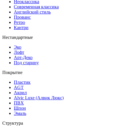
Неоклассика
Современная классика
Английский стиль
Прованс
Ретро
Кантри
Нестандартные
Эко
Лофт
Арт-Деко
Под старину
Покрытие
Пластик
AGT
Акрил
Alvic Luxe (Алвик Люкс)
ПВХ
Шпон
Эмаль
Структура