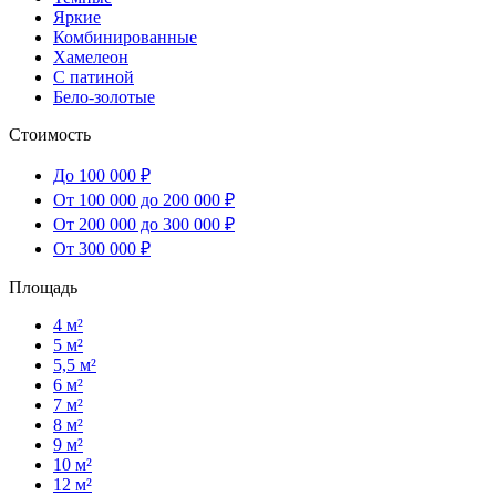
Яркие
Комбинированные
Хамелеон
С патиной
Бело-золотые
Стоимость
До 100 000 ₽
От 100 000 до 200 000 ₽
От 200 000 до 300 000 ₽
От 300 000 ₽
Площадь
4 м²
5 м²
5,5 м²
6 м²
7 м²
8 м²
9 м²
10 м²
12 м²