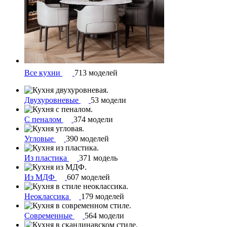
Все кухни
713 моделей
Двухуровневые
53 модели
С пеналом
374 модели
Угловые
390 моделей
Из пластика
371 модель
Из МДФ
607 моделей
Неоклассика
179 моделей
Современные
564 модели