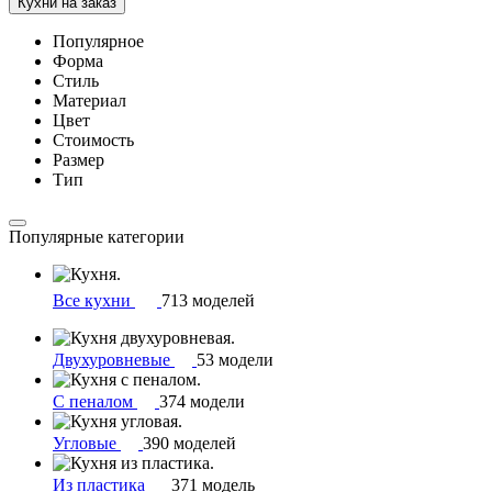
Кухни на заказ
Популярное
Форма
Стиль
Материал
Цвет
Стоимость
Размер
Тип
Популярные категории
Все кухни
713 моделей
Двухуровневые
53 модели
С пеналом
374 модели
Угловые
390 моделей
Из пластика
371 модель