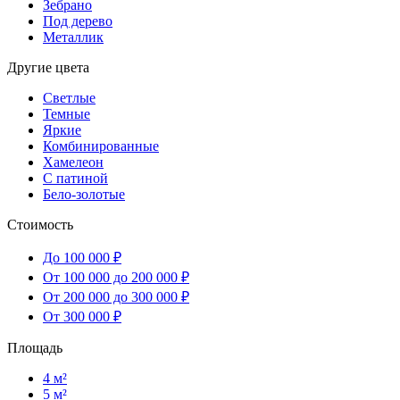
Зебрано
Под дерево
Металлик
Другие цвета
Светлые
Темные
Яркие
Комбинированные
Хамелеон
С патиной
Бело-золотые
Стоимость
До 100 000 ₽
От 100 000 до 200 000 ₽
От 200 000 до 300 000 ₽
От 300 000 ₽
Площадь
4 м²
5 м²