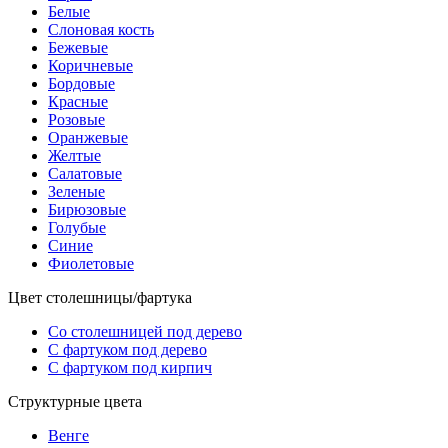
Белые
Слоновая кость
Бежевые
Коричневые
Бордовые
Красные
Розовые
Оранжевые
Желтые
Салатовые
Зеленые
Бирюзовые
Голубые
Синие
Фиолетовые
Цвет столешницы/фартука
Со столешницей под дерево
С фартуком под дерево
С фартуком под кирпич
Структурные цвета
Венге