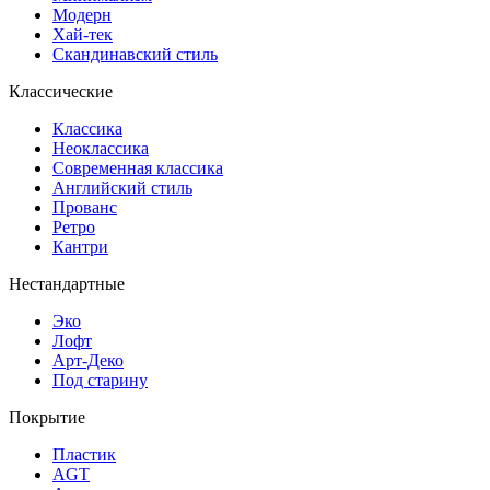
Модерн
Хай-тек
Скандинавский стиль
Классические
Классика
Неоклассика
Современная классика
Английский стиль
Прованс
Ретро
Кантри
Нестандартные
Эко
Лофт
Арт-Деко
Под старину
Покрытие
Пластик
AGT