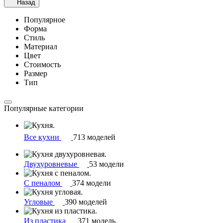
Назад
Популярное
Форма
Стиль
Материал
Цвет
Стоимость
Размер
Тип
Популярные категории
Все кухни
713 моделей
Двухуровневые
53 модели
С пеналом
374 модели
Угловые
390 моделей
Из пластика
371 модель