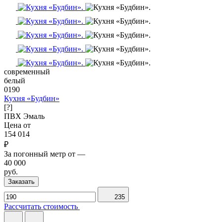
современный
белый
0190
Кухня «Будбин»
[?]
ПВХ
Эмаль
Цена от
154 014
₽
За погонный метр от
—
40 000
руб.
Заказать
235
Рассчитать стоимость