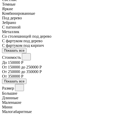
Темные
Яркие
Комбинированные
Под дерево
Зебрано
С патиной
Металлик
Со столешницей под дерево
С фартуком под дерево
С фартуком под кирпич
Показать все
Стоимость
До 150000 Р
От 150000 до 250000 Р
От 250000 до 350000 Р
От 350000 Р
Показать все
Размер
Большие
Длинные
Маленькие
Мини
Малогабаритные