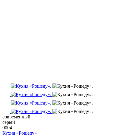
современный
серый
0004
Кухня «Рошеду»