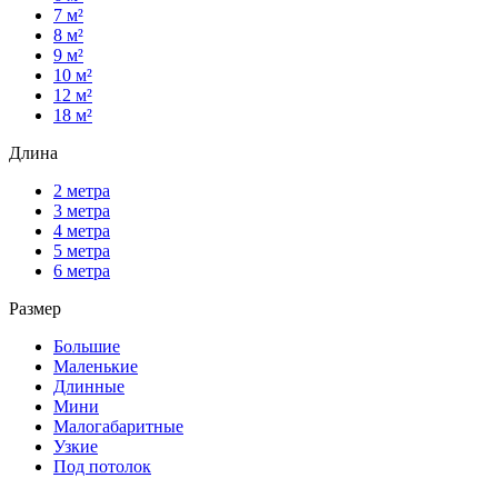
7 м²
8 м²
9 м²
10 м²
12 м²
18 м²
Длина
2 метра
3 метра
4 метра
5 метра
6 метра
Размер
Большие
Маленькие
Длинные
Мини
Малогабаритные
Узкие
Под потолок