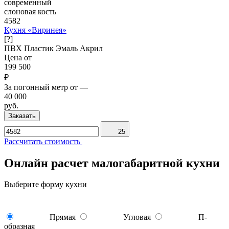
современный
слоновая кость
4582
Кухня «Виринея»
[?]
ПВХ
Пластик
Эмаль
Акрил
Цена от
199 500
₽
За погонный метр от
—
40 000
руб.
Заказать
25
Рассчитать стоимость
Онлайн расчет малогабаритной кухни
Выберите форму кухни
Прямая
Угловая
П-
образная