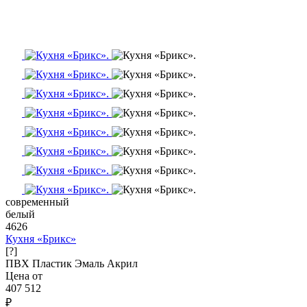
современный
белый
4626
Кухня «Брикс»
[?]
ПВХ
Пластик
Эмаль
Акрил
Цена от
407 512
₽