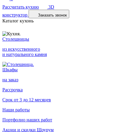
Рассчитать кухню
3D
конструктор
Заказать звонок
Каталог кухонь
Столешницы
из искусственного
и натурального камня
Шкафы
на заказ
Рассрочка
Срок от 3 до 12 месяцев
Наши работы
Портфолио наших работ
Акции и скидки
Шоурум