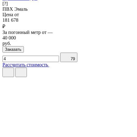
[?]
ПВХ
Эмаль
Цена от
181 678
₽
За погонный метр от
—
40 000
руб.
Заказать
79
Рассчитать стоимость