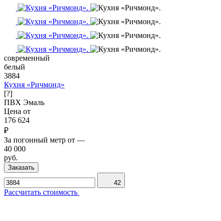
современный
белый
3884
Кухня «Ричмонд»
[?]
ПВХ
Эмаль
Цена от
176 624
₽
За погонный метр от
—
40 000
руб.
Заказать
42
Рассчитать стоимость