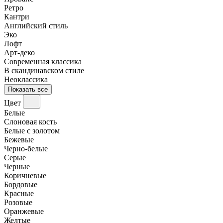
Ретро
Кантри
Английский стиль
Эко
Лофт
Арт-деко
Современная классика
В скандинавском стиле
Неоклассика
Показать все
Цвет
Белые
Слоновая кость
Белые с золотом
Бежевые
Черно-белые
Серые
Черные
Коричневые
Бордовые
Красные
Розовые
Оранжевые
Желтые