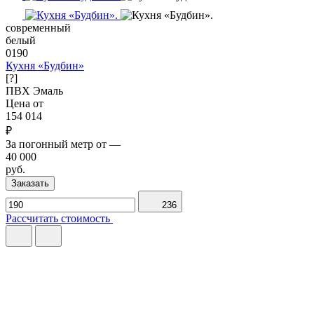
современный
белый
0190
Кухня «Будбин»
[?]
ПВХ
Эмаль
Цена от
154 014
₽
За погонный метр от
—
40 000
руб.
Заказать
236
Рассчитать стоимость