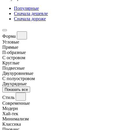
Популярные
Сначала дешевле
Сначала дороже
Форма
Угловые
Прямые
П-образные
С островом
Круглые
Подвесные
Двухуровневые
С полуостровом
Двухрядные
Показать все
Стиль
Современные
Модерн
Хай-тек
Минимализм
Классика
Прованс