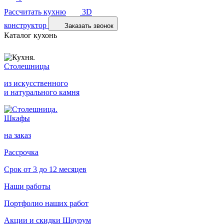
Рассчитать кухню
3D
конструктор
Заказать звонок
Каталог кухонь
Столешницы
из искусственного
и натурального камня
Шкафы
на заказ
Рассрочка
Срок от 3 до 12 месяцев
Наши работы
Портфолио наших работ
Акции и скидки
Шоурум