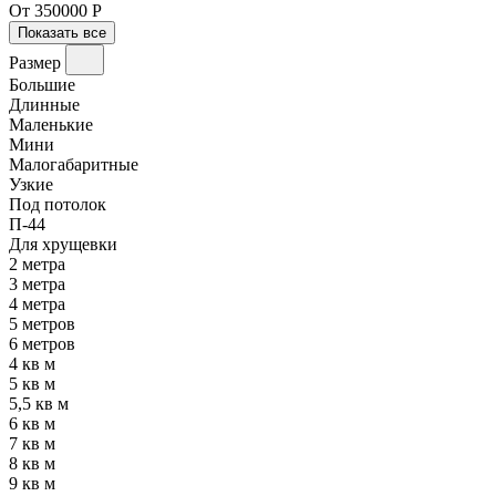
От 350000 Р
Показать все
Размер
Большие
Длинные
Маленькие
Мини
Малогабаритные
Узкие
Под потолок
П-44
Для хрущевки
2 метра
3 метра
4 метра
5 метров
6 метров
4 кв м
5 кв м
5,5 кв м
6 кв м
7 кв м
8 кв м
9 кв м