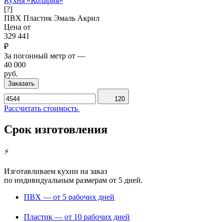
Кухня «Колария»
[?]
ПВХ
Пластик
Эмаль
Акрил
Цена от
329 441
₽
За погонный метр от
—
40 000
руб.
Заказать
120
Рассчитать стоимость
Срок изготовления
⚡
Изготавливаем кухни на заказ
по индивидуальным размерам от 5 дней.
ПВХ
—
от 5 рабочих дней
Пластик
—
от 10 рабочих дней