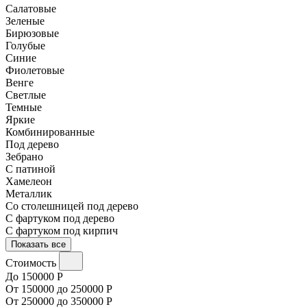
Салатовые
Зеленые
Бирюзовые
Голубые
Синие
Фиолетовые
Венге
Светлые
Темные
Яркие
Комбинированные
Под дерево
Зебрано
С патиной
Хамелеон
Металлик
Со столешницей под дерево
С фартуком под дерево
С фартуком под кирпич
Показать все
Стоимость
До 150000 Р
От 150000 до 250000 Р
От 250000 до 350000 Р