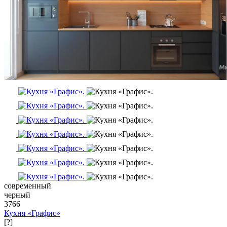
современный
черный
3766
Кухня «Графис»
[?]