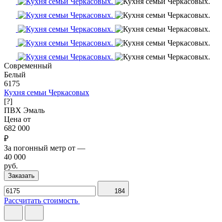
Современный
Белый
6175
Кухня семьи Черкасовых
[?]
ПВХ
Эмаль
Цена от
682 000
₽
За погонный метр от
—
40 000
руб.
Заказать
184
Рассчитать стоимость