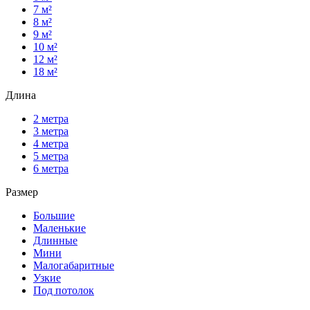
7 м²
8 м²
9 м²
10 м²
12 м²
18 м²
Длина
2 метра
3 метра
4 метра
5 метра
6 метра
Размер
Большие
Маленькие
Длинные
Мини
Малогабаритные
Узкие
Под потолок