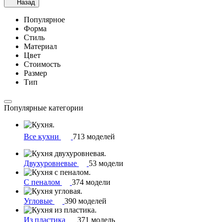
Назад
Популярное
Форма
Стиль
Материал
Цвет
Стоимость
Размер
Тип
Популярные категории
Все кухни
713 моделей
Двухуровневые
53 модели
С пеналом
374 модели
Угловые
390 моделей
Из пластика
371 модель