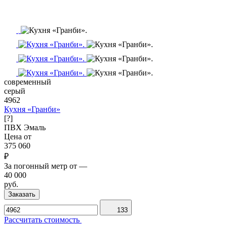
современный
серый
4962
Кухня «Гранби»
[?]
ПВХ
Эмаль
Цена от
375 060
₽
За погонный метр от
—
40 000
руб.
Заказать
133
Рассчитать стоимость