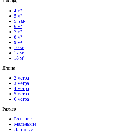
Площадь
4 м²
5 м²
5,5 м²
6 м²
7 м²
8 м²
9 м²
10 м²
12 м²
18 м²
Длина
2 метра
3 метра
4 метра
5 метра
6 метра
Размер
Большие
Маленькие
Длинные