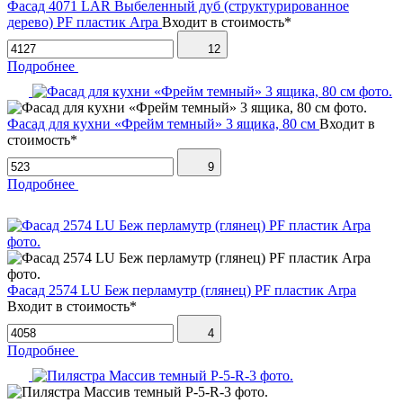
Фасад 4071 LAR Выбеленный дуб (структурированное
дерево) PF пластик Arpa
Входит в стоимость*
12
Подробнее
Фасад для кухни «Фрейм темный» 3 ящика, 80 см
Входит в
стоимость*
9
Подробнее
Фасад 2574 LU Беж перламутр (глянец) PF пластик Arpa
Входит в стоимость*
4
Подробнее