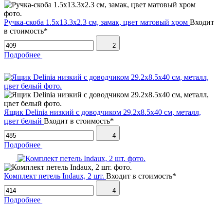
Ручка-скоба 1.5х13.3х2.3 см, замак, цвет матовый хром
Входит
в стоимость*
2
Подробнее
Ящик Delinia низкий с доводчиком 29.2х8.5х40 см, металл,
цвет белый
Входит в стоимость*
4
Подробнее
Комплект петель Indaux, 2 шт.
Входит в стоимость*
4
Подробнее