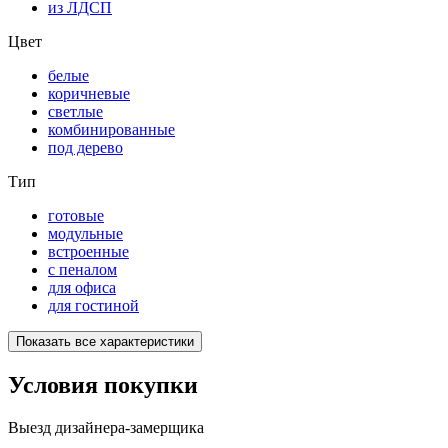
из ЛДСП
Цвет
белые
коричневые
светлые
комбинированные
под дерево
Тип
готовые
модульные
встроенные
с пеналом
для офиса
для гостиной
Показать все характеристики
Условия покупки
Выезд дизайнера-замерщика