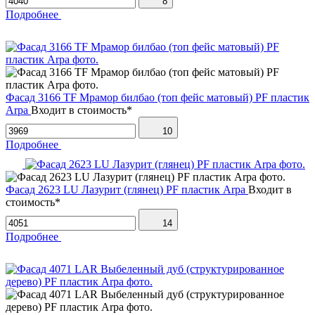
8
Подробнее
Фасад 3166 TF Мрамор билбао (топ фейс матовый) PF пластик
Arpa
Входит в стоимость*
10
Подробнее
Фасад 2623 LU Лазурит (глянец) PF пластик Arpa
Входит в
стоимость*
14
Подробнее