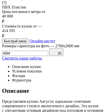
[?]
ПВХ
Пластик
Цена погонного метра от
40 000
₽
Стоимость кухни от
—
414 295
₽
Онлайн-расчет
Быстрый заказ
Размеры гарнитура на фото
—
2700х2600 мм
20
Смотреть наши работы
Описание кухни
Условия покупки
Фасады
Фурнитура
Описание
Представляем кухню Августа: идеальное сочетание
современного стиля и экологичного дизайна. Эта кухня
с элегантным угловым дизайном под потолком и островом