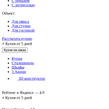
С пеналом
С антресолью
Объект:
Для офиса
Для студии
Для гостиной
Рассчитать кухню
⚡
Кухня от 5 дней
Кухни на заказ
Кухни
Столешницы
Шкафы
3
Акции
3D конструктор
Рейтинг в Яндексе —
4.9
⚡
Кухня от 5 дней