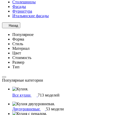
Столешницы
Фасады
Фурнитура
Итальянские фасады
Назад
Популярное
Форма
Стиль
Материал
Цвет
Стоимость
Размер
Тип
Популярные категории
Все кухни
713 моделей
Двухуровневые
53 модели