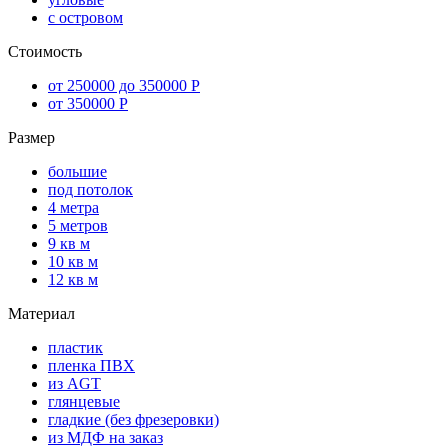
с островом
Стоимость
от 250000 до 350000 Р
от 350000 Р
Размер
большие
под потолок
4 метра
5 метров
9 кв м
10 кв м
12 кв м
Материал
пластик
пленка ПВХ
из AGT
глянцевые
гладкие (без фрезеровки)
из МДФ на заказ