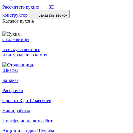
Рассчитать кухню
3D
конструктор
Заказать звонок
Каталог кухонь
Столешницы
из искусственного
и натурального камня
Шкафы
на заказ
Рассрочка
Срок от 3 до 12 месяцев
Наши работы
Портфолио наших работ
Акции и скидки
Шоурум