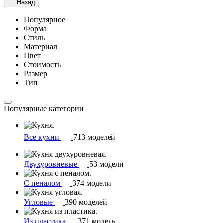
Назад
Популярное
Форма
Стиль
Материал
Цвет
Стоимость
Размер
Тип
Популярные категории
Все кухни
713 моделей
Двухуровневые
53 модели
С пеналом
374 модели
Угловые
390 моделей
Из пластика
371 модель