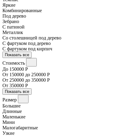
Яркие
Комбинированные
Под дерево
Зебрано
С патиной
Металлик
Со столешницей под дерево
С фартуком под дерево
С фартуком под кирпич
Показать все
Стоимость
До 150000 Р
От 150000 до 250000 Р
От 250000 до 350000 Р
От 350000 Р
Показать все
Размер
Большие
Длинные
Маленькие
Мини
Малогабаритные
Узкие