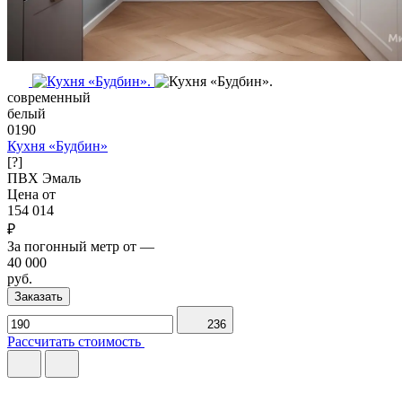
современный
белый
0190
Кухня «Будбин»
[?]
ПВХ
Эмаль
Цена от
154 014
₽
За погонный метр от
—
40 000
руб.
Заказать
236
Рассчитать стоимость