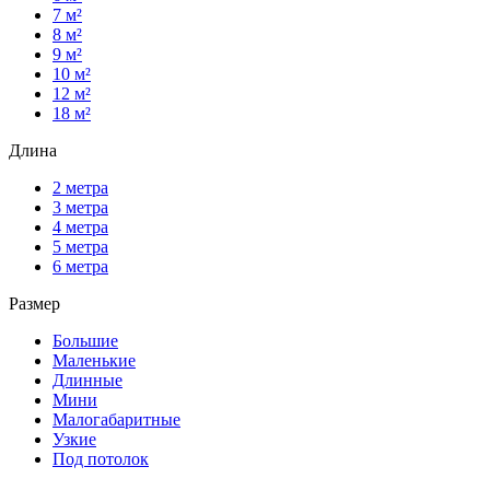
7 м²
8 м²
9 м²
10 м²
12 м²
18 м²
Длина
2 метра
3 метра
4 метра
5 метра
6 метра
Размер
Большие
Маленькие
Длинные
Мини
Малогабаритные
Узкие
Под потолок