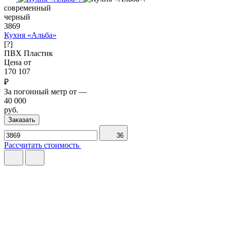
современный
черный
3869
Кухня «Альба»
[?]
ПВХ
Пластик
Цена от
170 107
₽
За погонный метр от
—
40 000
руб.
Заказать
36
Рассчитать стоимость