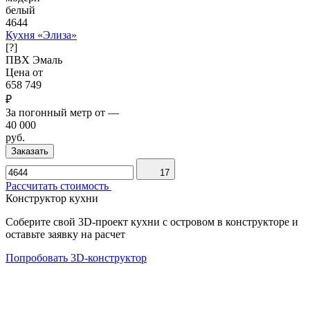
белый
4644
Кухня «Элиза»
[?]
ПВХ
Эмаль
Цена от
658 749
₽
За погонный метр от
—
40 000
руб.
Заказать
17
Рассчитать стоимость
Конструктор кухни
Соберите свой 3D-проект кухни с островом в конструкторе и
оставьте заявку на расчет
Попробовать 3D-конструктор