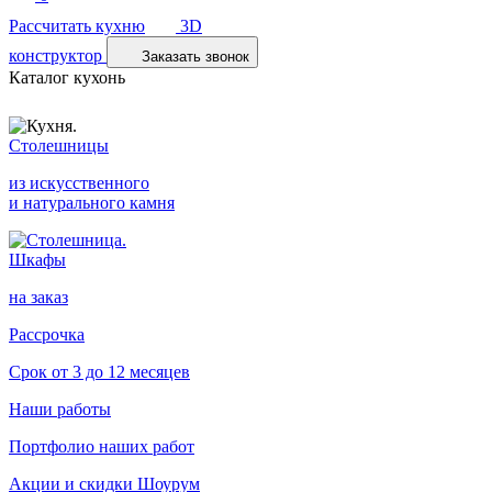
Рассчитать кухню
3D
конструктор
Заказать звонок
Каталог кухонь
Столешницы
из искусственного
и натурального камня
Шкафы
на заказ
Рассрочка
Срок от 3 до 12 месяцев
Наши работы
Портфолио наших работ
Акции и скидки
Шоурум