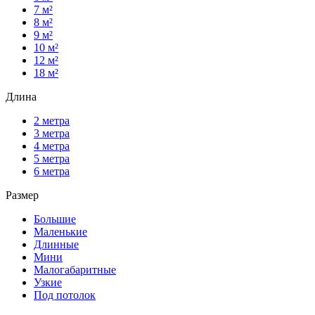
7 м²
8 м²
9 м²
10 м²
12 м²
18 м²
Длина
2 метра
3 метра
4 метра
5 метра
6 метра
Размер
Большие
Маленькие
Длинные
Мини
Малогабаритные
Узкие
Под потолок