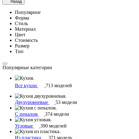
Назад
Популярное
Форма
Стиль
Материал
Цвет
Стоимость
Размер
Тип
Популярные категории
Все кухни
713 моделей
Двухуровневые
53 модели
С пеналом
374 модели
Угловые
390 моделей
Из пластика
371 модель