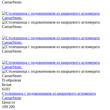
П-образная
Белая
6103
Столешница с подоконником из кварцевого агломерата
CaesarStone
Цена от
109 200