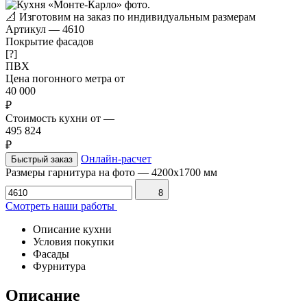
📐
Изготовим на заказ по индивидуальным размерам
Артикул
—
4610
Покрытие фасадов
[?]
ПВХ
Цена погонного метра от
40 000
₽
Стоимость кухни от
—
495 824
₽
Онлайн-расчет
Быстрый заказ
Размеры гарнитура на фото
—
4200х1700 мм
8
Смотреть наши работы
Описание кухни
Условия покупки
Фасады
Фурнитура
Описание