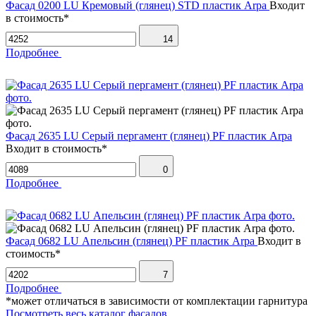
Фасад 0200 LU Кремовый (глянец) STD пластик Arpa
Входит
в стоимость*
14
Подробнее
Фасад 2635 LU Серый пергамент (глянец) PF пластик Arpa
Входит в стоимость*
0
Подробнее
Фасад 0682 LU Апельсин (глянец) PF пластик Arpa
Входит в
стоимость*
7
Подробнее
*может отличаться в зависимости от комплектации гарнитура
Посмотреть весь каталог фасадов