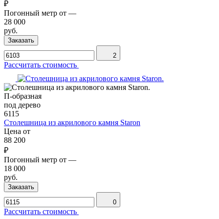
₽
Погонный метр от
—
28 000
руб.
Заказать
2
Рассчитать стоимость
П-образная
под дерево
6115
Столешница из акрилового камня Staron
Цена от
88 200
₽
Погонный метр от
—
18 000
руб.
Заказать
0
Рассчитать стоимость