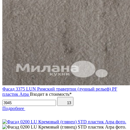
Фасад 3375 LUN Римский травертин (лунный рельеф) PF
пластик Arpa
Входит в стоимость*
13
Подробнее