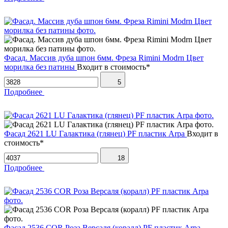
Фасад. Массив дуба шпон 6мм. Фреза Rimini Modrn Цвет
морилка без патины
Входит в стоимость*
5
Подробнее
Фасад 2621 LU Галактика (глянец) PF пластик Arpa
Входит в
стоимость*
18
Подробнее
Фасад 2536 COR Роза Версаля (коралл) PF пластик Arpa