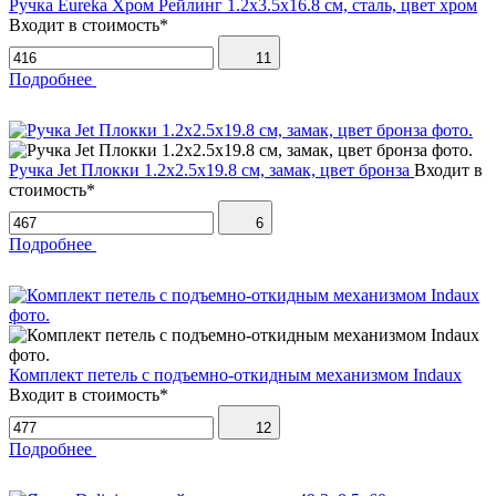
Ручка Eureka Хром Рейлинг 1.2х3.5х16.8 см, сталь, цвет хром
Входит в стоимость*
11
Подробнее
Ручка Jet Плокки 1.2х2.5х19.8 см, замак, цвет бронза
Входит в
стоимость*
6
Подробнее
Комплект петель с подъемно-откидным механизмом Indaux
Входит в стоимость*
12
Подробнее