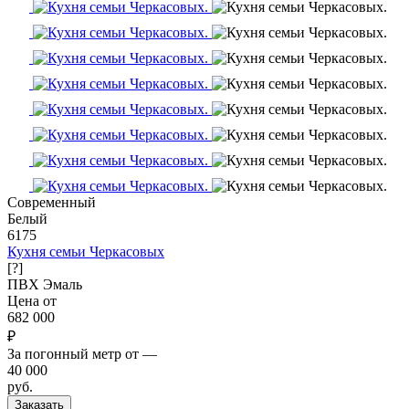
Современный
Белый
6175
Кухня семьи Черкасовых
[?]
ПВХ
Эмаль
Цена от
682 000
₽
За погонный метр от
—
40 000
руб.
Заказать