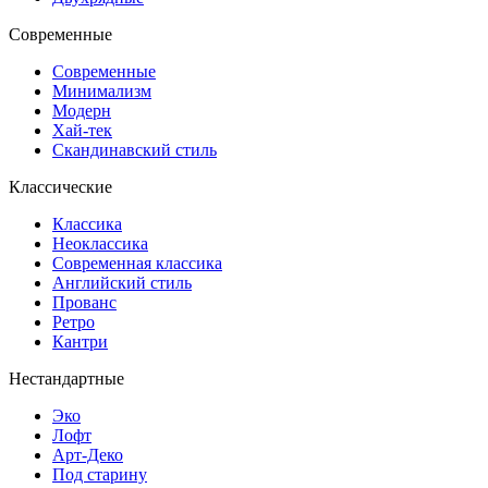
Современные
Современные
Минимализм
Модерн
Хай-тек
Скандинавский стиль
Классические
Классика
Неоклассика
Современная классика
Английский стиль
Прованс
Ретро
Кантри
Нестандартные
Эко
Лофт
Арт-Деко
Под старину