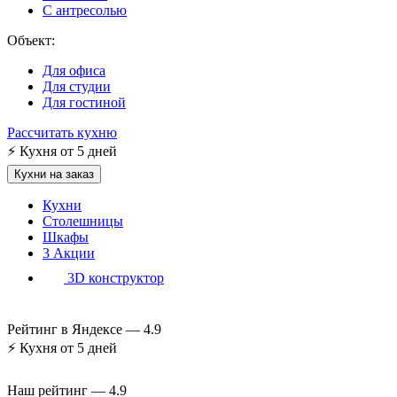
С антресолью
Объект:
Для офиса
Для студии
Для гостиной
Рассчитать кухню
⚡
Кухня от 5 дней
Кухни на заказ
Кухни
Столешницы
Шкафы
3
Акции
3D конструктор
Рейтинг в Яндексе —
4.9
⚡
Кухня от 5 дней
Наш рейтинг —
4.9