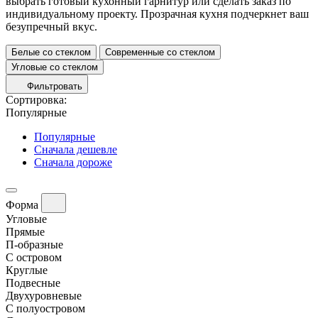
выбрать готовый кухонный гарнитур или сделать заказ по
индивидуальному проекту. Прозрачная кухня подчеркнет ваш
безупречный вкус.
Белые со стеклом
Современные со стеклом
Угловые со стеклом
Фильтровать
Сортировка:
Популярные
Популярные
Сначала дешевле
Сначала дороже
Форма
Угловые
Прямые
П-образные
С островом
Круглые
Подвесные
Двухуровневые
С полуостровом