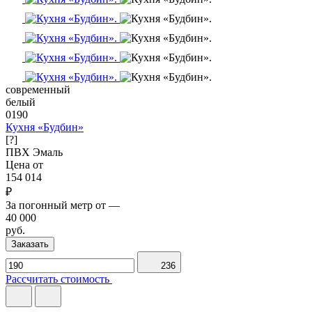
современный
белый
0190
Кухня «Будбин»
[?]
ПВХ
Эмаль
Цена от
154 014
₽
За погонный метр от
—
40 000
руб.
Заказать
236
Рассчитать стоимость