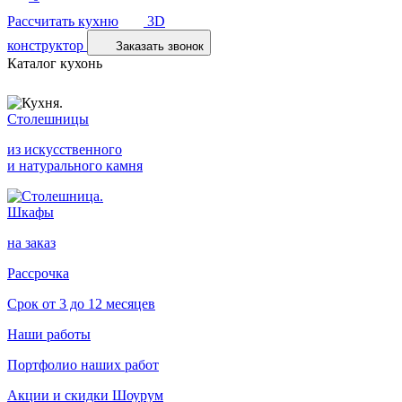
Рассчитать кухню
3D
конструктор
Заказать звонок
Каталог кухонь
Столешницы
из искусственного
и натурального камня
Шкафы
на заказ
Рассрочка
Срок от 3 до 12 месяцев
Наши работы
Портфолио наших работ
Акции и скидки
Шоурум