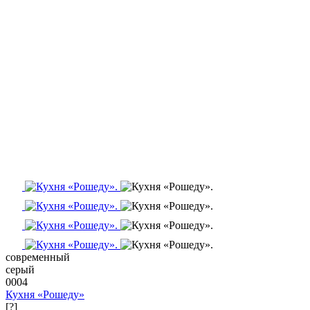
современный
серый
0004
Кухня «Рошеду»
[?]