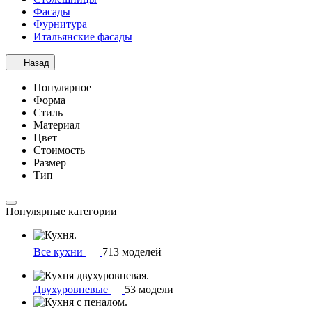
Фасады
Фурнитура
Итальянские фасады
Назад
Популярное
Форма
Стиль
Материал
Цвет
Стоимость
Размер
Тип
Популярные категории
Все кухни
713 моделей
Двухуровневые
53 модели