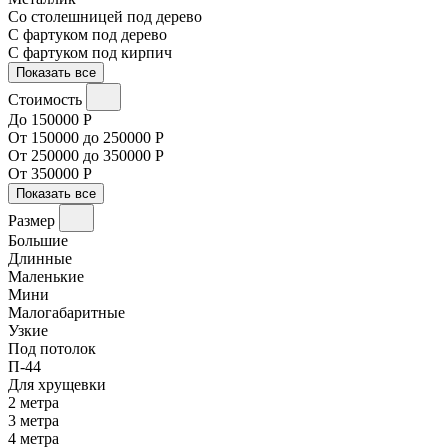
Со столешницей под дерево
С фартуком под дерево
С фартуком под кирпич
Показать все
Стоимость
До 150000 Р
От 150000 до 250000 Р
От 250000 до 350000 Р
От 350000 Р
Показать все
Размер
Большие
Длинные
Маленькие
Мини
Малогабаритные
Узкие
Под потолок
П-44
Для хрущевки
2 метра
3 метра
4 метра