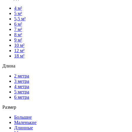
4 м²
5 м²
5,5 м²
6 м²
7 м²
8 м²
9 м²
10 м²
12 м²
18 м²
Длина
2 метра
3 метра
4 метра
5 метра
6 метра
Размер
Большие
Маленькие
Длинные