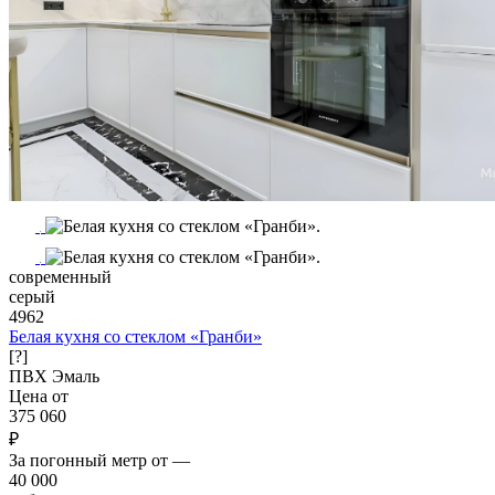
современный
серый
4962
Белая кухня со стеклом «Гранби»
[?]
ПВХ
Эмаль
Цена от
375 060
₽
За погонный метр от
—
40 000