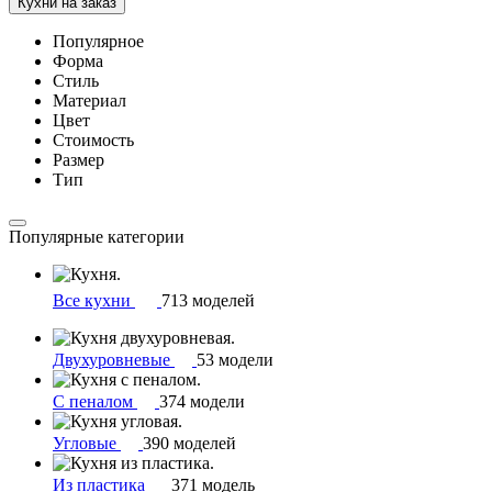
Кухни на заказ
Популярное
Форма
Стиль
Материал
Цвет
Стоимость
Размер
Тип
Популярные категории
Все кухни
713 моделей
Двухуровневые
53 модели
С пеналом
374 модели
Угловые
390 моделей
Из пластика
371 модель