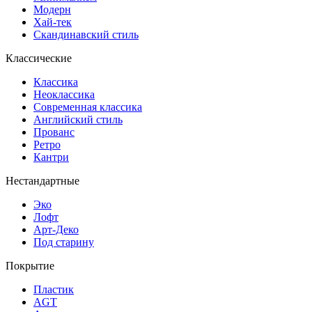
Модерн
Хай-тек
Скандинавский стиль
Классические
Классика
Неоклассика
Современная классика
Английский стиль
Прованс
Ретро
Кантри
Нестандартные
Эко
Лофт
Арт-Деко
Под старину
Покрытие
Пластик
AGT