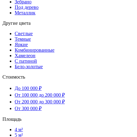
Зебрано
Под дерево
Металлик
Другие цвета
Светлые
Темные
Яркие
Комбинированные
Хамелеон
С патиной
Бело-золотые
Стоимость
До 100 000 ₽
От 100 000 до 200 000 ₽
От 200 000 до 300 000 ₽
От 300 000 ₽
Площадь
4 м²
5 м²