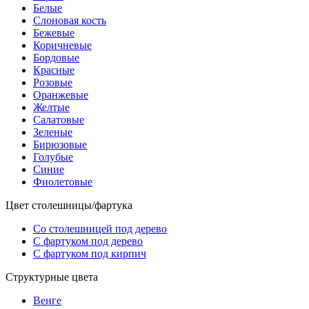
Белые
Слоновая кость
Бежевые
Коричневые
Бордовые
Красные
Розовые
Оранжевые
Желтые
Салатовые
Зеленые
Бирюзовые
Голубые
Синие
Фиолетовые
Цвет столешницы/фартука
Со столешницей под дерево
С фартуком под дерево
С фартуком под кирпич
Структурные цвета
Венге