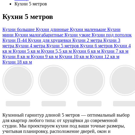
Кухни 5 метров
Кухни 5 метров
Кухни большие
Кухни длинные
Кухни маленькие
Кухни
мини
Кухни малогабаритные
Кухни узкие
Кухни под потолок
Кухни П-44
Кухни для хрущевки
Кухни 2 метра
Кухни 3
метра
Кухни 4 метра
Кухни 5 метров
Кухни 6 метров
Кухни 4
кв м
Кухни 5 кв м
Кухни 5,5 кв м
Кухни 6 кв м
Кухни 7 кв м
Кухни 8 кв м
Кухни 9 кв м
Кухни 10 кв м
Кухни 12 кв м
Кухни 18 кв м
Кухонный гарнитур длиной 5 метров — оптимальный выбор
для квартир любого типа: от хрущёвки до современной
студии. Мы проектируем кухни под ваши точные размеры,
учитывая планировку, расположение дверей, окон и