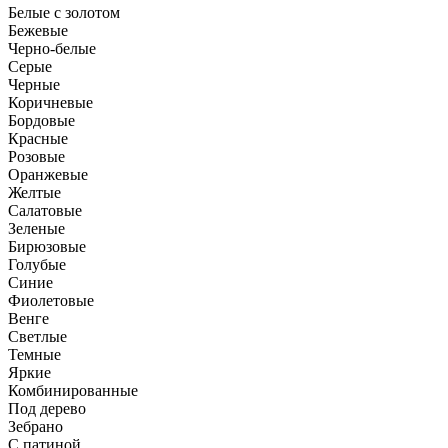
Белые с золотом
Бежевые
Черно-белые
Серые
Черные
Коричневые
Бордовые
Красные
Розовые
Оранжевые
Желтые
Салатовые
Зеленые
Бирюзовые
Голубые
Синие
Фиолетовые
Венге
Светлые
Темные
Яркие
Комбинированные
Под дерево
Зебрано
С патиной