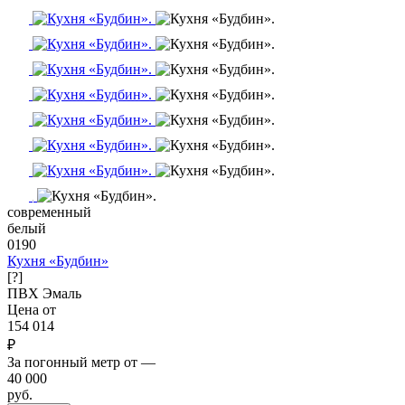
современный
белый
0190
Кухня «Будбин»
[?]
ПВХ
Эмаль
Цена от
154 014
₽
За погонный метр от
—
40 000
руб.