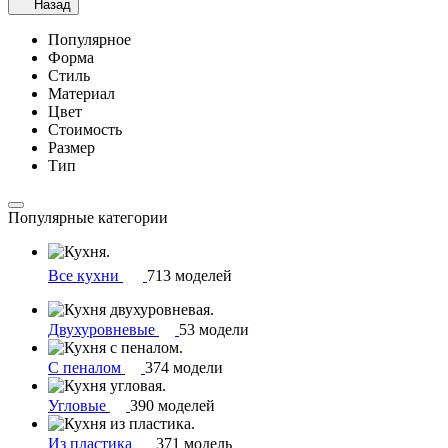
Назад
Популярное
Форма
Стиль
Материал
Цвет
Стоимость
Размер
Тип
Популярные категории
Все кухни
713 моделей
Двухуровневые
53 модели
С пеналом
374 модели
Угловые
390 моделей
Из пластика
371 модель