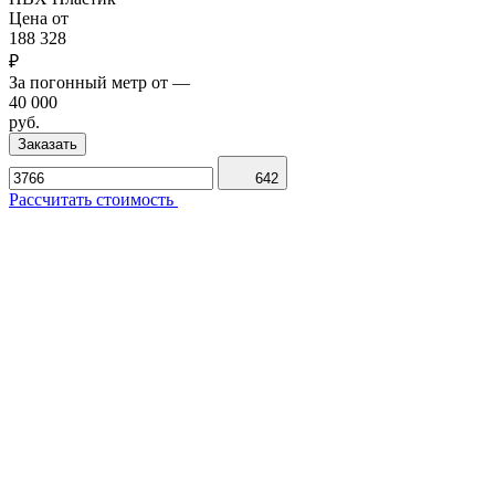
Цена от
188 328
₽
За погонный метр от
—
40 000
руб.
Заказать
642
Рассчитать стоимость