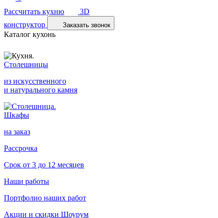
Рассчитать кухню
3D
конструктор
Заказать звонок
Каталог кухонь
Столешницы
из искусственного
и натурального камня
Шкафы
на заказ
Рассрочка
Срок от 3 до 12 месяцев
Наши работы
Портфолио наших работ
Акции и скидки
Шоурум