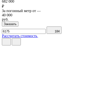
682 000
₽
За погонный метр от
—
40 000
руб.
Заказать
184
Рассчитать стоимость