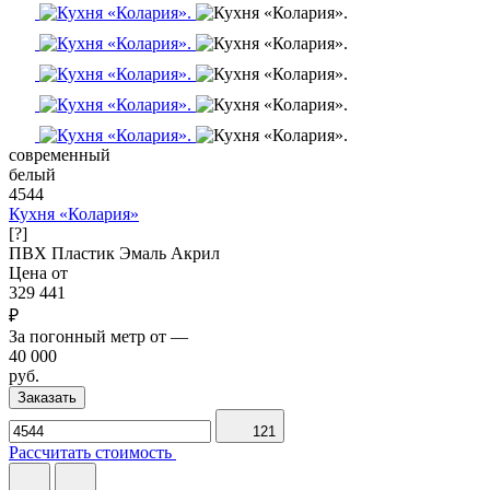
современный
белый
4544
Кухня «Колария»
[?]
ПВХ
Пластик
Эмаль
Акрил
Цена от
329 441
₽
За погонный метр от
—
40 000
руб.
Заказать
121
Рассчитать стоимость