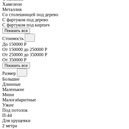
Хамелеон
Металлик
Со столешницей под дерево
С фартуком под дерево
С фартуком под кирпич
Показать все
Стоимость
До 150000 Р
От 150000 до 250000 Р
От 250000 до 350000 Р
От 350000 Р
Показать все
Размер
Большие
Длинные
Маленькие
Мини
Малогабаритные
Узкие
Под потолок
П-44
Для хрущевки
2 метра