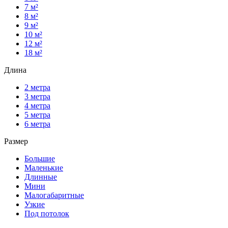
7 м²
8 м²
9 м²
10 м²
12 м²
18 м²
Длина
2 метра
3 метра
4 метра
5 метра
6 метра
Размер
Большие
Маленькие
Длинные
Мини
Малогабаритные
Узкие
Под потолок