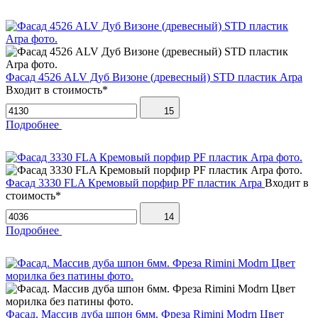
Фасад 4526 ALV Дуб Визоне (древесный) STD пластик Arpa
Входит в стоимость*
15
Подробнее
Фасад 3330 FLA Кремовый порфир PF пластик Arpa
Входит в
стоимость*
14
Подробнее
Фасад. Массив дуба шпон 6мм. Фреза Rimini Modrn Цвет