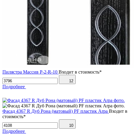
Пилястра Массив P-2-R-10
Входит в стоимость*
12
Подробнее
Фасад 4367 R Дуб Рона (матовый) PF пластик Arpa
Входит в
стоимость*
10
Подробнее