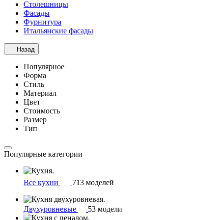
Столешницы
Фасады
Фурнитура
Итальянские фасады
Назад
Популярное
Форма
Стиль
Материал
Цвет
Стоимость
Размер
Тип
Популярные категории
Все кухни
713 моделей
Двухуровневые
53 модели