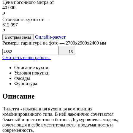
Цена погонного метра от
40 000
₽
Стоимость кухни от
—
612 997
₽
Онлайн-расчет
Быстрый заказ
Размеры гарнитура на фото
—
2700х2900х2400 мм
13
Смотреть наши работы
Описание кухни
Условия покупки
Фасады
Фурнитура
Описание
Чилетти - изысканная кухонная композиция
комбинированного типа. В ней лаконично сочетаются
бежевый и цвет светлого бетона. Двухуровневая модель,
сочетающая в себе вместительность, продуманность и
современность.