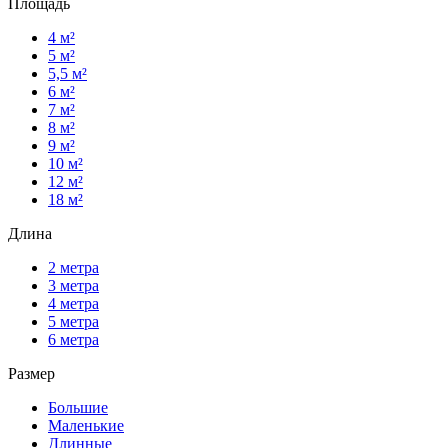
Площадь
4 м²
5 м²
5,5 м²
6 м²
7 м²
8 м²
9 м²
10 м²
12 м²
18 м²
Длина
2 метра
3 метра
4 метра
5 метра
6 метра
Размер
Большие
Маленькие
Длинные