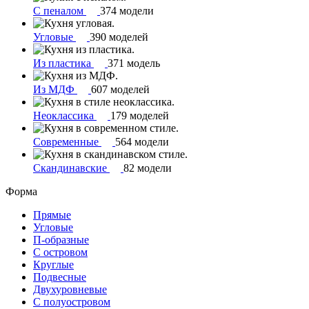
С пеналом
374 модели
Угловые
390 моделей
Из пластика
371 модель
Из МДФ
607 моделей
Неоклассика
179 моделей
Современные
564 модели
Скандинавские
82 модели
Форма
Прямые
Угловые
П-образные
С островом
Круглые
Подвесные
Двухуровневые
С полуостровом