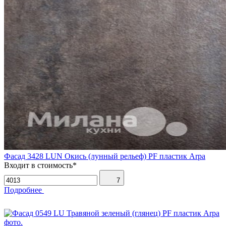
Фасад 3428 LUN Окись (лунный рельеф) PF пластик Arpa
Входит в стоимость*
7
Подробнее