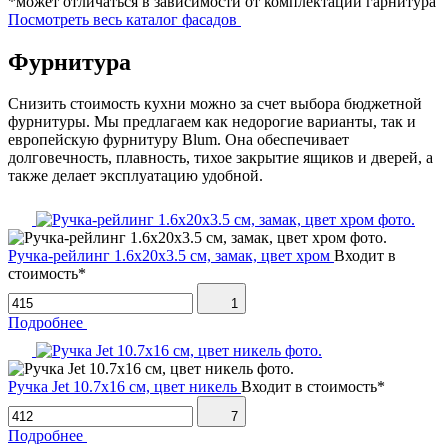
*может отличаться в зависимости от комплектации гарнитура
Посмотреть весь каталог фасадов
Фурнитура
Снизить стоимость кухни можно за счет выбора бюджетной
фурнитуры. Мы предлагаем как недорогие варианты, так и
европейскую фурнитуру Blum. Она обеспечивает
долговечность, плавность, тихое закрытие ящиков и дверей, а
также делает эксплуатацию удобной.
Ручка-рейлинг 1.6х20х3.5 см, замак, цвет хром
Входит в
стоимость*
1
Подробнее
Ручка Jet 10.7х16 см, цвет никель
Входит в стоимость*
7
Подробнее