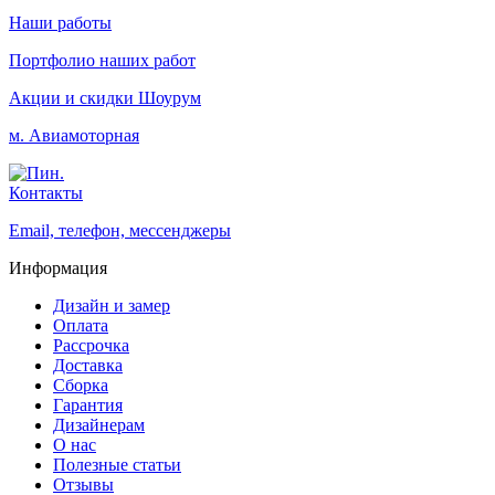
Наши работы
Портфолио наших работ
Акции и скидки
Шоурум
м. Авиамоторная
Контакты
Email, телефон, мессенджеры
Информация
Дизайн и замер
Оплата
Рассрочка
Доставка
Сборка
Гарантия
Дизайнерам
О нас
Полезные статьи
Отзывы