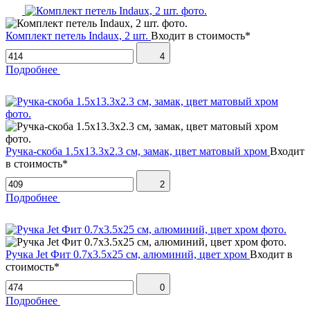
Комплект петель Indaux, 2 шт.
Входит в стоимость*
4
Подробнее
Ручка-скоба 1.5х13.3х2.3 см, замак, цвет матовый хром
Входит
в стоимость*
2
Подробнее
Ручка Jet Фит 0.7х3.5х25 см, алюминий, цвет хром
Входит в
стоимость*
0
Подробнее