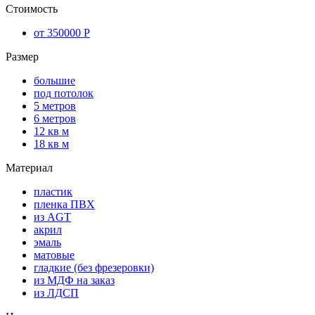
Стоимость
от 350000 Р
Размер
большие
под потолок
5 метров
6 метров
12 кв м
18 кв м
Материал
пластик
пленка ПВХ
из AGT
акрил
эмаль
матовые
гладкие (без фрезеровки)
из МДФ на заказ
из ЛДСП