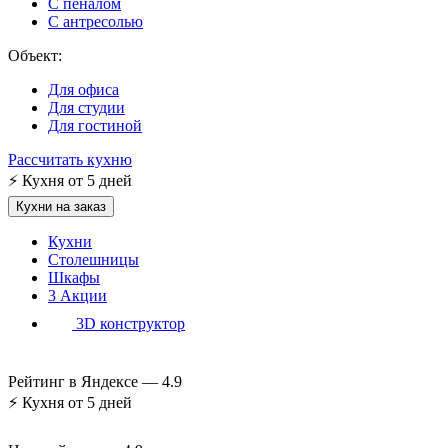
С пеналом
С антресолью
Объект:
Для офиса
Для студии
Для гостиной
Рассчитать кухню
⚡
Кухня от 5 дней
Кухни на заказ
Кухни
Столешницы
Шкафы
3
Акции
3D конструктор
Рейтинг в Яндексе —
4.9
⚡
Кухня от 5 дней