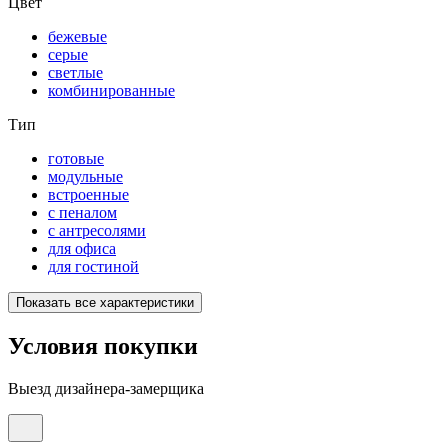
Цвет
бежевые
серые
светлые
комбинированные
Тип
готовые
модульные
встроенные
с пеналом
с антресолями
для офиса
для гостиной
Показать все характеристики
Условия покупки
Выезд дизайнера-замерщика