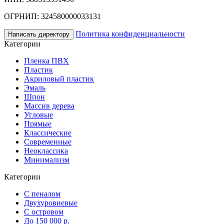
ОГРНИП: 324580000033131
Политика конфиденциальности
Написать директору
Категории
Пленка ПВХ
Пластик
Акриловый пластик
Эмаль
Шпон
Массив дерева
Угловые
Прямые
Классические
Современные
Неоклассика
Минимализм
Категории
С пеналом
Двухуровневые
С островом
До 150 000 р.