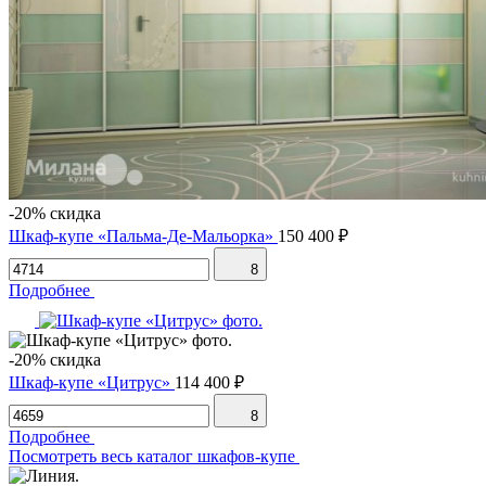
-20% скидка
Шкаф-купе «Пальма-Де-Мальорка»
150 400 ₽
8
Подробнее
-20% скидка
Шкаф-купе «Цитрус»
114 400 ₽
8
Подробнее
Посмотреть весь каталог шкафов-купе