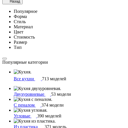
Назад
Популярное
Форма
Стиль
Материал
Цвет
Стоимость
Размер
Тип
Популярные категории
Все кухни
713 моделей
Двухуровневые
53 модели
С пеналом
374 модели
Угловые
390 моделей
Из пластика
371 модель