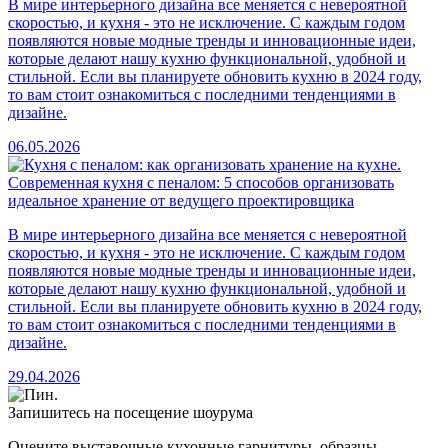
В мире интерьерного дизайна все меняется с невероятной
скоростью, и кухня - это не исключение. С каждым годом
появляются новые модные тренды и инновационные идеи,
которые делают нашу кухню функциональной, удобной и
стильной. Если вы планируете обновить кухню в 2024 году,
то вам стоит ознакомиться с последними тенденциями в
дизайне.
06.05.2026
Современная кухня с пеналом: 5 способов организовать
идеальное хранение от ведущего проектировщика
В мире интерьерного дизайна все меняется с невероятной
скоростью, и кухня - это не исключение. С каждым годом
появляются новые модные тренды и инновационные идеи,
которые делают нашу кухню функциональной, удобной и
стильной. Если вы планируете обновить кухню в 2024 году,
то вам стоит ознакомиться с последними тенденциями в
дизайне.
29.04.2026
Запишитесь на посещение шоурума
Оцените выставочные кухонные гарнитуры, образцы