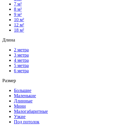
7 м²
8 м²
9 м²
10 м²
12 м²
18 м²
Длина
2 метра
3 метра
4 метра
5 метра
6 метра
Размер
Большие
Маленькие
Длинные
Мини
Малогабаритные
Узкие
Под потолок