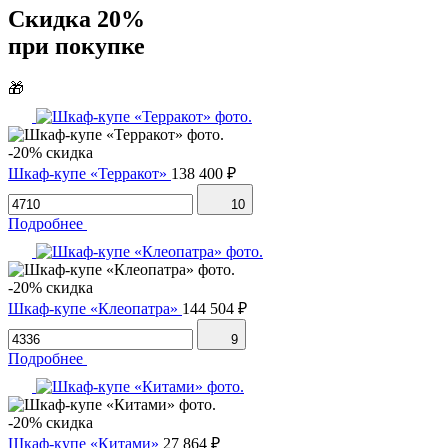
Скидка 20%
при покупке
🎁
-20% скидка
Шкаф-купе «Терракот»
138 400 ₽
10
Подробнее
-20% скидка
Шкаф-купе «Клеопатра»
144 504 ₽
9
Подробнее
-20% скидка
Шкаф-купе «Китами»
27 864 ₽