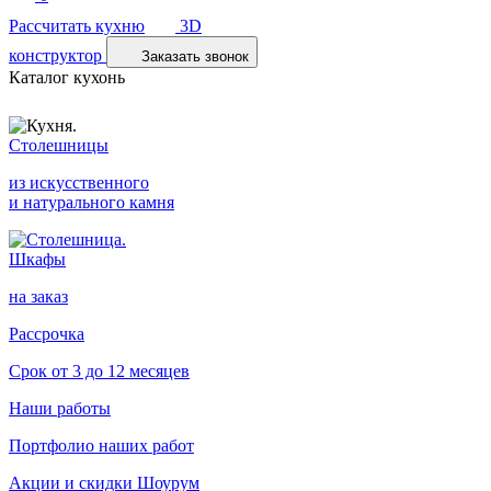
Рассчитать кухню
3D
конструктор
Заказать звонок
Каталог кухонь
Столешницы
из искусственного
и натурального камня
Шкафы
на заказ
Рассрочка
Срок от 3 до 12 месяцев
Наши работы
Портфолио наших работ
Акции и скидки
Шоурум