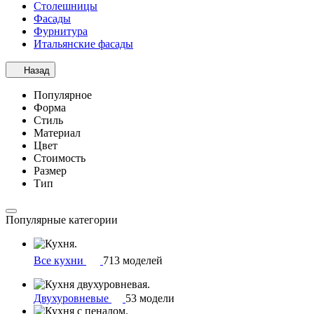
Столешницы
Фасады
Фурнитура
Итальянские фасады
Назад
Популярное
Форма
Стиль
Материал
Цвет
Стоимость
Размер
Тип
Популярные категории
Все кухни
713 моделей
Двухуровневые
53 модели