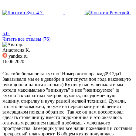
4.7
5.0
Читать все отзывы (76)
Анастасия К.
yandex.ru
16.06.2020
Спасибо большое за кухню! Номер договора кмд0912да1.
Заказывали мы ее в декабре и вот спустя пол года наконец-то
руки дошли написать отзыв:) Кухня у нас маленькая и мы
хотели максимально "впихнуть" в нее "невпихуемое" (в
кухню 5 квадратных метров: духовку, посудомоечную
машину, стиралку и кучу разной мелкой техники). Думали,
что это невозможно, но уже на первой минуте общения с
замерщиком поняли обратное. Так же он нам посоветовал
сделать столешницу вместо подоконника и это оказалось
отличным решением нашей проблемы - маленького
пространства. Замерщик учел все наши пожелания и составил
прекрасный план-проект. В общем кухня получилась