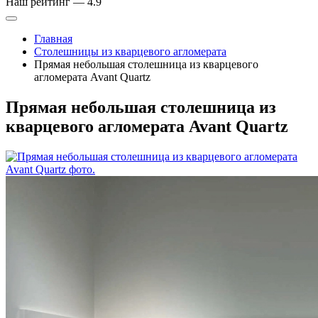
Наш рейтинг —
4.9
Главная
Столешницы из кварцевого агломерата
Прямая небольшая столешница из кварцевого
агломерата Avant Quartz
Прямая небольшая столешница из
кварцевого агломерата Avant Quartz