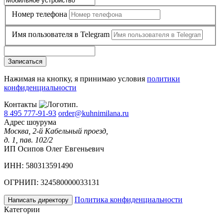
Номер телефона
Имя пользователя в Telegram
Записаться
Нажимая на кнопку, я принимаю условия
политики
конфиденциальности
Контакты
8 495 777-91-93
order@kuhnimilana.ru
Адрес шоурума
Москва, 2-й Кабельный проезд,
д. 1, пав. 102/2
ИП Осипов Олег Евгеньевич
ИНН: 580313591490
ОГРНИП: 324580000033131
Политика конфиденциальности
Написать директору
Категории