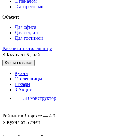
С пеналом
С антресолью
Объект:
Для офиса
Для студии
Для гостиной
Рассчитать столешницу
⚡
Кухня от 5 дней
Кухни на заказ
Кухни
Столешницы
Шкафы
3
Акции
3D конструктор
Рейтинг в Яндексе —
4.9
⚡
Кухня от 5 дней