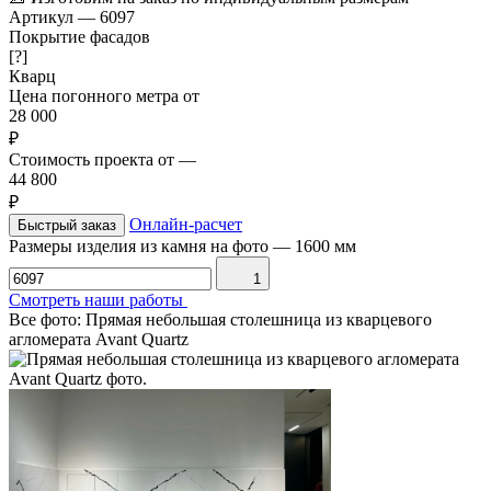
Артикул
—
6097
Покрытие фасадов
[?]
Кварц
Цена погонного метра от
28 000
₽
Стоимость проекта от
—
44 800
₽
Онлайн-расчет
Быстрый заказ
Размеры изделия из камня на фото
—
1600 мм
1
Смотреть наши работы
Все фото: Прямая небольшая столешница из кварцевого
агломерата Avant Quartz