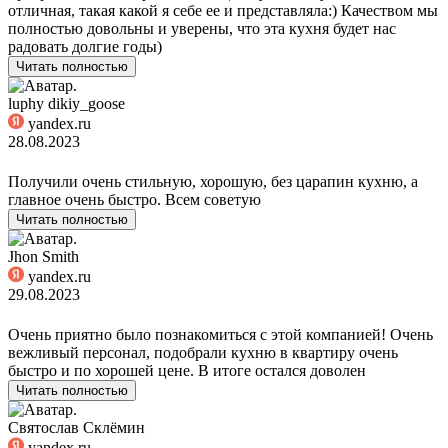
отличная, такая какой я себе ее и представляла:) Качеством мы
полностью довольны и уверены, что эта кухня будет нас
радовать долгие годы)
Читать полностью
luphy dikiy_goose
yandex.ru
28.08.2023
Получили очень стильную, хорошую, без царапин кухню, а
главное очень быстро. Всем советую
Читать полностью
Jhon Smith
yandex.ru
29.08.2023
Очень приятно было познакомиться с этой компанией! Очень
вежливый персонал, подобрали кухню в квартиру очень
быстро и по хорошей цене. В итоге остался доволен
Читать полностью
Святослав Склёмин
yandex.ru