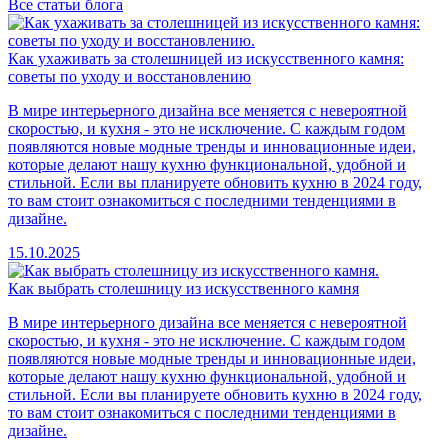
Все статьи блога
Как ухаживать за столешницей из искусственного камня:
советы по уходу и восстановлению
В мире интерьерного дизайна все меняется с невероятной
скоростью, и кухня - это не исключение. С каждым годом
появляются новые модные тренды и инновационные идеи,
которые делают нашу кухню функциональной, удобной и
стильной. Если вы планируете обновить кухню в 2024 году,
то вам стоит ознакомиться с последними тенденциями в
дизайне.
15.10.2025
Как выбрать столешницу из искусственного камня
В мире интерьерного дизайна все меняется с невероятной
скоростью, и кухня - это не исключение. С каждым годом
появляются новые модные тренды и инновационные идеи,
которые делают нашу кухню функциональной, удобной и
стильной. Если вы планируете обновить кухню в 2024 году,
то вам стоит ознакомиться с последними тенденциями в
дизайне.