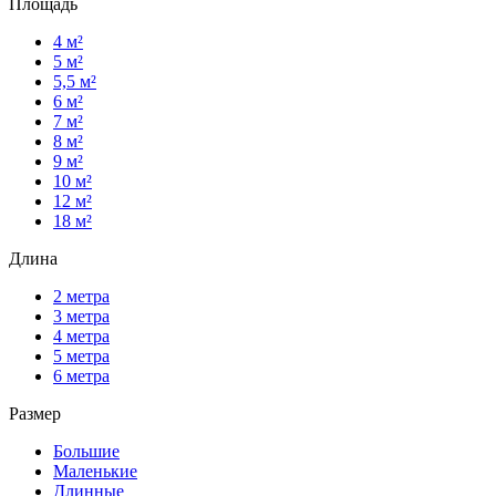
Площадь
4 м²
5 м²
5,5 м²
6 м²
7 м²
8 м²
9 м²
10 м²
12 м²
18 м²
Длина
2 метра
3 метра
4 метра
5 метра
6 метра
Размер
Большие
Маленькие
Длинные