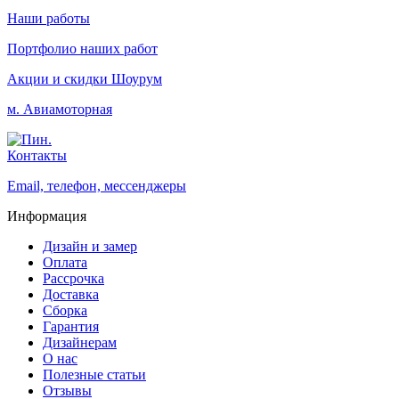
Наши работы
Портфолио наших работ
Акции и скидки
Шоурум
м. Авиамоторная
Контакты
Email, телефон, мессенджеры
Информация
Дизайн и замер
Оплата
Рассрочка
Доставка
Сборка
Гарантия
Дизайнерам
О нас
Полезные статьи
Отзывы