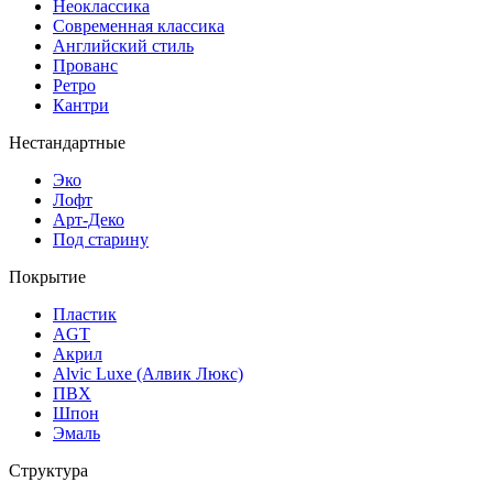
Неоклассика
Современная классика
Английский стиль
Прованс
Ретро
Кантри
Нестандартные
Эко
Лофт
Арт-Деко
Под старину
Покрытие
Пластик
AGT
Акрил
Alvic Luxe (Алвик Люкс)
ПВХ
Шпон
Эмаль
Структура