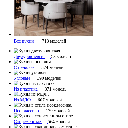
Все кухни
713 моделей
Двухуровневые
53 модели
С пеналом
374 модели
Угловые
390 моделей
Из пластика
371 модель
Из МДФ
607 моделей
Неоклассика
179 моделей
Современные
564 модели