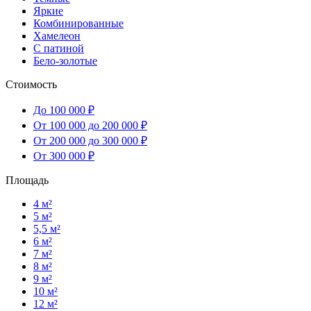
Яркие
Комбинированные
Хамелеон
С патиной
Бело-золотые
Стоимость
До 100 000 ₽
От 100 000 до 200 000 ₽
От 200 000 до 300 000 ₽
От 300 000 ₽
Площадь
4 м²
5 м²
5,5 м²
6 м²
7 м²
8 м²
9 м²
10 м²
12 м²