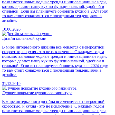
появляются новые модные тренды и инновационные идеи,
которые делают нашу кухню функциональной, удобной и
стильной. Если вы планируете обновить кухню в 2024 году,
то вам стоит ознакомиться с последними тенденциями в
дизайне.
10.06.2026
Дизайн маленькой кухни
В мире интерьерного дизайна все меняется с невероятной
скоростью, и кухня - это не исключение. С каждым годом
появляются новые модные тренды и инновационные идеи,
которые делают нашу кухню функциональной, удобной и
стильной. Если вы планируете обновить кухню в 2024 году,
то вам стоит ознакомиться с последними тенденциями в
дизайне.
31.12.2019
Лучшее покрытие кухонного гарнитура
В мире интерьерного дизайна все меняется с невероятной
скоростью, и кухня - это не исключение. С каждым годом
появляются новые модные тренды и инновационные идеи,