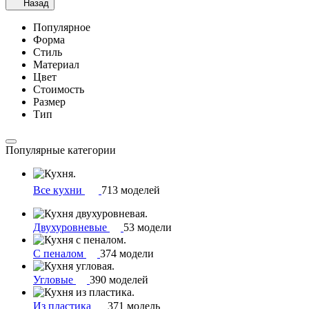
Назад
Популярное
Форма
Стиль
Материал
Цвет
Стоимость
Размер
Тип
Популярные категории
Все кухни
713 моделей
Двухуровневые
53 модели
С пеналом
374 модели
Угловые
390 моделей
Из пластика
371 модель