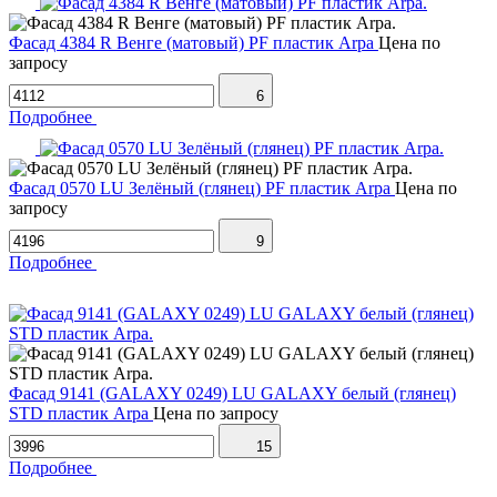
Фасад 4384 R Венге (матовый) PF пластик Arpa
Цена по
запросу
6
Подробнее
Фасад 0570 LU Зелёный (глянец) PF пластик Arpa
Цена по
запросу
9
Подробнее
Фасад 9141 (GALAXY 0249) LU GALAXY белый (глянец)
STD пластик Arpa
Цена по запросу
15
Подробнее