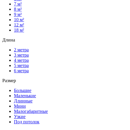
7 м²
8 м²
9 м²
10 м²
12 м²
18 м²
Длина
2 метра
3 метра
4 метра
5 метра
6 метра
Размер
Большие
Маленькие
Длинные
Мини
Малогабаритные
Узкие
Под потолок