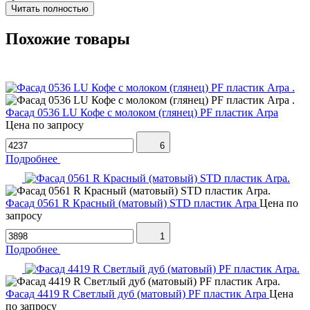
Читать полностью
Похожие товары
Фасад 0536 LU Кофе с молоком (глянец) PF пластик Arpa
Цена по запросу
6
Подробнее
Фасад 0561 R Красный (матовый) STD пластик Arpa
Цена по
запросу
1
Подробнее
Фасад 4419 R Светлый дуб (матовый) PF пластик Arpa
Цена
по запросу