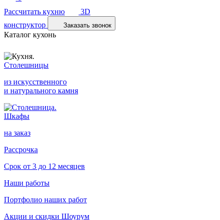
Рассчитать кухню
3D
конструктор
Заказать звонок
Каталог кухонь
Столешницы
из искусственного
и натурального камня
Шкафы
на заказ
Рассрочка
Срок от 3 до 12 месяцев
Наши работы
Портфолио наших работ
Акции и скидки
Шоурум