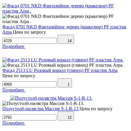
Фасад 0701 NKD Фантазийное дерево (кракелюр) PF пластик
Arpa
Цена по запросу
14
Подробнее
Фасад 2513 LU Розовый коралл (глянец) PF пластик Arpa
Цена по запросу
1
Подробнее
Полустолб-пилястра Массив S-1-R-13
Цена по запросу
12
Подробнее