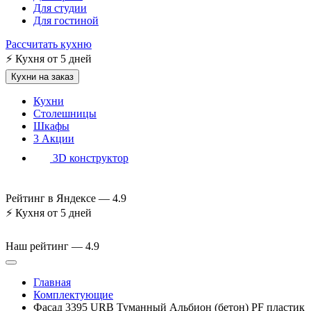
Для студии
Для гостиной
Рассчитать кухню
⚡
Кухня от 5 дней
Кухни на заказ
Кухни
Столешницы
Шкафы
3
Акции
3D конструктор
Рейтинг в Яндексе —
4.9
⚡
Кухня от 5 дней
Наш рейтинг —
4.9
Главная
Комплектующие
Фасад 3395 URB Туманный Альбион (бетон) PF пластик