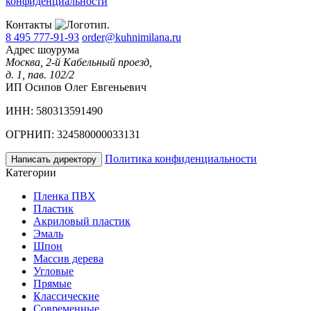
конфиденциальности
Контакты
8 495 777-91-93
order@kuhnimilana.ru
Адрес шоурума
Москва, 2-й Кабельный проезд,
д. 1, пав. 102/2
ИП Осипов Олег Евгеньевич
ИНН: 580313591490
ОГРНИП: 324580000033131
Политика конфиденциальности
Написать директору
Категории
Пленка ПВХ
Пластик
Акриловый пластик
Эмаль
Шпон
Массив дерева
Угловые
Прямые
Классические
Современные