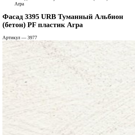
Arpa
Фасад 3395 URB Туманный Альбион
(бетон) PF пластик Arpa
Артикул
—
3977