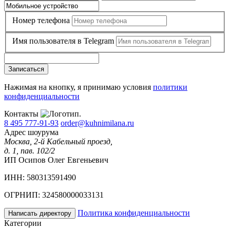
Номер телефона
Имя пользователя в Telegram
Записаться
Нажимая на кнопку, я принимаю условия
политики
конфиденциальности
Контакты
8 495 777-91-93
order@kuhnimilana.ru
Адрес шоурума
Москва, 2-й Кабельный проезд,
д. 1, пав. 102/2
ИП Осипов Олег Евгеньевич
ИНН: 580313591490
ОГРНИП: 324580000033131
Политика конфиденциальности
Написать директору
Категории