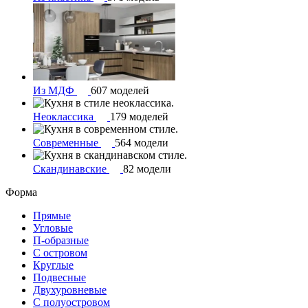
Из МДФ
607 моделей
Неоклассика
179 моделей
Современные
564 модели
Скандинавские
82 модели
Форма
Прямые
Угловые
П-образные
С островом
Круглые
Подвесные
Двухуровневые
С полуостровом