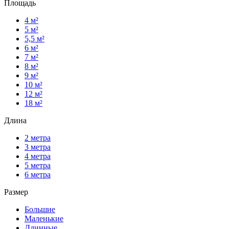
Площадь
4 м²
5 м²
5,5 м²
6 м²
7 м²
8 м²
9 м²
10 м²
12 м²
18 м²
Длина
2 метра
3 метра
4 метра
5 метра
6 метра
Размер
Большие
Маленькие
Длинные