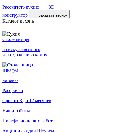
Рассчитать кухню
3D
конструктор
Заказать звонок
Каталог кухонь
Столешницы
из искусственного
и натурального камня
Шкафы
на заказ
Рассрочка
Срок от 3 до 12 месяцев
Наши работы
Портфолио наших работ
Акции и скидки
Шоурум