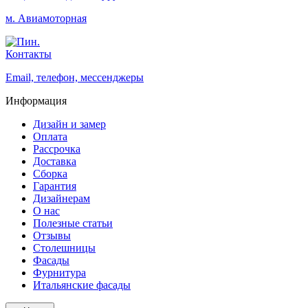
м. Авиамоторная
Контакты
Email, телефон, мессенджеры
Информация
Дизайн и замер
Оплата
Рассрочка
Доставка
Сборка
Гарантия
Дизайнерам
О нас
Полезные статьи
Отзывы
Столешницы
Фасады
Фурнитура
Итальянские фасады