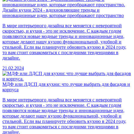
Дизайн кухни 2024 - вдохновляющие тренды и
инновационные идеи, которые преображают пространство
В мире интерьерного дизайна все меняется с невероятной
скоростью, и кухня - это не исключение. С каждым годом
появляются новые модные тренды и инновационные идеи,
которые делают нашу кухню функциональной, удобной и
стильной. Если вы планируете обновить кухню в 2024 году,
то вам стоит ознакомиться с последними тенденциями в
дизайне.
21.02.2024
МДФ или ЛДСП для кухни: что лучше выбрать для фасадов и
корпуса
В мире интерьерного дизайна все меняется с невероятной
скоростью, и кухня - это не исключение. С каждым годом
появляются новые модные тренды и инновационные идеи,
которые делают нашу кухню функциональной, удобной и
стильной. Если вы планируете обновить кухню в 2024 году,
то вам стоит ознакомиться с последними тенденциями в
дизайне.