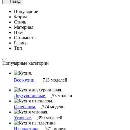
Назад
Популярное
Форма
Стиль
Материал
Цвет
Стоимость
Размер
Тип
Популярные категории
Все кухни
713 моделей
Двухуровневые
53 модели
С пеналом
374 модели
Угловые
390 моделей
Из пластика
371 модель