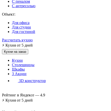
С пеналом
С антресолью
Объект:
Для офиса
Для студии
Для гостиной
Рассчитать кухню
⚡
Кухня от 5 дней
Кухни на заказ
Кухни
Столешницы
Шкафы
3
Акции
3D конструктор
Рейтинг в Яндексе —
4.9
⚡
Кухня от 5 дней