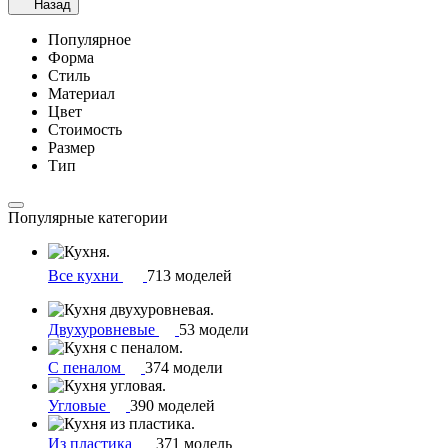
Назад
Популярное
Форма
Стиль
Материал
Цвет
Стоимость
Размер
Тип
Популярные категории
Все кухни
713 моделей
Двухуровневые
53 модели
С пеналом
374 модели
Угловые
390 моделей
Из пластика
371 модель