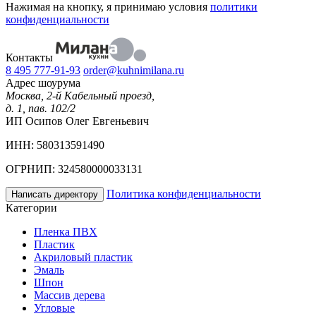
Нажимая на кнопку, я принимаю условия
политики
конфиденциальности
Контакты
8 495 777-91-93
order@kuhnimilana.ru
Адрес шоурума
Москва, 2-й Кабельный проезд,
д. 1, пав. 102/2
ИП Осипов Олег Евгеньевич
ИНН: 580313591490
ОГРНИП: 324580000033131
Политика конфиденциальности
Написать директору
Категории
Пленка ПВХ
Пластик
Акриловый пластик
Эмаль
Шпон
Массив дерева
Угловые