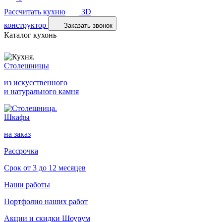
Рассчитать кухню
3D
конструктор
Заказать звонок
Каталог кухонь
Столешницы
из искусственного
и натурального камня
Шкафы
на заказ
Рассрочка
Срок от 3 до 12 месяцев
Наши работы
Портфолио наших работ
Акции и скидки
Шоурум