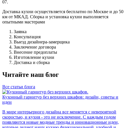
07.
Доставка кухни осуществляется бесплатно по Москве и до 50
км от МКАД. Сборка и установка кухни выполняется
опытными мастерами
Заявка
Консультация
Выезд дизайнера-замерщика
Заключение договора
Внесение предоплаты
Изготовление кухни
Доставка и сборка
Читайте наш блог
Все статьи блога
Кухонный гарнитур без верхних шкафов: дизайн, советы и
идеи
В мире интерьерного дизайна все меняется с невероятной
скоростью, и кухня - это не исключение. С каждым годом
появляются новые модные тренды и инновационные идеи,
которые делают нашу кухню функциональной, удобной и