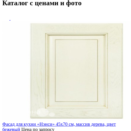
Каталог с ценами и фото
Фасад для кухни «Нэнси» 45х70 см, массив дерева, цвет
бежевый
Цена по запросу