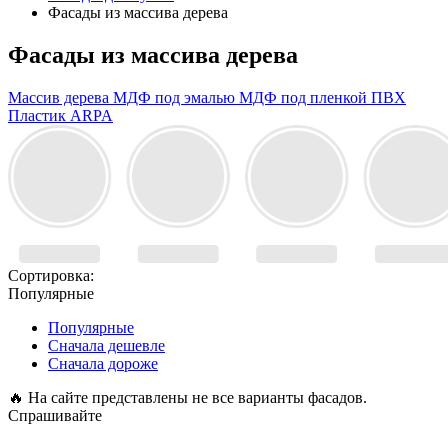
Фасады из массива дерева
Фасады из массива дерева
Массив дерева
МДФ под эмалью
МДФ под пленкой ПВХ
Пластик ARPA
Сортировка:
Популярные
Популярные
Сначала дешевле
Сначала дороже
🔥
На сайте представлены не все варианты фасадов.
Спрашивайте