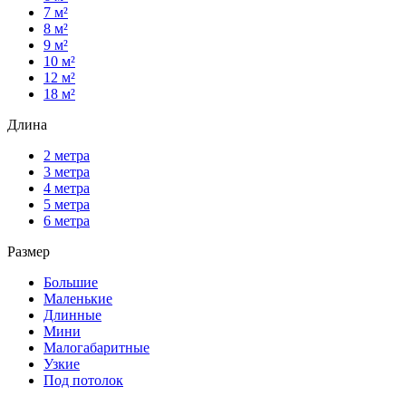
7 м²
8 м²
9 м²
10 м²
12 м²
18 м²
Длина
2 метра
3 метра
4 метра
5 метра
6 метра
Размер
Большие
Маленькие
Длинные
Мини
Малогабаритные
Узкие
Под потолок