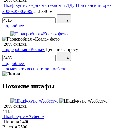
-20% скидка
Шкаф-купе с черным стеклом и ЛДСП испанский орех
3000х2500х685
213 840 ₽
7
Подробнее
-20% скидка
Гардеробная «Коала»
Цена по запросу
4
Подробнее
Посмотреть весь каталог мебели
Похожие шкафы
-20% скидка
4433
Шкаф-купе «Асбест»
Ширина
2400
Высота
2500