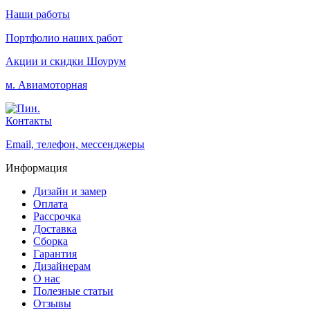
Наши работы
Портфолио наших работ
Акции и скидки
Шоурум
м. Авиамоторная
Контакты
Email, телефон, мессенджеры
Информация
Дизайн и замер
Оплата
Рассрочка
Доставка
Сборка
Гарантия
Дизайнерам
О нас
Полезные статьи
Отзывы