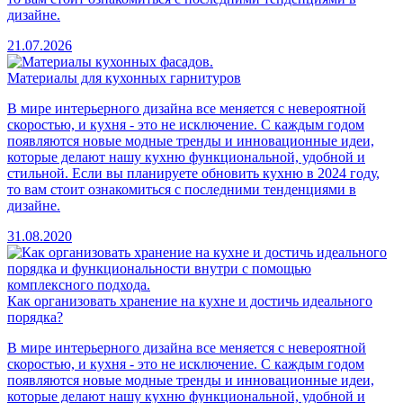
дизайне.
21.07.2026
Материалы для кухонных гарнитуров
В мире интерьерного дизайна все меняется с невероятной
скоростью, и кухня - это не исключение. С каждым годом
появляются новые модные тренды и инновационные идеи,
которые делают нашу кухню функциональной, удобной и
стильной. Если вы планируете обновить кухню в 2024 году,
то вам стоит ознакомиться с последними тенденциями в
дизайне.
31.08.2020
Как организовать хранение на кухне и достичь идеального
порядка?
В мире интерьерного дизайна все меняется с невероятной
скоростью, и кухня - это не исключение. С каждым годом
появляются новые модные тренды и инновационные идеи,
которые делают нашу кухню функциональной, удобной и