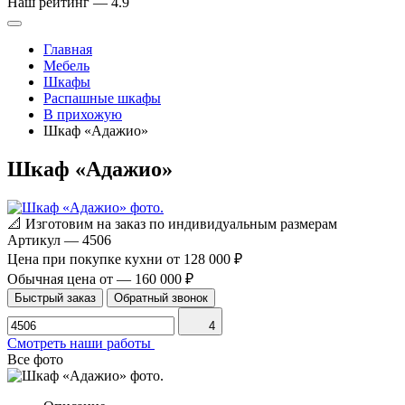
Наш рейтинг —
4.9
Главная
Мебель
Шкафы
Распашные шкафы
В прихожую
Шкаф «Адажио»
Шкаф «Адажио»
📐
Изготовим на заказ по индивидуальным размерам
Артикул
—
4506
Цена при покупке кухни от
128 000 ₽
Обычная цена от
—
160 000 ₽
Быстрый заказ
Обратный звонок
4
Смотреть наши работы
Все фото