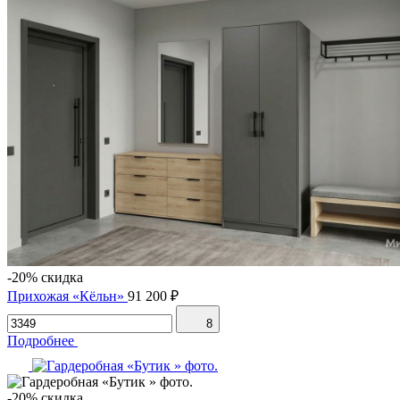
-20% скидка
Прихожая «Кёльн»
91 200 ₽
8
Подробнее
-20% скидка