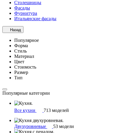
Столешницы
Фасады
Фурнитура
Итальянские фасады
Назад
Популярное
Форма
Стиль
Материал
Цвет
Стоимость
Размер
Тип
Популярные категории
Все кухни
713 моделей
Двухуровневые
53 модели