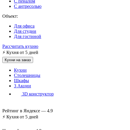
С пеналом
С антресолью
Объект:
Для офиса
Для студии
Для гостиной
Рассчитать кухню
⚡
Кухня от 5 дней
Кухни на заказ
Кухни
Столешницы
Шкафы
3
Акции
3D конструктор
Рейтинг в Яндексе —
4.9
⚡
Кухня от 5 дней