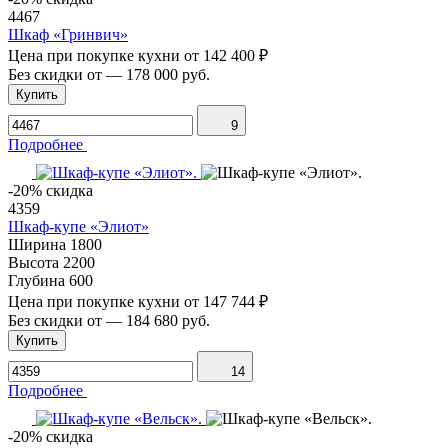
4467
Шкаф «Гринвич»
Цена при покупке кухни от
142 400 ₽
Без скидки от
—
178 000 руб.
Купить
9
Подробнее
-20% скидка
4359
Шкаф-купе «Элиот»
Ширина
1800
Высота
2200
Глубина
600
Цена при покупке кухни от
147 744 ₽
Без скидки от
—
184 680 руб.
Купить
14
Подробнее
-20% скидка