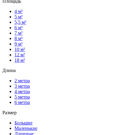
Площадь
4 м²
5 м²
5,5 м²
6 м²
7 м²
8 м²
9 м²
10 м²
12 м²
18 м²
Длина
2 метра
3 метра
4 метра
5 метра
6 метра
Размер
Большие
Маленькие
Длинные