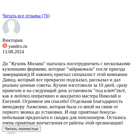
Читать все отзывы (76)
Виктория
yandex.ru
13.08.2024
До "Кухонь Милана" пыталась посотрудничать с несколькими
кухонными фирмами, которые "забраковала" после приезда
замерщиков)) И наконец приехал специалист этой компании
Давид, который все прекрасно подсказал, рассказал и дал
реально ценные советы. Кухню изготовили за 10 дней, сразу
привезли и на следующий день установили "под ключ"(всё,
как я люблю) оперативно и аккуратно мастера Николай и
Евгений. Огромное им спасибо! Отдельная благодарность
менеджеру Анжелике, которая была со мной на связи от
первого звонка до установки. И еще приятные бонусы-
небольшая предоплата и скидки для пенсионеров. Остались
очень приятные впечатления от работы этой организации!
Читать полностью