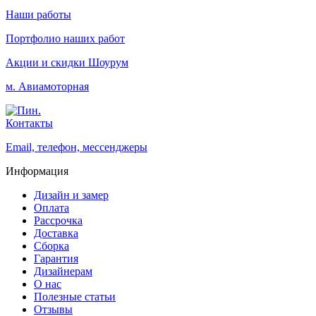
Наши работы
Портфолио наших работ
Акции и скидки
Шоурум
м. Авиамоторная
Контакты
Email, телефон, мессенджеры
Информация
Дизайн и замер
Оплата
Рассрочка
Доставка
Сборка
Гарантия
Дизайнерам
О нас
Полезные статьи
Отзывы