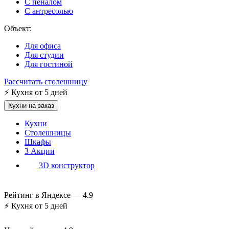
С пеналом
С антресолью
Объект:
Для офиса
Для студии
Для гостиной
Рассчитать столешницу
⚡
Кухня от 5 дней
Кухни на заказ
Кухни
Столешницы
Шкафы
3
Акции
3D конструктор
Рейтинг в Яндексе —
4.9
⚡
Кухня от 5 дней