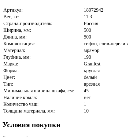
Артикул:
18072942
Вес, кг:
11.3
Страна-производитель:
Россия
Ширина, мм:
500
Длина, мм:
500
Комплектация:
сифон, слив-перелив
Материал:
мрамор
Глубина, мм:
190
Марка:
Granfest
Форма:
круглая
Цвет:
белый
Тип:
врезная
Минимальная ширина шкафа, см:
45
Наличие крыла:
нет
Количество чаш:
1
Толщина материала, мм:
10
Условия покупки