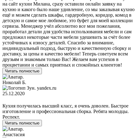
на сайт кухни Милана, сразу оставили онлайн заявку на
кухню и какого было наше удивление, со мы заказывая кухню
ещё и можем сделать шкафы, гардеробную, коридор, комод в
детскую и самое мое любимое, это буфет для моей коллекции
сервиза. Менеджер учёл абсолютно все мои пожелания,
проработал детали для удобства использования мебели и сам
предложил некоторые части мебели удешевить за счёт более
устойчивых к износу деталей. Спасибо за внимание,
индивидуальный подход, быструю и качественную сборку и
доставку, за цены и качество мебели! Теперь советуем всем
друзьям и знакомым только Вас! Желаем вам успехов в
процветании и самых приятных и спокойных клиентов!
Читать полностью
Николай Б.
yandex.ru
25.12.2020
Кухня получилась высший класс, я очень доволен. Быстрое
изготовление и профессиональная сборка. Ребята молодцы.
Респект.
Читать полностью
Анастасия