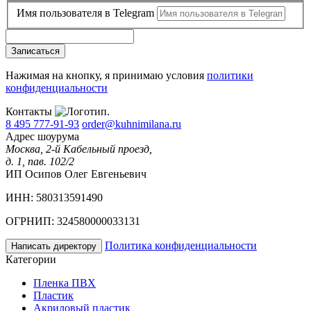
Имя пользователя в Telegram
Записаться
Нажимая на кнопку, я принимаю условия
политики
конфиденциальности
Контакты
8 495 777-91-93
order@kuhnimilana.ru
Адрес шоурума
Москва, 2-й Кабельный проезд,
д. 1, пав. 102/2
ИП Осипов Олег Евгеньевич
ИНН: 580313591490
ОГРНИП: 324580000033131
Политика конфиденциальности
Написать директору
Категории
Пленка ПВХ
Пластик
Акриловый пластик