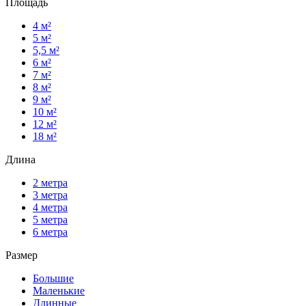
Площадь
4 м²
5 м²
5,5 м²
6 м²
7 м²
8 м²
9 м²
10 м²
12 м²
18 м²
Длина
2 метра
3 метра
4 метра
5 метра
6 метра
Размер
Большие
Маленькие
Длинные