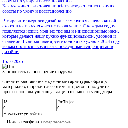
Как ухаживать за столешницей из искусственного камня:
советы по уходу и восстановлению
В мире интерьерного дизайна все меняется с невероятной
скоростью, и кухня - это не исключение. С каждым годом
появляются новые модные тренды и инновационные идеи,
которые делают нашу кухню функциональной, удобной и
стильной. Если вы планируете обновить кухню в 2024 году,
то вам стоит ознакомиться с последними тенденциями в
дизайне.
15.10.2025
Запишитесь на посещение шоурума
Оцените выставочные кухонные гарнитуры, образцы
материалов, широкий ассортимент цветов и получите
профессиональную консультацию от нашего менеджера.
Номер телефона