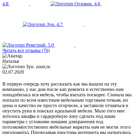
4.8
4.6
4.7
5.0
Читать все отзывы (76)
Наталья
zoon.ru
02.07.2020
В первую очередь хочу рассказать как мы вышли на эту
компанию, у нас дом после кап ремонта и естественно нам
понадобилась вся мебель, чтобы въехать поскорее. Сначала мы
поехали по всем известным мебельным торговым точкам, но
цены и качество не просто огорчили, а заставили отчаяться и
опустить руки в поисках идеальной мебели. Мало того мне
хотелось шкафы и гардеробную зону сделать под наши
параметры с угловыми нишами дляхранения под
потолком(естественно мебельные маркеты нам не могли этого
предложить). Прочесывая просторы интернета мы наткнулись