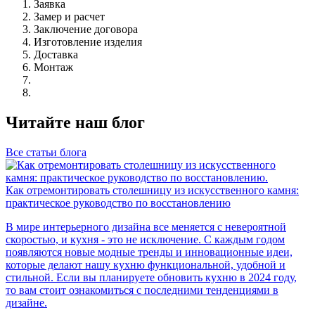
Заявка
Замер и расчет
Заключение договора
Изготовление изделия
Доставка
Монтаж
Читайте наш блог
Все статьи блога
Как отремонтировать столешницу из искусственного камня:
практическое руководство по восстановлению
В мире интерьерного дизайна все меняется с невероятной
скоростью, и кухня - это не исключение. С каждым годом
появляются новые модные тренды и инновационные идеи,
которые делают нашу кухню функциональной, удобной и
стильной. Если вы планируете обновить кухню в 2024 году,
то вам стоит ознакомиться с последними тенденциями в
дизайне.