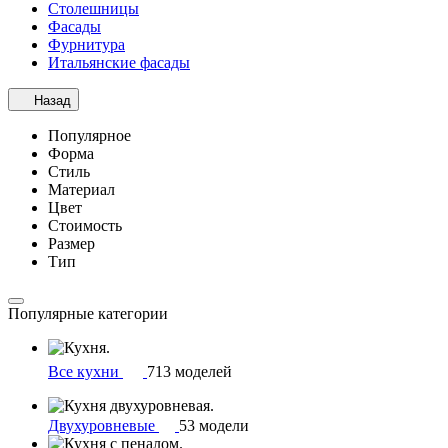
Столешницы
Фасады
Фурнитура
Итальянские фасады
Назад
Популярное
Форма
Стиль
Материал
Цвет
Стоимость
Размер
Тип
Популярные категории
Все кухни
713 моделей
Двухуровневые
53 модели