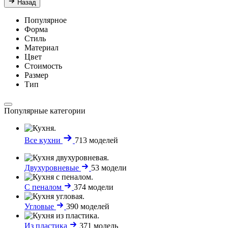
Назад
Популярное
Форма
Стиль
Материал
Цвет
Стоимость
Размер
Тип
Популярные категории
Все кухни
713 моделей
Двухуровневые
53 модели
С пеналом
374 модели
Угловые
390 моделей
Из пластика
371 модель