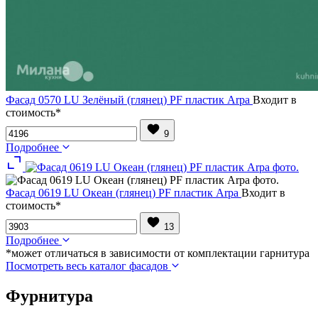
Фасад 0570 LU Зелёный (глянец) PF пластик Arpa
Входит в
стоимость*
9
Подробнее
Фасад 0619 LU Океан (глянец) PF пластик Arpa
Входит в
стоимость*
13
Подробнее
*может отличаться в зависимости от комплектации гарнитура
Посмотреть весь каталог фасадов
Фурнитура