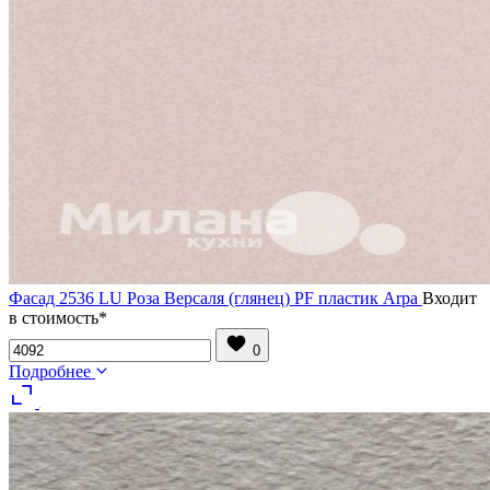
Фасад 2536 LU Роза Версаля (глянец) PF пластик Arpa
Входит
в стоимость*
0
Подробнее