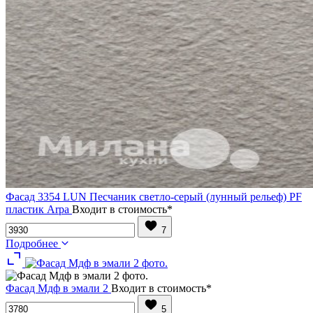
Фасад 3354 LUN Песчаник светло-серый (лунный рельеф) PF
пластик Arpa
Входит в стоимость*
7
Подробнее
Фасад Мдф в эмали 2
Входит в стоимость*
5