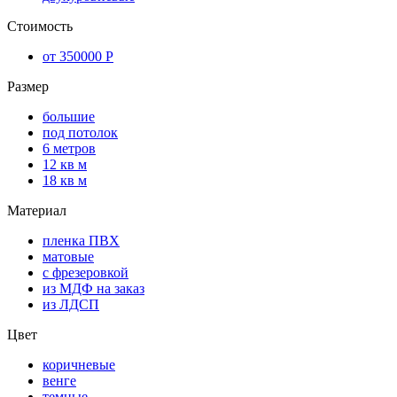
Стоимость
от 350000 Р
Размер
большие
под потолок
6 метров
12 кв м
18 кв м
Материал
пленка ПВХ
матовые
с фрезеровкой
из МДФ на заказ
из ЛДСП
Цвет
коричневые
венге
темные