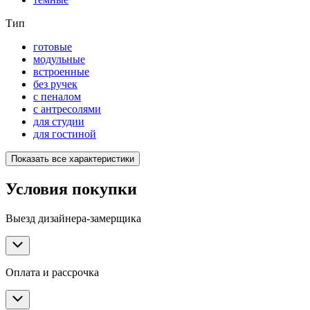
Тип
готовые
модульные
встроенные
без ручек
с пеналом
с антресолями
для студии
для гостиной
Показать все характеристики
Условия покупки
Выезд дизайнера-замерщика
Оплата и рассрочка