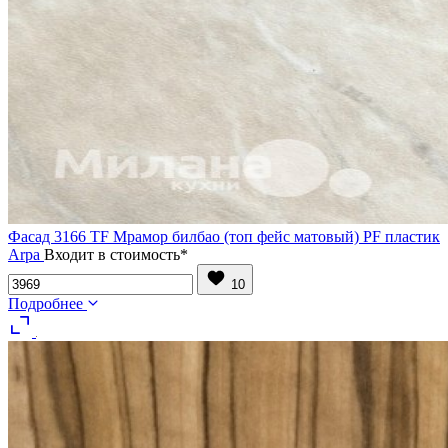
Фасад 3166 TF Мрамор билбао (топ фейс матовый) PF пластик
Arpa
Входит в стоимость*
10
Подробнее