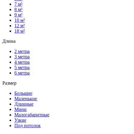
7 м²
8 м²
9 м²
10 м²
12 м²
18 м²
Длина
2 метра
3 метра
4 метра
5 метра
6 метра
Размер
Большие
Маленькие
Длинные
Мини
Малогабаритные
Узкие
Под потолок