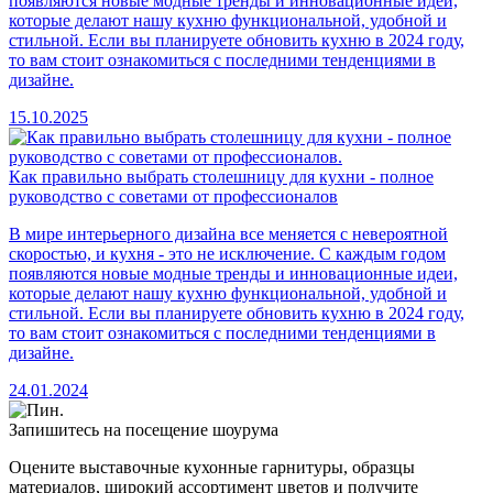
появляются новые модные тренды и инновационные идеи,
которые делают нашу кухню функциональной, удобной и
стильной. Если вы планируете обновить кухню в 2024 году,
то вам стоит ознакомиться с последними тенденциями в
дизайне.
15.10.2025
Как правильно выбрать столешницу для кухни - полное
руководство с советами от профессионалов
В мире интерьерного дизайна все меняется с невероятной
скоростью, и кухня - это не исключение. С каждым годом
появляются новые модные тренды и инновационные идеи,
которые делают нашу кухню функциональной, удобной и
стильной. Если вы планируете обновить кухню в 2024 году,
то вам стоит ознакомиться с последними тенденциями в
дизайне.
24.01.2024
Запишитесь на посещение шоурума
Оцените выставочные кухонные гарнитуры, образцы
материалов, широкий ассортимент цветов и получите