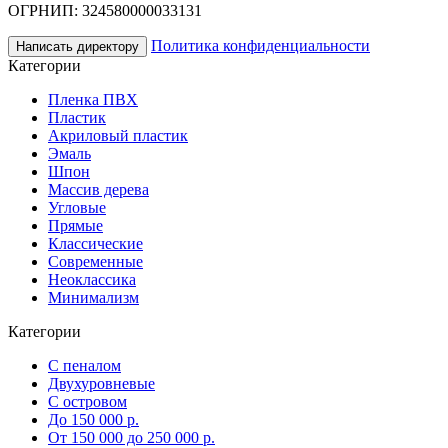
ОГРНИП: 324580000033131
Политика конфиденциальности
Написать директору
Категории
Пленка ПВХ
Пластик
Акриловый пластик
Эмаль
Шпон
Массив дерева
Угловые
Прямые
Классические
Современные
Неоклассика
Минимализм
Категории
С пеналом
Двухуровневые
С островом
До 150 000 р.
От 150 000 до 250 000 р.