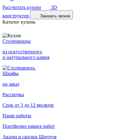
Рассчитать кухню
3D
конструктор
Заказать звонок
Каталог кухонь
Столешницы
из искусственного
и натурального камня
Шкафы
на заказ
Рассрочка
Срок от 3 до 12 месяцев
Наши работы
Портфолио наших работ
Акции и скидки
Шоурум