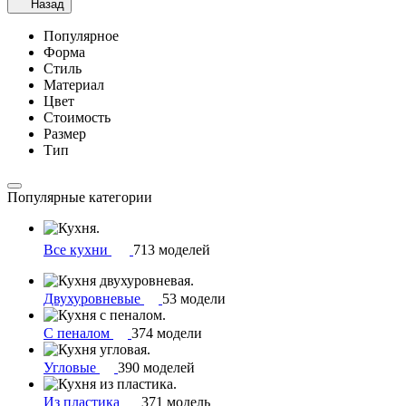
Назад
Популярное
Форма
Стиль
Материал
Цвет
Стоимость
Размер
Тип
Популярные категории
Все кухни
713 моделей
Двухуровневые
53 модели
С пеналом
374 модели
Угловые
390 моделей
Из пластика
371 модель