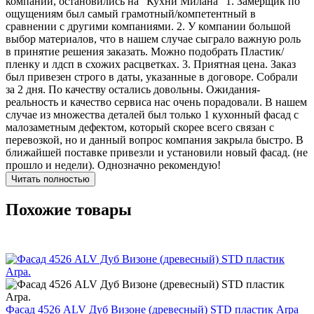
компаний, остановились на "Кухни Милана" 1. Замерщик по
ощущениям был самый грамотный/компетентный в
сравнении с другими компаниями. 2. У компании большой
выбор материалов, что в нашем случае сыграло важную роль
в принятие решения заказать. Можно подобрать Пластик/
пленку и лдсп в схожих расцветках. 3. Приятная цена. Заказ
был привезен строго в даты, указанные в договоре. Собрали
за 2 дня. По качеству остались довольны. Ожидания-
реальность и качество сервиса нас очень порадовали. В нашем
случае из множества деталей был только 1 кухонный фасад с
малозаметным дефектом, который скорее всего связан с
перевозкой, но и данный вопрос компания закрыла быстро. В
ближайшей поставке привезли и установили новый фасад. (не
прошло и недели). Однозначно рекомендую!
Читать полностью
Похожие товары
Фасад 4526 ALV Дуб Визоне (древесный) STD пластик Arpa