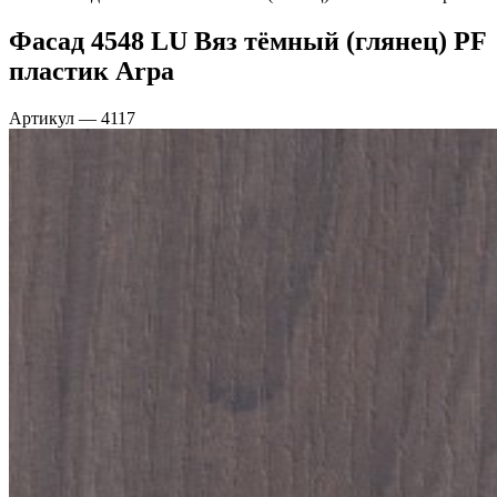
Фасад 4548 LU Вяз тёмный (глянец) PF
пластик Arpa
Артикул
—
4117