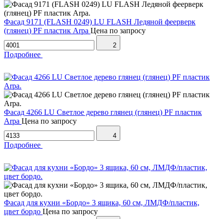
Фасад 9171 (FLASH 0249) LU FLASH Ледяной феерверк
(глянец) PF пластик Arpa
Цена по запросу
2
Подробнее
Фасад 4266 LU Светлое дерево глянец (глянец) PF пластик
Arpa
Цена по запросу
4
Подробнее
Фасад для кухни «Бордо» 3 ящика, 60 см, ЛМДФ/пластик,
цвет бордо
Цена по запросу