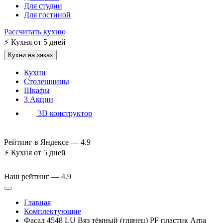
Для студии
Для гостиной
Рассчитать кухню
⚡
Кухня от 5 дней
Кухни на заказ
Кухни
Столешницы
Шкафы
3
Акции
3D конструктор
Рейтинг в Яндексе —
4.9
⚡
Кухня от 5 дней
Наш рейтинг —
4.9
Главная
Комплектующие
Фасад 4548 LU Вяз тёмный (глянец) PF пластик Arpa