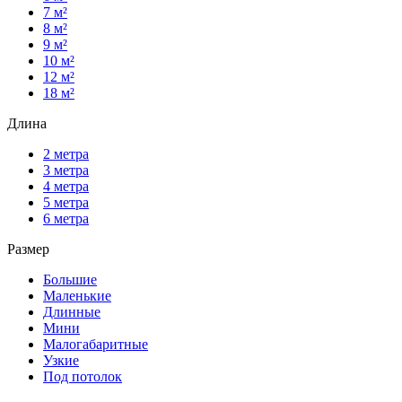
7 м²
8 м²
9 м²
10 м²
12 м²
18 м²
Длина
2 метра
3 метра
4 метра
5 метра
6 метра
Размер
Большие
Маленькие
Длинные
Мини
Малогабаритные
Узкие
Под потолок