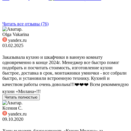
Читать все отзывы (76)
Olga Vakarina
yandex.ru
03.02.2025
Заказывала кухню и шкафчики в ванную комнату
одновременно в конце 2024г. Менеджер все быстро помог
подобрать и посчитать стоимость, изготовление кухни
быстрое, доставка в срок, монтажники умнички - все собрали
быстро, и установили встроенную технику. Кухней и
качеством работы очень довольна!!!❤️❤️❤️ Всем рекоммендую
кухни «Милана»!!!
Читать полностью
Ксения С.
yandex.ru
09.10.2020
Хочу выразить благодарность «Кухни Милана» за