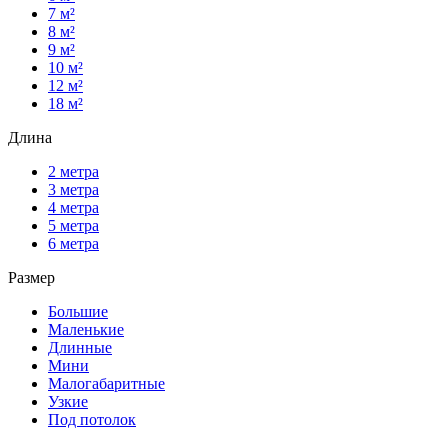
7 м²
8 м²
9 м²
10 м²
12 м²
18 м²
Длина
2 метра
3 метра
4 метра
5 метра
6 метра
Размер
Большие
Маленькие
Длинные
Мини
Малогабаритные
Узкие
Под потолок