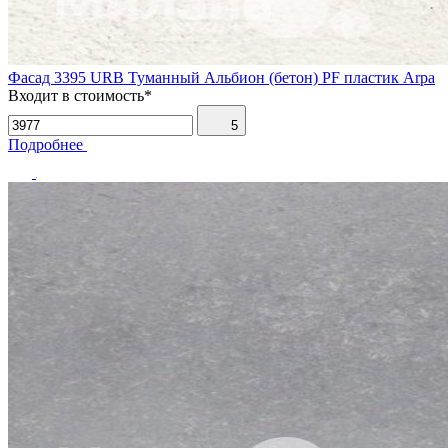
Фасад 3395 URB Туманный Альбион (бетон) PF пластик Arpa
Входит в стоимость*
5
Подробнее