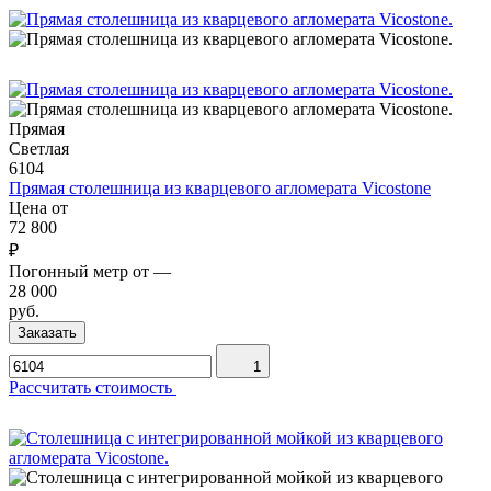
Прямая
Светлая
6104
Прямая столешница из кварцевого агломерата Vicostone
Цена от
72 800
₽
Погонный метр от
—
28 000
руб.
Заказать
1
Рассчитать стоимость