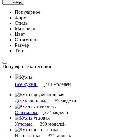
Назад
Популярное
Форма
Стиль
Материал
Цвет
Стоимость
Размер
Тип
Популярные категории
Все кухни
713 моделей
Двухуровневые
53 модели
С пеналом
374 модели
Угловые
390 моделей
Из пластика
371 модель