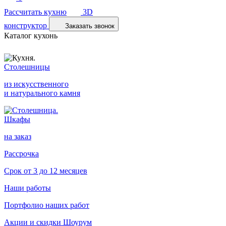
Рассчитать кухню
3D
конструктор
Заказать звонок
Каталог кухонь
Столешницы
из искусственного
и натурального камня
Шкафы
на заказ
Рассрочка
Срок от 3 до 12 месяцев
Наши работы
Портфолио наших работ
Акции и скидки
Шоурум