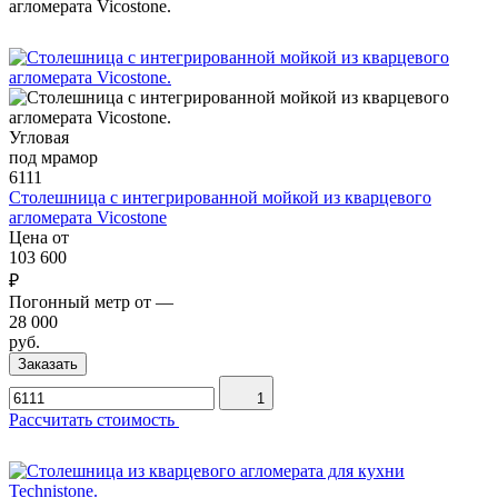
Угловая
под мрамор
6111
Столешница с интегрированной мойкой из кварцевого
агломерата Vicostone
Цена от
103 600
₽
Погонный метр от
—
28 000
руб.
Заказать
1
Рассчитать стоимость