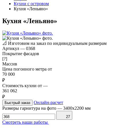
Кухни с островом
Кухня «Леньяно»
Кухня «Леньяно»
📐
Изготовим на заказ по индивидуальным размерам
Артикул
—
0368
Покрытие фасадов
[?]
Массив
Цена погонного метра от
70 000
₽
Стоимость кухни от
—
361 062
₽
Онлайн-расчет
Быстрый заказ
Размеры гарнитура на фото
—
3400x2200 мм
27
Смотреть наши работы