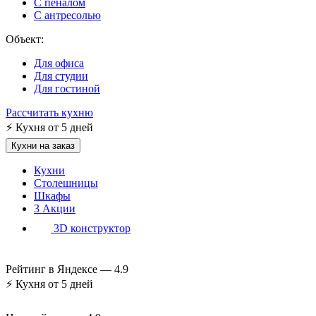
С пеналом
С антресолью
Объект:
Для офиса
Для студии
Для гостиной
Рассчитать кухню
⚡
Кухня от 5 дней
Кухни на заказ
Кухни
Столешницы
Шкафы
3
Акции
3D конструктор
Рейтинг в Яндексе —
4.9
⚡
Кухня от 5 дней