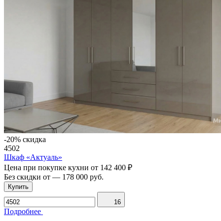
-20% скидка
4502
Шкаф «Актуаль»
Цена при покупке кухни от
142 400 ₽
Без скидки от
—
178 000 руб.
Купить
16
Подробнее