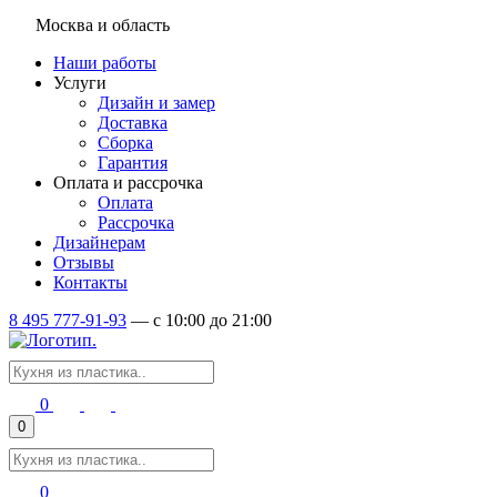
Москва и область
Наши работы
Услуги
Дизайн и замер
Доставка
Сборка
Гарантия
Оплата и рассрочка
Оплата
Рассрочка
Дизайнерам
Отзывы
Контакты
8 495 777-91-93
—
c 10:00 до 21:00
0
0
0