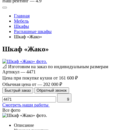
Наш рейтинг —
4.9
Главная
Мебель
Шкафы
Распашные шкафы
Шкаф «Жако»
Шкаф «Жако»
📐
Изготовим на заказ по индивидуальным размерам
Артикул
—
4471
Цена при покупке кухни от
161 600 ₽
Обычная цена от
—
202 000 ₽
Быстрый заказ
Обратный звонок
9
Смотреть наши работы
Все фото
Описание