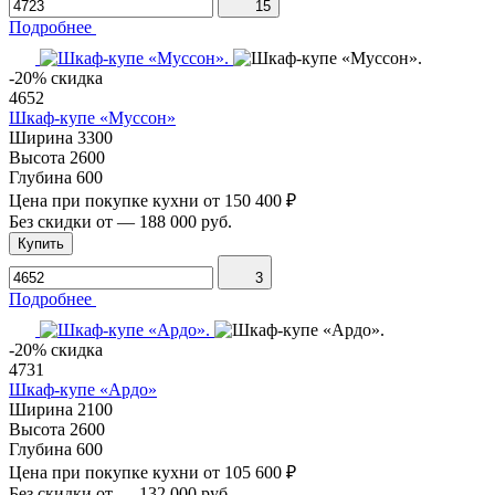
15
Подробнее
-20% скидка
4652
Шкаф-купе «Муссон»
Ширина
3300
Высота
2600
Глубина
600
Цена при покупке кухни от
150 400 ₽
Без скидки от
—
188 000 руб.
Купить
3
Подробнее
-20% скидка
4731
Шкаф-купе «Ардо»
Ширина
2100
Высота
2600
Глубина
600
Цена при покупке кухни от
105 600 ₽
Без скидки от
—
132 000 руб.