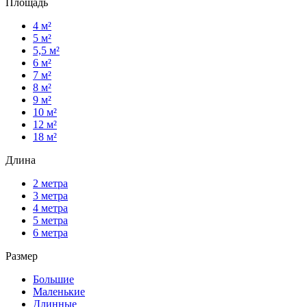
Площадь
4 м²
5 м²
5,5 м²
6 м²
7 м²
8 м²
9 м²
10 м²
12 м²
18 м²
Длина
2 метра
3 метра
4 метра
5 метра
6 метра
Размер
Большие
Маленькие
Длинные