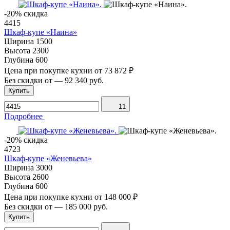
-20% скидка
4415
Шкаф-купе «Наина»
Ширина
1500
Высота
2300
Глубина
600
Цена при покупке кухни от
73 872 ₽
Без скидки от
—
92 340 руб.
Купить
11
Подробнее
-20% скидка
4723
Шкаф-купе «Женевьева»
Ширина
3000
Высота
2600
Глубина
600
Цена при покупке кухни от
148 000 ₽
Без скидки от
—
185 000 руб.
Купить