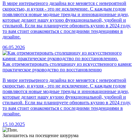
В мире интерьерного дизайна все меняется с невероятной
скоростью, и кухня - это не исключение. С каждым годом
появляются новые модные тренды и инновационные идеи,
которые делают нашу кухню функциональной, удобной и
стильной. Если вы планируете обновить кухню в 2024 году,
то вам стоит ознакомиться с последними тенденциями в
дизайне.
06.05.2026
Как отремонтировать столешницу из искусственного камня:
практическое руководство по восстановлению
В мире интерьерного дизайна все меняется с невероятной
скоростью, и кухня - это не исключение. С каждым годом
появляются новые модные тренды и инновационные идеи,
которые делают нашу кухню функциональной, удобной и
стильной. Если вы планируете обновить кухню в 2024 году,
то вам стоит ознакомиться с последними тенденциями в
дизайне.
15.10.2025
Запишитесь на посещение шоурума