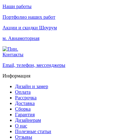
Наши работы
Портфолио наших работ
Акции и скидки
Шоурум
м. Авиамоторная
Контакты
Email, телефон, мессенджеры
Информация
Дизайн и замер
Оплата
Рассрочка
Доставка
Сборка
Гарантия
Дизайнерам
О нас
Полезные статьи
Отзывы