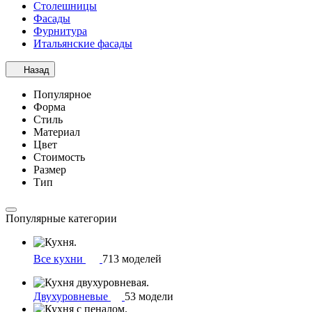
Столешницы
Фасады
Фурнитура
Итальянские фасады
Назад
Популярное
Форма
Стиль
Материал
Цвет
Стоимость
Размер
Тип
Популярные категории
Все кухни
713 моделей
Двухуровневые
53 модели