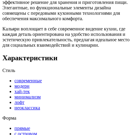
эффективное решение для хранения и приготовления пищи.
Элегантные, но функциональные элементы дизайна
совмещены с передовыми кухонными технологиями для
обеспечения максимального комфорта.
Кальяри воплощает в себе современное видение кухни, где
каждая деталь ориентирована на удобство использования и
эстетическую привлекательность, предлагая идеальное место
для социальных взаимодействий и кулинарии.
Характеристики
Стиль
современные
модерн
хай-тек
минимализм
лофт
неоклассика
Форма
прямые
с островом