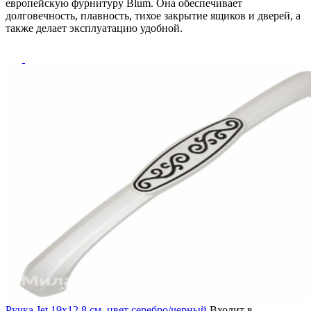
европейскую фурнитуру Blum. Она обеспечивает
долговечность, плавность, тихое закрытие ящиков и дверей, а
также делает эксплуатацию удобной.
Ручка Jet 19х12.8 см, цвет серебро/черный
Входит в