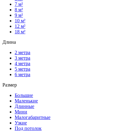
7 м²
8 м²
9 м²
10 м²
12 м²
18 м²
Длина
2 метра
3 метра
4 метра
5 метра
6 метра
Размер
Большие
Маленькие
Длинные
Мини
Малогабаритные
Узкие
Под потолок