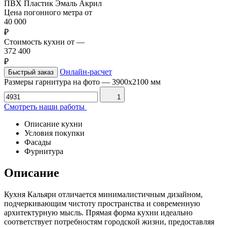
ПВХ
Пластик
Эмаль
Акрил
Цена погонного метра от
40 000
₽
Стоимость кухни от
—
372 400
₽
Онлайн-расчет
Быстрый заказ
Размеры гарнитура на фото
—
3900х2100 мм
1
Смотреть наши работы
Описание кухни
Условия покупки
Фасады
Фурнитура
Описание
Кухня Кальяри отличается минималистичным дизайном,
подчеркивающим чистоту пространства и современную
архитектурную мысль. Прямая форма кухни идеально
соответствует потребностям городской жизни, предоставляя