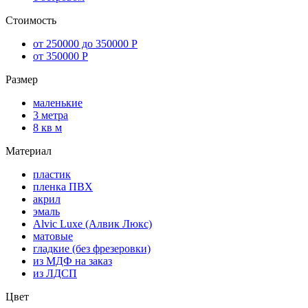
Стоимость
от 250000 до 350000 Р
от 350000 Р
Размер
маленькие
3 метра
8 кв м
Материал
пластик
пленка ПВХ
акрил
эмаль
Alvic Luxe (Алвик Люкс)
матовые
гладкие (без фрезеровки)
из МДФ на заказ
из ЛДСП
Цвет