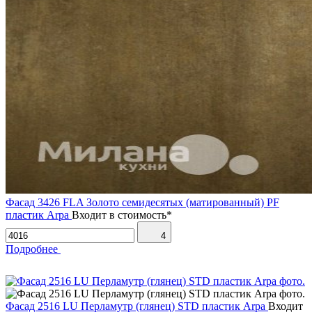
Фасад 3426 FLA Золото семидесятых (матированный) PF
пластик Arpa
Входит в стоимость*
4
Подробнее
Фасад 2516 LU Перламутр (глянец) STD пластик Arpa
Входит