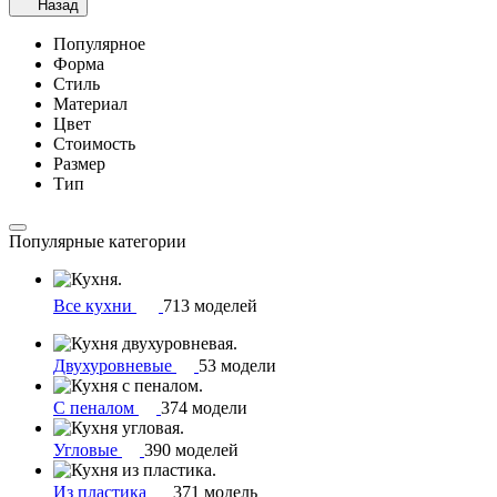
Назад
Популярное
Форма
Стиль
Материал
Цвет
Стоимость
Размер
Тип
Популярные категории
Все кухни
713 моделей
Двухуровневые
53 модели
С пеналом
374 модели
Угловые
390 моделей
Из пластика
371 модель