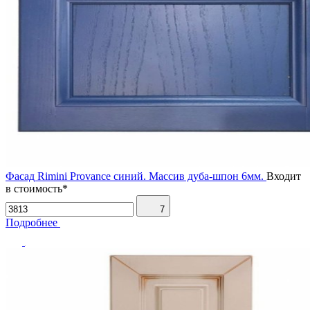
Фасад Rimini Provance синий. Массив дуба-шпон 6мм.
Входит
в стоимость*
7
Подробнее