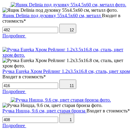
Ящик Delinia под духовку 55х4.5х60 см, металл
Входит в
стоимость*
12
Подробнее
Ручка Eureka Хром Рейлинг 1.2х3.5х16.8 см, сталь, цвет хром
Входит в стоимость*
11
Подробнее
Ручка Ницца, 9.6 см, цвет старая бронза
Входит в стоимость*
1
Подробнее