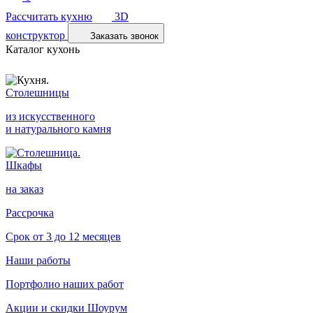
Рассчитать кухню
3D
конструктор
Заказать звонок
Каталог кухонь
Столешницы
из искусственного
и натурального камня
Шкафы
на заказ
Рассрочка
Срок от 3 до 12 месяцев
Наши работы
Портфолио наших работ
Акции и скидки
Шоурум