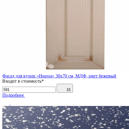
Фасад для кухни «Ницца» 30х70 см, МДФ, цвет бежевый
Входит в стоимость*
15
Подробнее