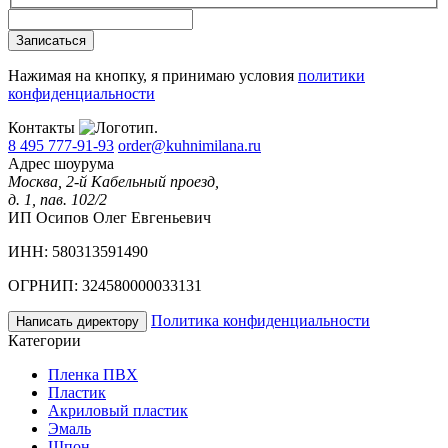
Записаться
Нажимая на кнопку, я принимаю условия
политики
конфиденциальности
Контакты
8 495 777-91-93
order@kuhnimilana.ru
Адрес шоурума
Москва, 2-й Кабельный проезд,
д. 1, пав. 102/2
ИП Осипов Олег Евгеньевич
ИНН: 580313591490
ОГРНИП: 324580000033131
Политика конфиденциальности
Написать директору
Категории
Пленка ПВХ
Пластик
Акриловый пластик
Эмаль
Шпон