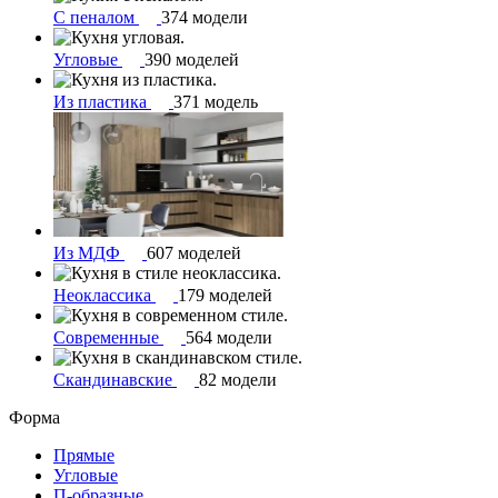
С пеналом
374 модели
Угловые
390 моделей
Из пластика
371 модель
Из МДФ
607 моделей
Неоклассика
179 моделей
Современные
564 модели
Скандинавские
82 модели
Форма
Прямые
Угловые
П-образные