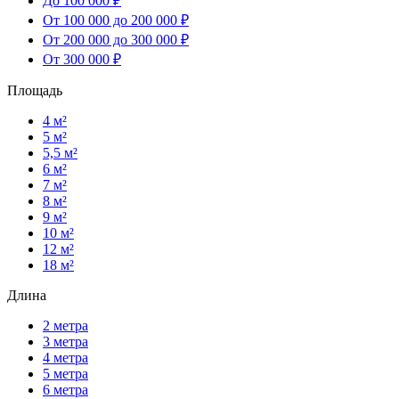
До 100 000 ₽
От 100 000 до 200 000 ₽
От 200 000 до 300 000 ₽
От 300 000 ₽
Площадь
4 м²
5 м²
5,5 м²
6 м²
7 м²
8 м²
9 м²
10 м²
12 м²
18 м²
Длина
2 метра
3 метра
4 метра
5 метра
6 метра