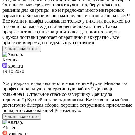
Они не только сделают проект кухни, подберут классные
решения для квартиры, но и предложат много интересных
вариантов. Большой выбор материалов и стилей впечатляет!!
Все кухни и шкафы заказываю только у них, так как качество
и сервис на высоте, да и доволен эксплуатацией. Также
предлагают выгодные акции что всегда приятно радует.
Служба доставки работает оперативно и аккуратно , всё
привезли вовремя, и в идеальном состоянии.
Читать полностью
Ксения
zoon.ru
19.10.2020
Хочу выразить благодарность компании «Кухни Милана» за
профессиональную и оперативную работу!) Договор
кмд2909а1. Отдельное спасибо замерщику Давиду за
терпение!)) Кухней остались довольны! Качественная мебель,
достаточно быстрая сборка, хорошие сотрудники, приемлемые
цены, что самое важное! Рекомендую.
Читать полностью
Aid_zel
yandex.ru