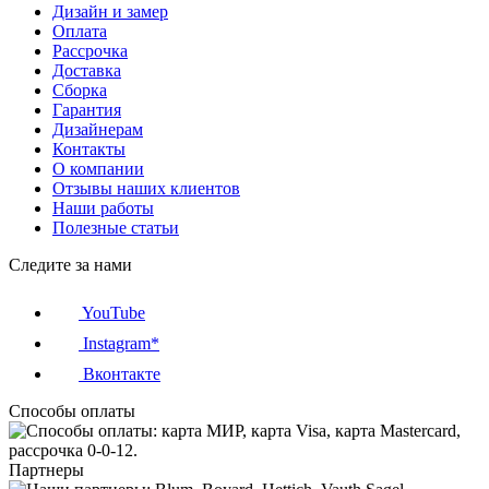
Дизайн и замер
Оплата
Рассрочка
Доставка
Сборка
Гарантия
Дизайнерам
Контакты
О компании
Отзывы наших клиентов
Наши работы
Полезные статьи
Следите за нами
YouTube
Instagram*
Вконтакте
Способы оплаты
Партнеры