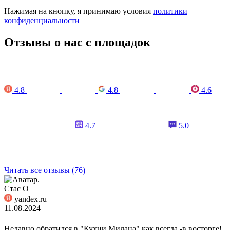
Нажимая на кнопку, я принимаю условия
политики
конфиденциальности
Отзывы о нас с площадок
4.8
4.8
4.6
4.7
5.0
Читать все отзывы (76)
Стас О
yandex.ru
11.08.2024
Недавно обратился в "Кухни Милана" как всегда -в восторге!