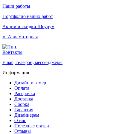
Наши работы
Портфолио наших работ
Акции и скидки
Шоурум
м. Авиамоторная
Контакты
Email, телефон, мессенджеры
Информация
Дизайн и замер
Оплата
Рассрочка
Доставка
Сборка
Гарантия
Дизайнерам
О нас
Полезные статьи
Отзывы