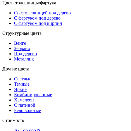
Цвет столешницы/фартука
Со столешницей под дерево
С фартуком под дерево
С фартуком под кирпич
Структурные цвета
Венге
Зебрано
Под дерево
Металлик
Другие цвета
Светлые
Темные
Яркие
Комбинированные
Хамелеон
С патиной
Бело-золотые
Стоимость