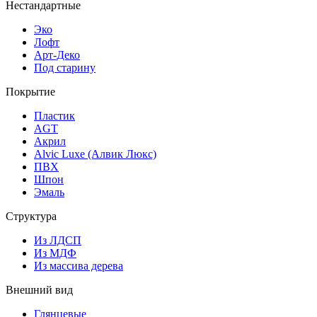
Нестандартные
Эко
Лофт
Арт-Деко
Под старину
Покрытие
Пластик
AGT
Акрил
Alvic Luxe (Алвик Люкс)
ПВХ
Шпон
Эмаль
Структура
Из ЛДСП
Из МДФ
Из массива дерева
Внешний вид
Глянцевые