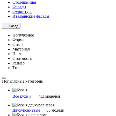
Столешницы
Фасады
Фурнитура
Итальянские фасады
Назад
Популярное
Форма
Стиль
Материал
Цвет
Стоимость
Размер
Тип
Популярные категории
Все кухни
713 моделей
Двухуровневые
53 модели