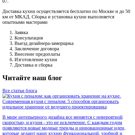
07.
Доставка кухни осуществляется бесплатно по Москве и до 50
км от МКАД. Сборка и установка кухни выполняется
опытными мастерами
Заявка
Консультация
Выезд дизайнера-замерщика
Заключение договора
Внесение предоплаты
Изготовление кухни
Доставка и сборка
Читайте наш блог
Все статьи блога
Современная кухня с пеналом: 5 способов организовать
идеальное хранение от ведущего проектировщика
В мире интерьерного дизайна все меняется с невероятной
скоростью, и кухня - это не исключение. С каждым годом
появляются новые модные тренды и инновационные идеи,
которые делают нашу кухню функциональной, удобной и