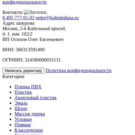
конфиденциальности
Контакты
8 495 777-91-93
order@kuhnimilana.ru
Адрес шоурума
Москва, 2-й Кабельный проезд,
д. 1, пав. 102/2
ИП Осипов Олег Евгеньевич
ИНН: 580313591490
ОГРНИП: 324580000033131
Политика конфиденциальности
Написать директору
Категории
Пленка ПВХ
Пластик
Акриловый пластик
Эмаль
Шпон
Массив дерева
Угловые
Прямые
Классические