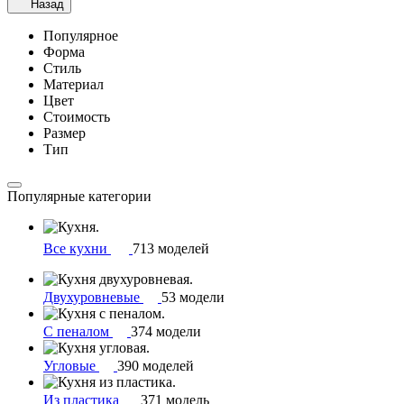
Назад
Популярное
Форма
Стиль
Материал
Цвет
Стоимость
Размер
Тип
Популярные категории
Все кухни
713 моделей
Двухуровневые
53 модели
С пеналом
374 модели
Угловые
390 моделей
Из пластика
371 модель