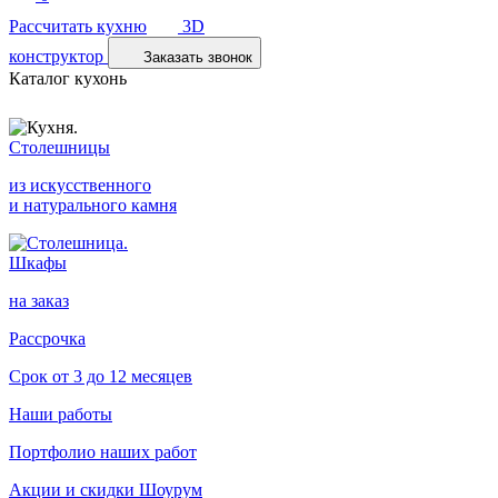
Рассчитать кухню
3D
конструктор
Заказать звонок
Каталог кухонь
Столешницы
из искусственного
и натурального камня
Шкафы
на заказ
Рассрочка
Срок от 3 до 12 месяцев
Наши работы
Портфолио наших работ
Акции и скидки
Шоурум