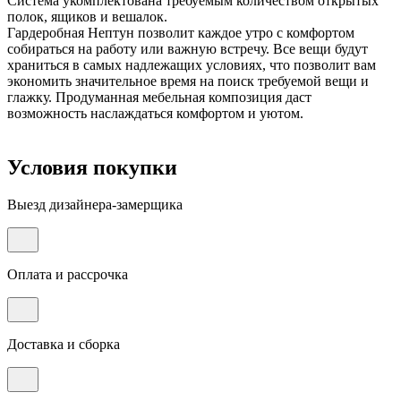
Система укомплектована требуемым количеством открытых
полок, ящиков и вешалок.
Гардеробная Нептун позволит каждое утро с комфортом
собираться на работу или важную встречу. Все вещи будут
храниться в самых надлежащих условиях, что позволит вам
экономить значительное время на поиск требуемой вещи и
глажку. Продуманная мебельная композиция даст
возможность наслаждаться комфортом и уютом.
Условия покупки
Выезд дизайнера-замерщика
Оплата и рассрочка
Доставка и сборка