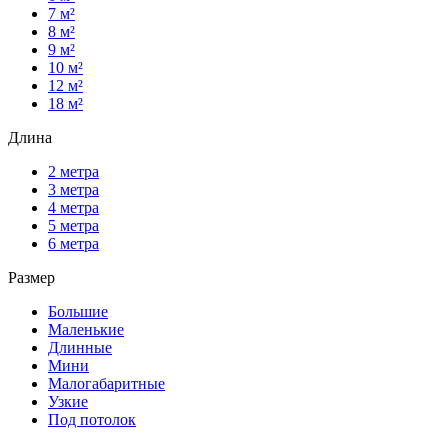
7 м²
8 м²
9 м²
10 м²
12 м²
18 м²
Длина
2 метра
3 метра
4 метра
5 метра
6 метра
Размер
Большие
Маленькие
Длинные
Мини
Малогабаритные
Узкие
Под потолок