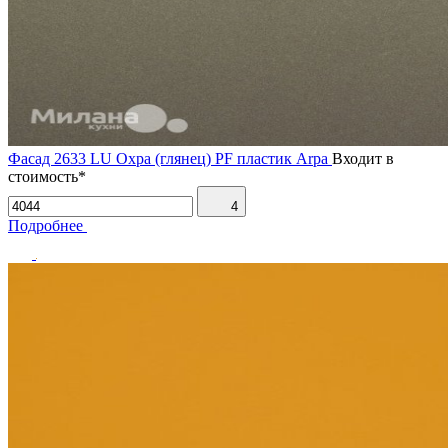
Фасад 2633 LU Охра (глянец) PF пластик Arpa
Входит в
стоимость*
4
Подробнее