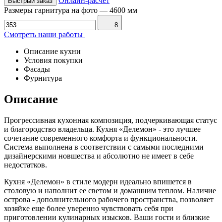
Онлайн-расчет
Быстрый заказ
Размеры гарнитура на фото
—
4600 мм
8
Смотреть наши работы
Описание кухни
Условия покупки
Фасады
Фурнитура
Описание
Прогрессивная кухонная композиция, подчеркивающая статус
и благородство владельца. Кухня «Делемон» - это лучшее
сочетание современного комфорта и функциональности.
Система выполнена в соответствии с самыми последними
дизайнерскими новшества и абсолютно не имеет в себе
недостатков.
Кухня «Делемон» в стиле модерн идеально впишется в
столовую и наполнит ее светом и домашним теплом. Наличие
острова - дополнительного рабочего пространства, позволяет
хозяйке еще более уверенно чувствовать себя при
приготовлении кулинарных изысков. Ваши гости и близкие