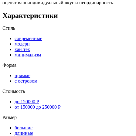
оценят ваш индивидуальный вкус и неординарность.
Характеристики
Стиль
современные
модерн
хай-тек
минимализм
Форма
прямые
с островом
Стоимость
до 150000 Р
от 150000 до 250000 Р
Размер
большие
длинные