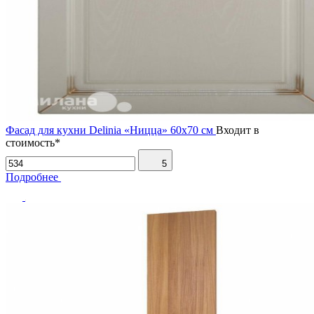
Фасад для кухни Delinia «Ницца» 60х70 см
Входит в
стоимость*
5
Подробнее