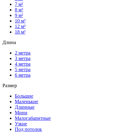
7 м²
8 м²
9 м²
10 м²
12 м²
18 м²
Длина
2 метра
3 метра
4 метра
5 метра
6 метра
Размер
Большие
Маленькие
Длинные
Мини
Малогабаритные
Узкие
Под потолок