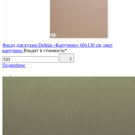
Фасад для кухни Delinia «Капучино» 60х130 см, цвет
капучино
Входит в стоимость*
7
Подробнее