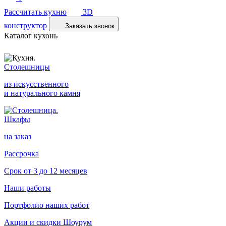
Рассчитать кухню
3D
конструктор
Заказать звонок
Каталог кухонь
Столешницы
из искусственного
и натурального камня
Шкафы
на заказ
Рассрочка
Срок от 3 до 12 месяцев
Наши работы
Портфолио наших работ
Акции и скидки
Шоурум