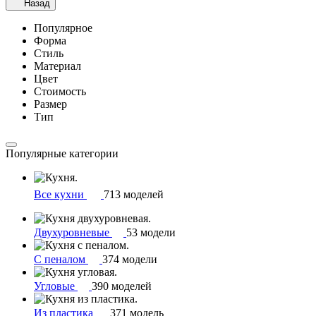
Назад
Популярное
Форма
Стиль
Материал
Цвет
Стоимость
Размер
Тип
Популярные категории
Все кухни
713 моделей
Двухуровневые
53 модели
С пеналом
374 модели
Угловые
390 моделей
Из пластика
371 модель