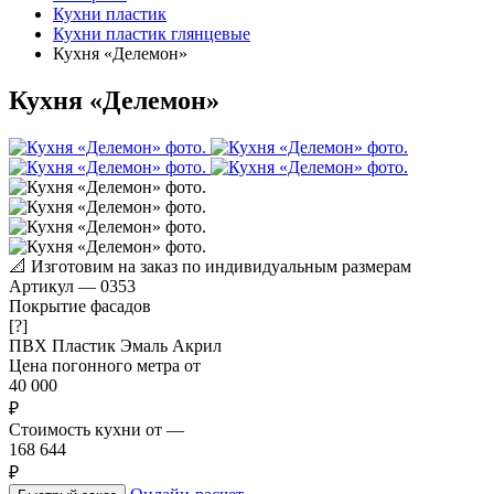
Кухни пластик
Кухни пластик глянцевые
Кухня «Делемон»
Кухня «Делемон»
📐
Изготовим на заказ по индивидуальным размерам
Артикул
—
0353
Покрытие фасадов
[?]
ПВХ
Пластик
Эмаль
Акрил
Цена погонного метра от
40 000
₽
Стоимость кухни от
—
168 644
₽