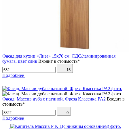
Фасад для кухни «Лиза» 15х70 см, ЛДС/ламинированная
бумага, цвет слив
Входит в стоимость*
15
Подробнее
Фасад. Массив дуба с патиной. Фреза Классика PA2
Входит в
стоимость*
0
Подробнее