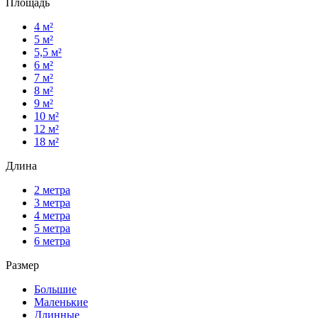
Площадь
4 м²
5 м²
5,5 м²
6 м²
7 м²
8 м²
9 м²
10 м²
12 м²
18 м²
Длина
2 метра
3 метра
4 метра
5 метра
6 метра
Размер
Большие
Маленькие
Длинные