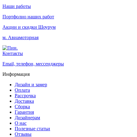
Наши работы
Портфолио наших работ
Акции и скидки
Шоурум
м. Авиамоторная
Контакты
Email, телефон, мессенджеры
Информация
Дизайн и замер
Оплата
Рассрочка
Доставка
Сборка
Гарантия
Дизайнерам
О нас
Полезные статьи
Отзывы