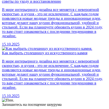
советы по уходу и восстановлению
В мире интерьерного дизайна все меняется с невероятной
скоростью, и кухня - это не исключение. С каждым годом
появляются новые модные тренды и инновационные идеи,
которые делают нашу кухню функциональной, удобной и
стильной. Если вы планируете обновить кухню в 2024 году,
то вам стоит ознакомиться с последними тенденциями в
дизайне.
15.10.2025
Как выбрать столешницу из искусственного камня
В мире интерьерного дизайна все меняется с невероятной
скоростью, и кухня - это не исключение. С каждым годом
появляются новые модные тренды и инновационные идеи,
которые делают нашу кухню функциональной, удобной и
стильной. Если вы планируете обновить кухню в 2024 году,
то вам стоит ознакомиться с последними тенденциями в
дизайне.
15.10.2025
Запишитесь на посещение шоурума