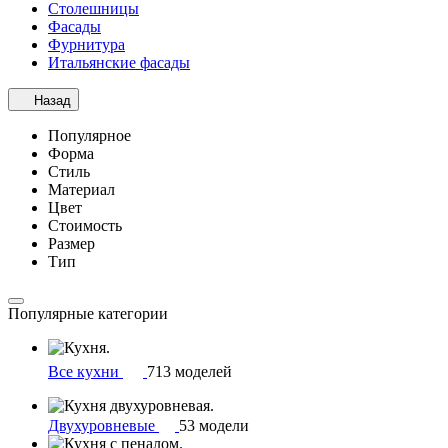
Столешницы
Фасады
Фурнитура
Итальянские фасады
Назад
Популярное
Форма
Стиль
Материал
Цвет
Стоимость
Размер
Тип
Популярные категории
Все кухни
713 моделей
Двухуровневые
53 модели