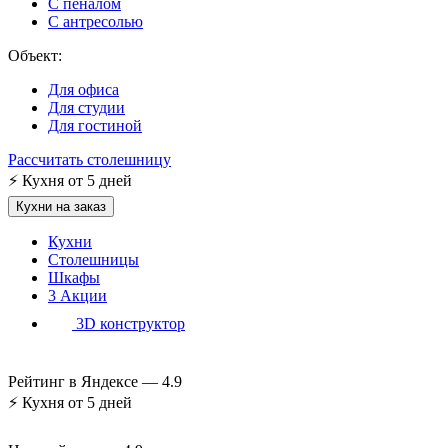
С пеналом
С антресолью
Объект:
Для офиса
Для студии
Для гостиной
Рассчитать столешницу
⚡
Кухня от 5 дней
Кухни на заказ
Кухни
Столешницы
Шкафы
3
Акции
3D конструктор
Рейтинг в Яндексе —
4.9
⚡
Кухня от 5 дней