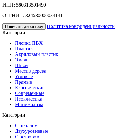
ИНН: 580313591490
ОГРНИП: 324580000033131
Политика конфиденциальности
Написать директору
Категории
Пленка ПВХ
Пластик
Акриловый пластик
Эмаль
Шпон
Массив дерева
Угловые
Прямые
Классические
Современные
Неоклассика
Минимализм
Категории
С пеналом
Двухуровневые
С островом