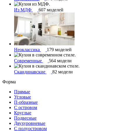
Из МДФ
607 моделей
Неоклассика
179 моделей
Современные
564 модели
Скандинавские
82 модели
Форма
Прямые
Угловые
П-образные
С островом
Круглые
Подвесные
Двухуровневые
С полуостровом