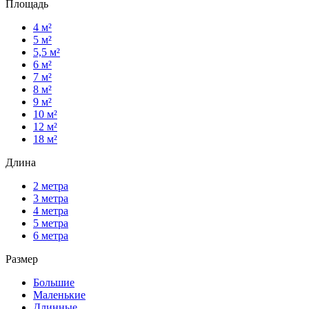
Площадь
4 м²
5 м²
5,5 м²
6 м²
7 м²
8 м²
9 м²
10 м²
12 м²
18 м²
Длина
2 метра
3 метра
4 метра
5 метра
6 метра
Размер
Большие
Маленькие
Длинные