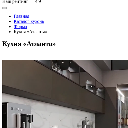
Наш рейтинг —
4.9
Главная
Каталог кухонь
Форма
Кухня «Атланта»
Кухня «Атланта»