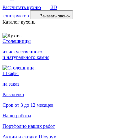
Рассчитать кухню
3D
конструктор
Заказать звонок
Каталог кухонь
Столешницы
из искусственного
и натурального камня
Шкафы
на заказ
Рассрочка
Срок от 3 до 12 месяцев
Наши работы
Портфолио наших работ
Акции и скидки
Шоурум