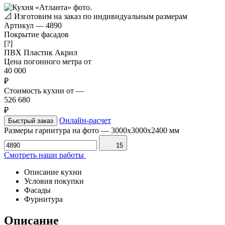
📐
Изготовим на заказ по индивидуальным размерам
Артикул
—
4890
Покрытие фасадов
[?]
ПВХ
Пластик
Акрил
Цена погонного метра от
40 000
₽
Стоимость кухни от
—
526 680
₽
Онлайн-расчет
Быстрый заказ
Размеры гарнитура на фото
—
3000х3000х2400 мм
15
Смотреть наши работы
Описание кухни
Условия покупки
Фасады
Фурнитура
Описание