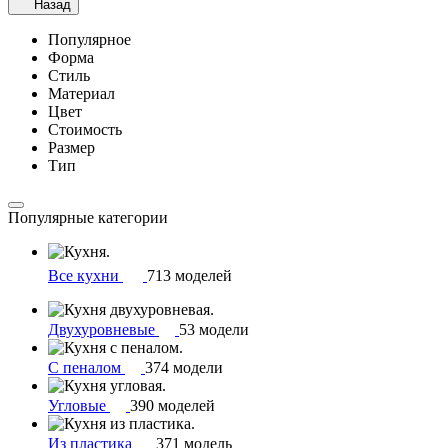
Назад
Популярное
Форма
Стиль
Материал
Цвет
Стоимость
Размер
Тип
Популярные категории
Все кухни
713 моделей
Двухуровневые
53 модели
С пеналом
374 модели
Угловые
390 моделей
Из пластика
371 модель