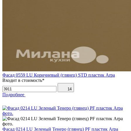
Фасад 0559 LU Коричневый (глянец) STD пластик Arpa
Входит в стоимость*
14
Подробнее
Фасад 0214 LU Зеленый Тенеро (глянец) PF пластик Arpa