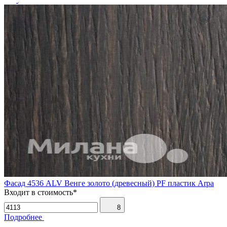
Фасад 4536 ALV Венге золото (древесный) PF пластик Arpa
Входит в стоимость*
8
Подробнее