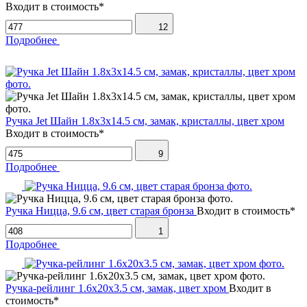
Входит в стоимость*
12
Подробнее
Ручка Jet Шайн 1.8х3х14.5 см, замак, кристаллы, цвет хром
Входит в стоимость*
9
Подробнее
Ручка Ницца, 9.6 см, цвет старая бронза
Входит в стоимость*
1
Подробнее
Ручка-рейлинг 1.6х20х3.5 см, замак, цвет хром
Входит в
стоимость*