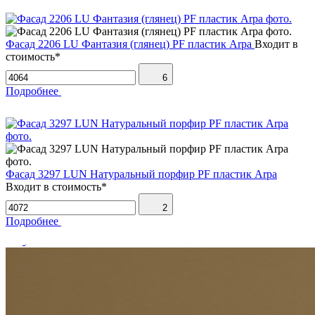
Фасад 2206 LU Фантазия (глянец) PF пластик Arpa
Входит в
стоимость*
6
Подробнее
Фасад 3297 LUN Натуральный порфир PF пластик Arpa
Входит в стоимость*
2
Подробнее