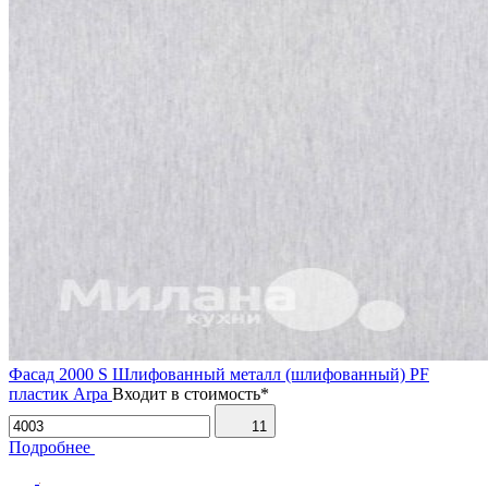
Фасад 2000 S Шлифованный металл (шлифованный) PF
пластик Arpa
Входит в стоимость*
11
Подробнее