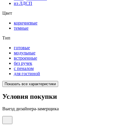
из ЛДСП
Цвет
коричневые
темные
Тип
готовые
модульные
встроенные
без ручек
с пеналом
для гостиной
Показать все характеристики
Условия покупки
Выезд дизайнера-замерщика