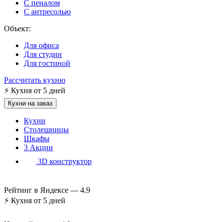
С пеналом
С антресолью
Объект:
Для офиса
Для студии
Для гостиной
Рассчитать кухню
⚡
Кухня от 5 дней
Кухни на заказ
Кухни
Столешницы
Шкафы
3
Акции
3D конструктор
Рейтинг в Яндексе —
4.9
⚡
Кухня от 5 дней