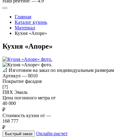
Наш рейтинг —
4.9
Главная
Каталог кухонь
Материал
Кухня «Апоре»
Кухня «Апоре»
📐
Изготовим на заказ по индивидуальным размерам
Артикул
—
0010
Покрытие фасадов
[?]
ПВХ
Эмаль
Цена погонного метра от
40 000
₽
Стоимость кухни от
—
168 777
₽
Онлайн-расчет
Быстрый заказ