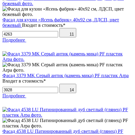
Фасад для кухни «Ясень фабрик» 40х92 см, ЛДСП, цвет
бежевый
Входит в стоимость*
11
Подробнее
Фасад 3379 MK Серый антик (камень мика) PF пластик Arpa
Входит в стоимость*
14
Подробнее
Фасад 4538 LU Патинированный дуб светлый (глянец) PF