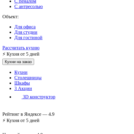
С пеналом
С антресолью
Объект:
Для офиса
Для студии
Для гостиной
Рассчитать кухню
⚡
Кухня от 5 дней
Кухни на заказ
Кухни
Столешницы
Шкафы
3
Акции
3D конструктор
Рейтинг в Яндексе —
4.9
⚡
Кухня от 5 дней