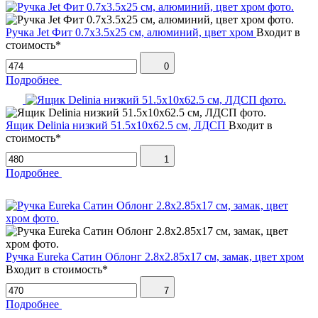
Ручка Jet Фит 0.7х3.5х25 см, алюминий, цвет хром
Входит в
стоимость*
0
Подробнее
Ящик Delinia низкий 51.5х10х62.5 см, ЛДСП
Входит в
стоимость*
1
Подробнее
Ручка Eureka Сатин Облонг 2.8х2.85х17 см, замак, цвет хром
Входит в стоимость*
7
Подробнее