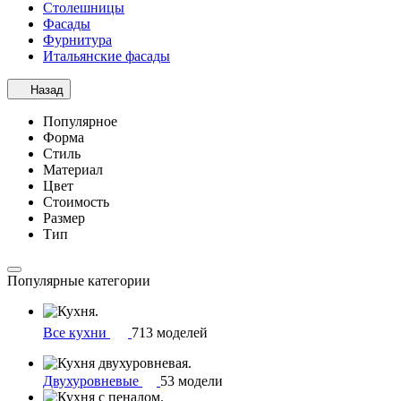
Столешницы
Фасады
Фурнитура
Итальянские фасады
Назад
Популярное
Форма
Стиль
Материал
Цвет
Стоимость
Размер
Тип
Популярные категории
Все кухни
713 моделей
Двухуровневые
53 модели