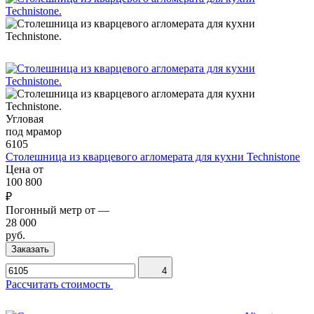
Угловая
под мрамор
6105
Столешница из кварцевого агломерата для кухни Technistone
Цена от
100 800
₽
Погонный метр от
—
28 000
руб.
Заказать
4
Рассчитать стоимость