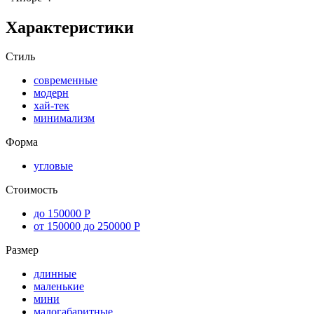
Характеристики
Стиль
современные
модерн
хай-тек
минимализм
Форма
угловые
Стоимость
до 150000 Р
от 150000 до 250000 Р
Размер
длинные
маленькие
мини
малогабаритные