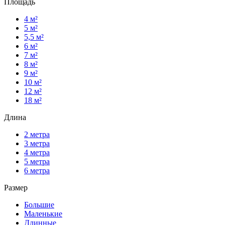
Площадь
4 м²
5 м²
5,5 м²
6 м²
7 м²
8 м²
9 м²
10 м²
12 м²
18 м²
Длина
2 метра
3 метра
4 метра
5 метра
6 метра
Размер
Большие
Маленькие
Длинные