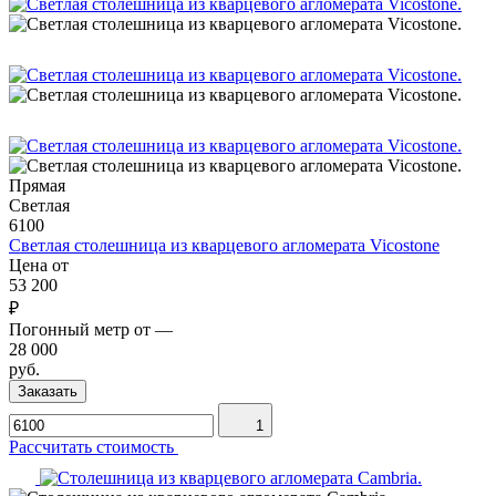
Прямая
Светлая
6100
Светлая столешница из кварцевого агломерата Vicostone
Цена от
53 200
₽
Погонный метр от
—
28 000
руб.
Заказать
1
Рассчитать стоимость