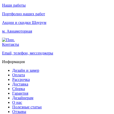
Наши работы
Портфолио наших работ
Акции и скидки
Шоурум
м. Авиамоторная
Контакты
Email, телефон, мессенджеры
Информация
Дизайн и замер
Оплата
Рассрочка
Доставка
Сборка
Гарантия
Дизайнерам
О нас
Полезные статьи
Отзывы