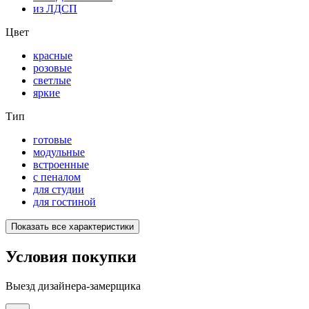
из ЛДСП
Цвет
красные
розовые
светлые
яркие
Тип
готовые
модульные
встроенные
с пеналом
для студии
для гостиной
Показать все характеристики
Условия покупки
Выезд дизайнера-замерщика