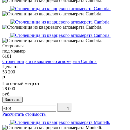
Островная
под мрамор
6101
Столешница из кварцевого агломерата Cambria
Цена от
53 200
₽
Погонный метр от
—
28 000
руб.
Заказать
1
Рассчитать стоимость