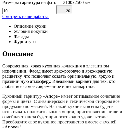
Размеры гарнитура на фото
—
2100x2500 мм
26
Смотреть наши работы
Описание кухни
Условия покупки
Фасады
Фурнитура
Описание
Современная, яркая кухонная коллекция в элегантном
исполнении. Фасад имеет ярко-розовую и ярко-красную
расцветку, что позволяет создать оригинальную, яркую и
праздничную атмосферу. Идеальный вариант для тех, кто
любит все самое современное и нестандартное.
Кухонный гарнитур «
Апоре
» имеет оптимальное сочетание
формы и цвета. С дизайнерской и технической стороны все
продумано до мелочей. На такой кухне вы всегда будете
испытывать положительные эмоции, приготовление пищи и
семейная трапеза будет приносить одно удовольствие.
Преобразите свое кухонное пространство вместе с кухней
«
Апоре
»!