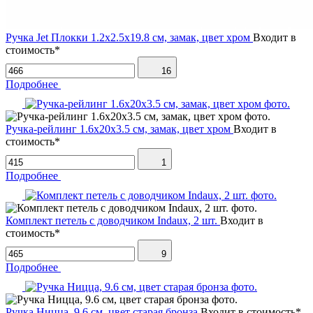
Ручка Jet Плокки 1.2х2.5х19.8 см, замак, цвет хром
Входит в
стоимость*
16
Подробнее
Ручка-рейлинг 1.6х20х3.5 см, замак, цвет хром
Входит в
стоимость*
1
Подробнее
Комплект петель с доводчиком Indaux, 2 шт.
Входит в
стоимость*
9
Подробнее
Ручка Ницца, 9.6 см, цвет старая бронза
Входит в стоимость*