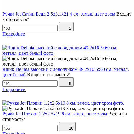
Ручка Jet Сатин Бенд 2.5х3,1х21.4 см, замак, цвет хром
Входит
в стоимость*
2
Подробнее
Ящик Delinia высокий с доводчиком 49.2х16.5х60 см, металл,
цвет белый
Входит в стоимость*
9
Подробнее
Ручка Jet Плокки 1.2х2.5х19.8 см, замак, цвет хром
Входит в
стоимость*
16
Подробнее