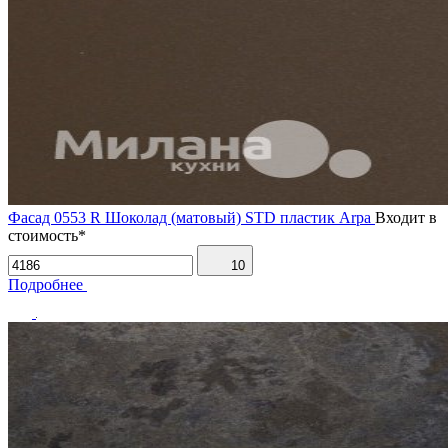
Фасад 0553 R Шоколад (матовый) STD пластик Arpa
Входит в
стоимость*
10
Подробнее