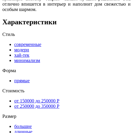
отлично впишется в интерьер и наполнит дом свежестью и
особым шармом.
Характеристики
Стиль
современные
модерн
хай-тек
минимализм
Форма
прямые
Стоимость
от 150000 до 250000 Р
от 250000 до 350000 Р
Размер
большие
длинные