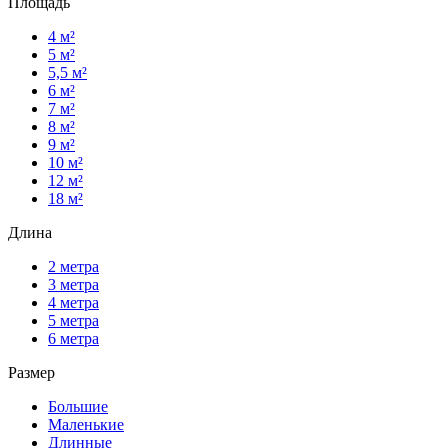
Площадь
4 м²
5 м²
5,5 м²
6 м²
7 м²
8 м²
9 м²
10 м²
12 м²
18 м²
Длина
2 метра
3 метра
4 метра
5 метра
6 метра
Размер
Большие
Маленькие
Длинные