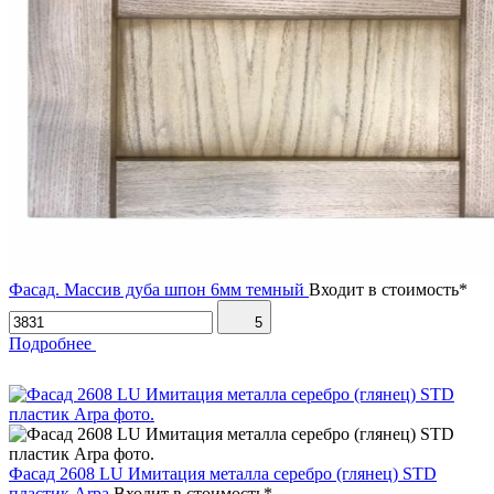
Фасад. Массив дуба шпон 6мм темный
Входит в стоимость*
5
Подробнее
Фасад 2608 LU Имитация металла серебро (глянец) STD
пластик Arpa
Входит в стоимость*