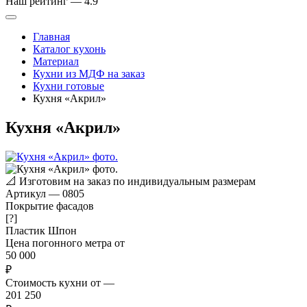
Наш рейтинг —
4.9
Главная
Каталог кухонь
Материал
Кухни из МДФ на заказ
Кухни готовые
Кухня «Акрил»
Кухня «Акрил»
📐
Изготовим на заказ по индивидуальным размерам
Артикул
—
0805
Покрытие фасадов
[?]
Пластик
Шпон
Цена погонного метра от
50 000
₽
Стоимость кухни от
—
201 250