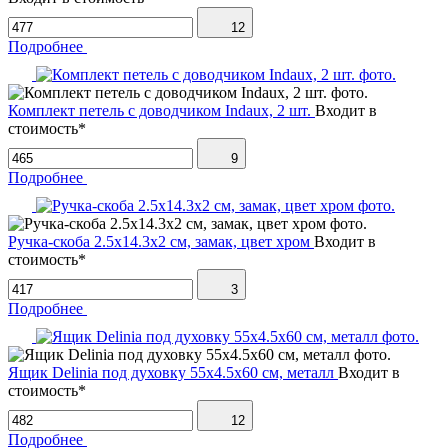
12
Подробнее
Комплект петель с доводчиком Indaux, 2 шт.
Входит в
стоимость*
9
Подробнее
Ручка-скоба 2.5х14.3х2 см, замак, цвет хром
Входит в
стоимость*
3
Подробнее
Ящик Delinia под духовку 55х4.5х60 см, металл
Входит в
стоимость*
12
Подробнее