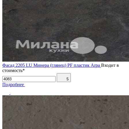
Фасад 2205 LU Минера (глянец) PF пластик Arpa
Входит в
стоимость*
5
Подробнее