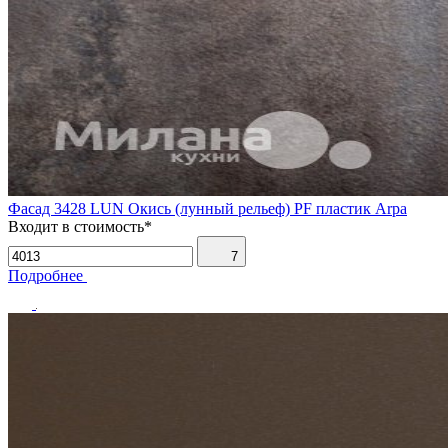
Фасад 3428 LUN Окись (лунный рельеф) PF пластик Arpa
Входит в стоимость*
7
Подробнее