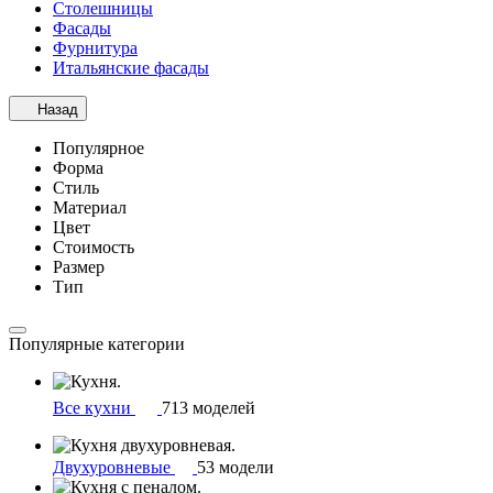
Столешницы
Фасады
Фурнитура
Итальянские фасады
Назад
Популярное
Форма
Стиль
Материал
Цвет
Стоимость
Размер
Тип
Популярные категории
Все кухни
713 моделей
Двухуровневые
53 модели