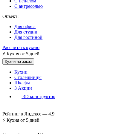
С пеналом
С антресолью
Объект:
Для офиса
Для студии
Для гостиной
Рассчитать кухню
⚡
Кухня от 5 дней
Кухни на заказ
Кухни
Столешницы
Шкафы
3
Акции
3D конструктор
Рейтинг в Яндексе —
4.9
⚡
Кухня от 5 дней