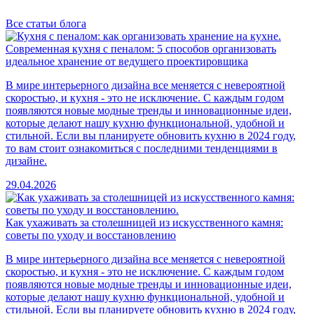
Все статьи блога
Современная кухня с пеналом: 5 способов организовать
идеальное хранение от ведущего проектировщика
В мире интерьерного дизайна все меняется с невероятной
скоростью, и кухня - это не исключение. С каждым годом
появляются новые модные тренды и инновационные идеи,
которые делают нашу кухню функциональной, удобной и
стильной. Если вы планируете обновить кухню в 2024 году,
то вам стоит ознакомиться с последними тенденциями в
дизайне.
29.04.2026
Как ухаживать за столешницей из искусственного камня:
советы по уходу и восстановлению
В мире интерьерного дизайна все меняется с невероятной
скоростью, и кухня - это не исключение. С каждым годом
появляются новые модные тренды и инновационные идеи,
которые делают нашу кухню функциональной, удобной и
стильной. Если вы планируете обновить кухню в 2024 году,