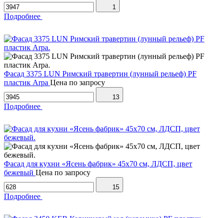
1
Подробнее
Фасад 3375 LUN Римский травертин (лунный рельеф) PF
пластик Arpa
Цена по запросу
13
Подробнее
Фасад для кухни «Ясень фабрик» 45х70 см, ЛДСП, цвет
бежевый
Цена по запросу
15
Подробнее