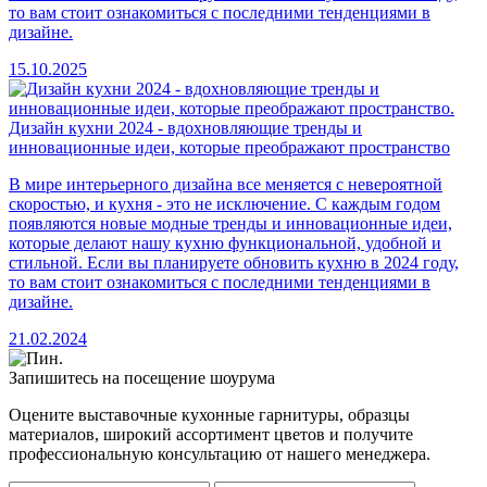
то вам стоит ознакомиться с последними тенденциями в
дизайне.
15.10.2025
Дизайн кухни 2024 - вдохновляющие тренды и
инновационные идеи, которые преображают пространство
В мире интерьерного дизайна все меняется с невероятной
скоростью, и кухня - это не исключение. С каждым годом
появляются новые модные тренды и инновационные идеи,
которые делают нашу кухню функциональной, удобной и
стильной. Если вы планируете обновить кухню в 2024 году,
то вам стоит ознакомиться с последними тенденциями в
дизайне.
21.02.2024
Запишитесь на посещение шоурума
Оцените выставочные кухонные гарнитуры, образцы
материалов, широкий ассортимент цветов и получите
профессиональную консультацию от нашего менеджера.