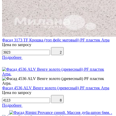
Фасад 3173 TF Крошка (топ фейс матовый) PF пластик Arpa
Цена по запросу
2
Подробнее
Фасад 4536 ALV Венге золото (древесный) PF пластик Arpa
Цена по запросу
8
Подробнее