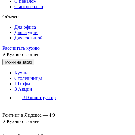
С пеналом
С антресолью
Объект:
Для офиса
Для студии
Для гостиной
Рассчитать кухню
⚡
Кухня от 5 дней
Кухни на заказ
Кухни
Столешницы
Шкафы
3
Акции
3D конструктор
Рейтинг в Яндексе —
4.9
⚡
Кухня от 5 дней