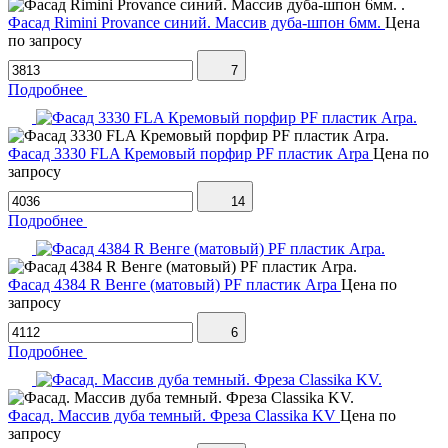
Фасад Rimini Provance синий. Массив дуба-шпон 6мм.
Цена
по запросу
7
Подробнее
Фасад 3330 FLA Кремовый порфир PF пластик Arpa
Цена по
запросу
14
Подробнее
Фасад 4384 R Венге (матовый) PF пластик Arpa
Цена по
запросу
6
Подробнее
Фасад. Массив дуба темный. Фреза Classika KV
Цена по
запросу