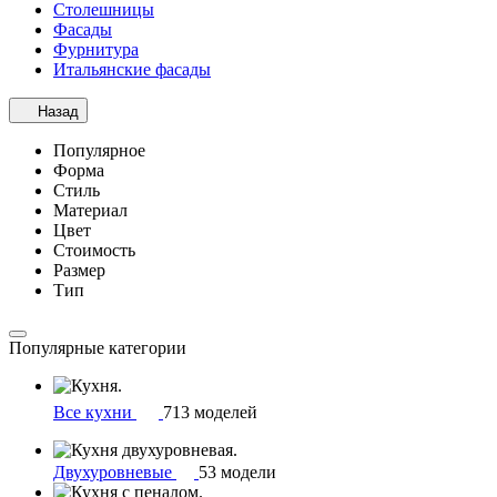
Столешницы
Фасады
Фурнитура
Итальянские фасады
Назад
Популярное
Форма
Стиль
Материал
Цвет
Стоимость
Размер
Тип
Популярные категории
Все кухни
713 моделей
Двухуровневые
53 модели