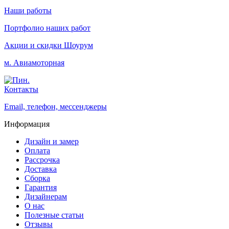
Наши работы
Портфолио наших работ
Акции и скидки
Шоурум
м. Авиамоторная
Контакты
Email, телефон, мессенджеры
Информация
Дизайн и замер
Оплата
Рассрочка
Доставка
Сборка
Гарантия
Дизайнерам
О нас
Полезные статьи
Отзывы