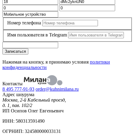
Номер телефона
Имя пользователя в Telegram
Записаться
Нажимая на кнопку, я принимаю условия
политики
конфиденциальности
Контакты
8 495 777-91-93
order@kuhnimilana.ru
Адрес шоурума
Москва, 2-й Кабельный проезд,
д. 1, пав. 102/2
ИП Осипов Олег Евгеньевич
ИНН: 580313591490
ОГРНИП: 324580000033131