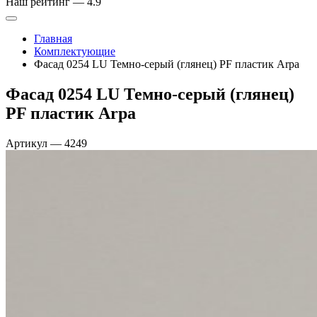
Наш рейтинг —
4.9
Главная
Комплектующие
Фасад 0254 LU Темно-серый (глянец) PF пластик Arpa
Фасад 0254 LU Темно-серый (глянец)
PF пластик Arpa
Артикул
—
4249