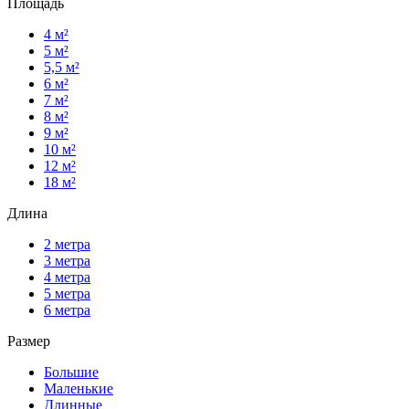
Площадь
4 м²
5 м²
5,5 м²
6 м²
7 м²
8 м²
9 м²
10 м²
12 м²
18 м²
Длина
2 метра
3 метра
4 метра
5 метра
6 метра
Размер
Большие
Маленькие
Длинные