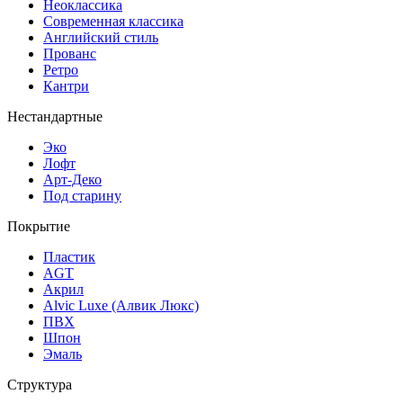
Неоклассика
Современная классика
Английский стиль
Прованс
Ретро
Кантри
Нестандартные
Эко
Лофт
Арт-Деко
Под старину
Покрытие
Пластик
AGT
Акрил
Alvic Luxe (Алвик Люкс)
ПВХ
Шпон
Эмаль
Структура