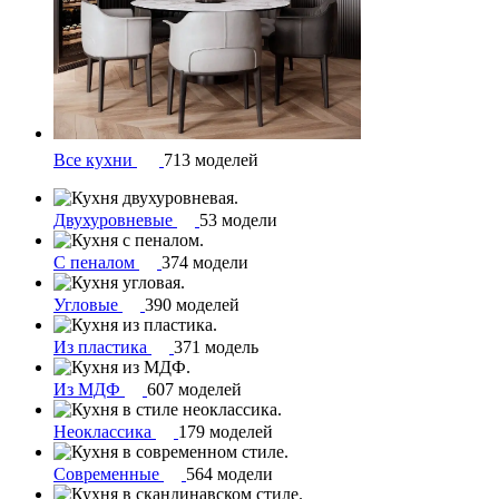
Все кухни
713 моделей
Двухуровневые
53 модели
С пеналом
374 модели
Угловые
390 моделей
Из пластика
371 модель
Из МДФ
607 моделей
Неоклассика
179 моделей
Современные
564 модели