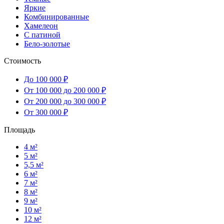
Яркие
Комбинированные
Хамелеон
С патиной
Бело-золотые
Стоимость
До 100 000 ₽
От 100 000 до 200 000 ₽
От 200 000 до 300 000 ₽
От 300 000 ₽
Площадь
4 м²
5 м²
5,5 м²
6 м²
7 м²
8 м²
9 м²
10 м²
12 м²