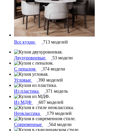
Все кухни
713 моделей
Двухуровневые
53 модели
С пеналом
374 модели
Угловые
390 моделей
Из пластика
371 модель
Из МДФ
607 моделей
Неоклассика
179 моделей
Современные
564 модели