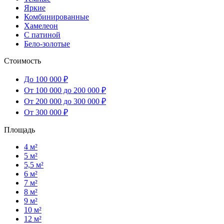
Яркие
Комбинированные
Хамелеон
С патиной
Бело-золотые
Стоимость
До 100 000 ₽
От 100 000 до 200 000 ₽
От 200 000 до 300 000 ₽
От 300 000 ₽
Площадь
4 м²
5 м²
5,5 м²
6 м²
7 м²
8 м²
9 м²
10 м²
12 м²