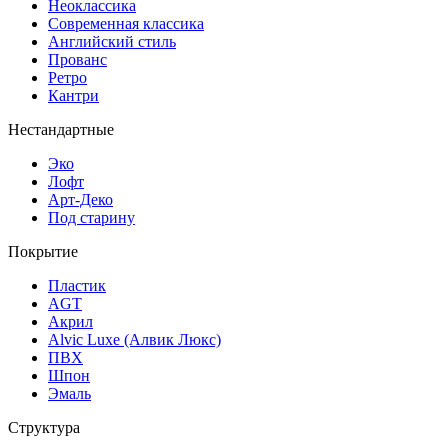
Неоклассика
Современная классика
Английский стиль
Прованс
Ретро
Кантри
Нестандартные
Эко
Лофт
Арт-Деко
Под старину
Покрытие
Пластик
AGT
Акрил
Alvic Luxe (Алвик Люкс)
ПВХ
Шпон
Эмаль
Структура