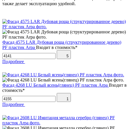
также делает эксплуатацию удобной.
Фасад 4575 LAR Дубовая роща (структурированное дерево)
PF пластик Arpa
Входит в стоимость*
5
Подробнее
Фасад 4268 LU Белый ясень(глянец) PF пластик Arpa
Входит в
стоимость*
1
Подробнее