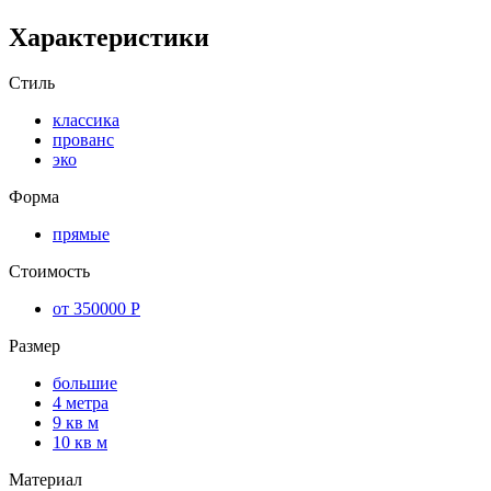
Характеристики
Стиль
классика
прованс
эко
Форма
прямые
Стоимость
от 350000 Р
Размер
большие
4 метра
9 кв м
10 кв м
Материал