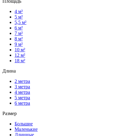
Площадь
4 м²
5 м²
5,5 м²
6 м²
7 м²
8 м²
9 м²
10 м²
12 м²
18 м²
Длина
2 метра
3 метра
4 метра
5 метра
6 метра
Размер
Большие
Маленькие
Длинные