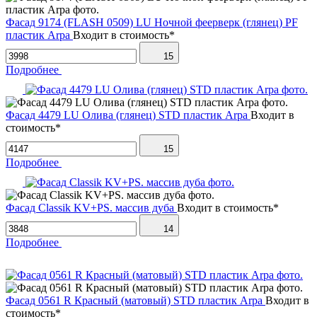
Фасад 9174 (FLASH 0509) LU Ночной феерверк (глянец) PF
пластик Arpa
Входит в стоимость*
15
Подробнее
Фасад 4479 LU Олива (глянец) STD пластик Arpa
Входит в
стоимость*
15
Подробнее
Фасад Classik KV+PS. массив дуба
Входит в стоимость*
14
Подробнее
Фасад 0561 R Красный (матовый) STD пластик Arpa
Входит в
стоимость*