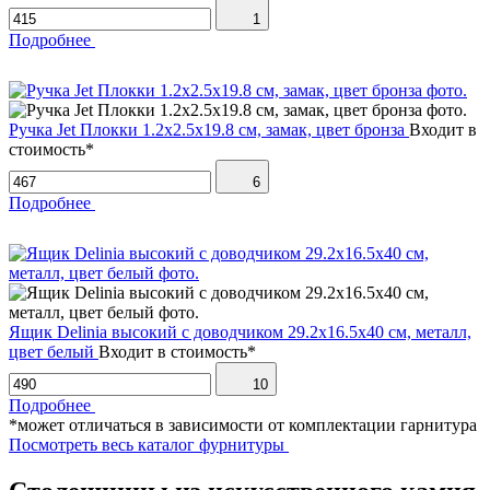
1
Подробнее
Ручка Jet Плокки 1.2х2.5х19.8 см, замак, цвет бронза
Входит в
стоимость*
6
Подробнее
Ящик Delinia высокий с доводчиком 29.2х16.5х40 см, металл,
цвет белый
Входит в стоимость*
10
Подробнее
*может отличаться в зависимости от комплектации гарнитура
Посмотреть весь каталог фурнитуры