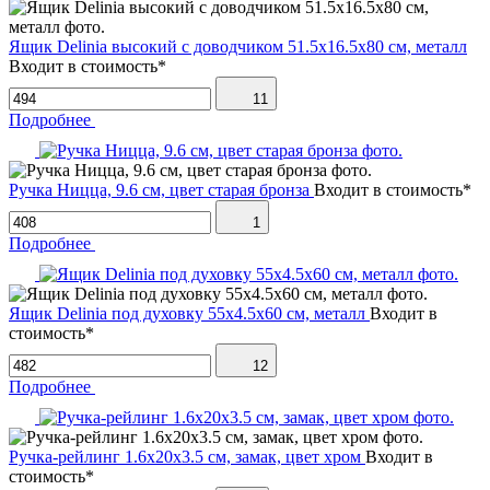
Ящик Delinia высокий с доводчиком 51.5х16.5х80 см, металл
Входит в стоимость*
11
Подробнее
Ручка Ницца, 9.6 см, цвет старая бронза
Входит в стоимость*
1
Подробнее
Ящик Delinia под духовку 55х4.5х60 см, металл
Входит в
стоимость*
12
Подробнее
Ручка-рейлинг 1.6х20х3.5 см, замак, цвет хром
Входит в
стоимость*