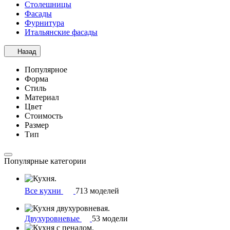
Столешницы
Фасады
Фурнитура
Итальянские фасады
Назад
Популярное
Форма
Стиль
Материал
Цвет
Стоимость
Размер
Тип
Популярные категории
Все кухни
713 моделей
Двухуровневые
53 модели