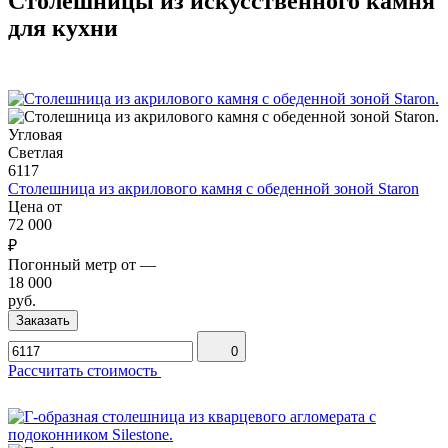
Столешницы из искусственного камня
для кухни
Угловая
Светлая
6117
Столешница из акрилового камня с обеденной зоной Staron
Цена от
72 000
₽
Погонный метр от
—
18 000
руб.
Заказать
0
Рассчитать стоимость