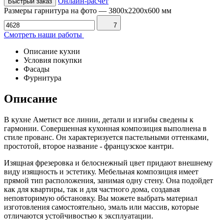
Онлайн-расчет
Быстрый заказ
Размеры гарнитура на фото
—
3800х2200х600 мм
7
Смотреть наши работы
Описание кухни
Условия покупки
Фасады
Фурнитура
Описание
В кухне Аметист все линии, детали и изгибы сведены к
гармонии. Совершенная кухонная композиция выполнена в
стиле прованс. Он характеризуется пастельными оттенками,
простотой, второе название - французское кантри.
Изящная фрезеровка и белоснежный цвет придают внешнему
виду изящность и эстетику. Мебельная композиция имеет
прямой тип расположения, занимая одну стену. Она подойдет
как для квартиры, так и для частного дома, создавая
неповторимую обстановку. Вы можете выбрать материал
изготовления самостоятельно, эмаль или массив, которые
отличаются устойчивостью к эксплуатации.