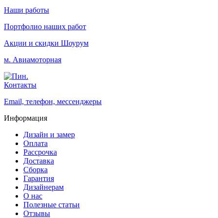
Наши работы
Портфолио наших работ
Акции и скидки
Шоурум
м. Авиамоторная
Контакты
Email, телефон, мессенджеры
Информация
Дизайн и замер
Оплата
Рассрочка
Доставка
Сборка
Гарантия
Дизайнерам
О нас
Полезные статьи
Отзывы