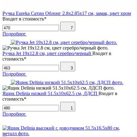
Ручка Eureka Сатин Облонг 2.8х2.85х17 см, замак, цвет хром
Входит в стоимость*
7
Подробнее
Ручка Jet 19х12.8 см, цвет серебро/черный
Входит в
стоимость*
3
Подробнее
Ящик Delinia низкий 51.5х10х62.5 см, ЛДСП
Входит в
стоимость*
1
Подробнее