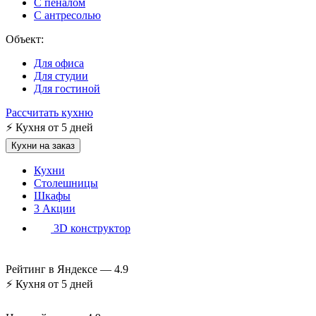
С пеналом
С антресолью
Объект:
Для офиса
Для студии
Для гостиной
Рассчитать кухню
⚡
Кухня от 5 дней
Кухни на заказ
Кухни
Столешницы
Шкафы
3
Акции
3D конструктор
Рейтинг в Яндексе —
4.9
⚡
Кухня от 5 дней