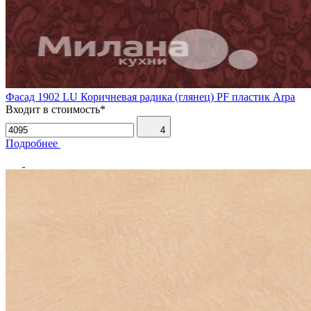
Фасад 1902 LU Коричневая радика (глянец) PF пластик Arpa
Входит в стоимость*
4
Подробнее