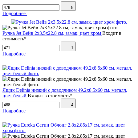
8
Подробнее
Ручка Jet Вейв 2х3.5х22.8 см, замак, цвет хром
Входит в
стоимость*
1
Подробнее
Ящик Delinia низкий с доводчиком 49.2х8.5х60 см, металл,
цвет белый
Входит в стоимость*
4
Подробнее