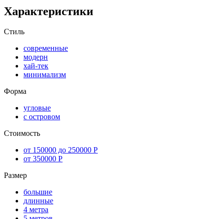
Характеристики
Стиль
современные
модерн
хай-тек
минимализм
Форма
угловые
с островом
Стоимость
от 150000 до 250000 Р
от 350000 Р
Размер
большие
длинные
4 метра
5 метров