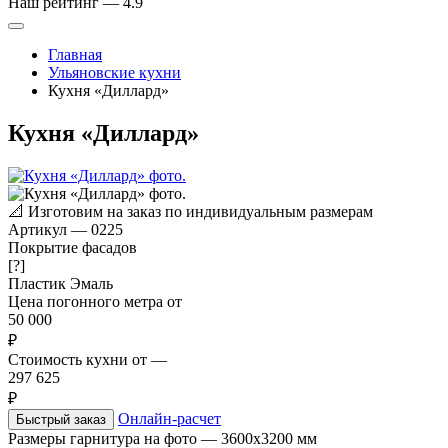
Наш рейтинг —
4.9
Главная
Ульяновские кухни
Кухня «Диллард»
Кухня «Диллард»
📐
Изготовим на заказ по индивидуальным размерам
Артикул
—
0225
Покрытие фасадов
[?]
Пластик
Эмаль
Цена погонного метра от
50 000
₽
Стоимость кухни от
—
297 625
₽
Онлайн-расчет
Быстрый заказ
Размеры гарнитура на фото
—
3600x3200 мм