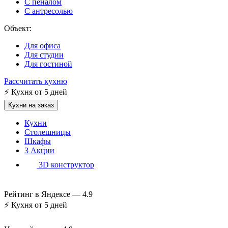
С пеналом
С антресолью
Объект:
Для офиса
Для студии
Для гостиной
Рассчитать кухню
⚡
Кухня от 5 дней
Кухни на заказ
Кухни
Столешницы
Шкафы
3
Акции
3D конструктор
Рейтинг в Яндексе —
4.9
⚡
Кухня от 5 дней