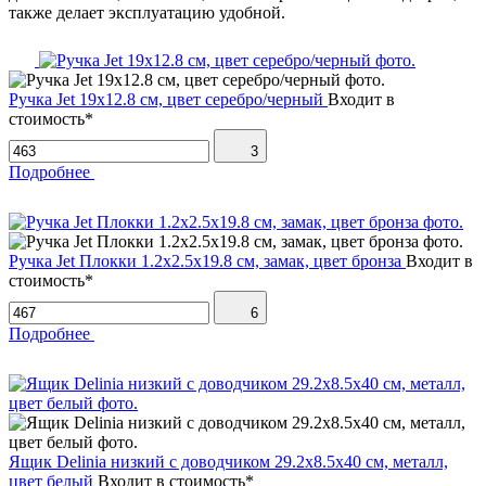
также делает эксплуатацию удобной.
Ручка Jet 19х12.8 см, цвет серебро/черный
Входит в
стоимость*
3
Подробнее
Ручка Jet Плокки 1.2х2.5х19.8 см, замак, цвет бронза
Входит в
стоимость*
6
Подробнее
Ящик Delinia низкий с доводчиком 29.2х8.5х40 см, металл,
цвет белый
Входит в стоимость*