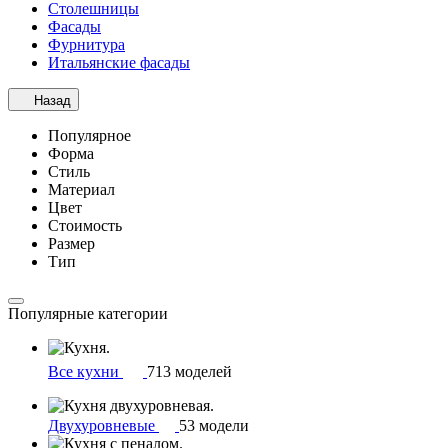
Столешницы
Фасады
Фурнитура
Итальянские фасады
Назад
Популярное
Форма
Стиль
Материал
Цвет
Стоимость
Размер
Тип
Популярные категории
Все кухни
713 моделей
Двухуровневые
53 модели