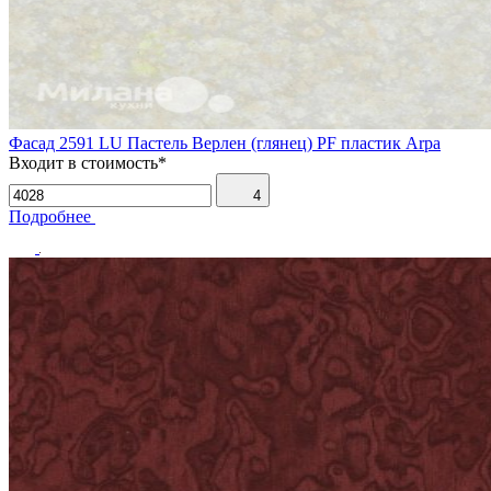
Фасад 2591 LU Пастель Верлен (глянец) PF пластик Arpa
Входит в стоимость*
4
Подробнее