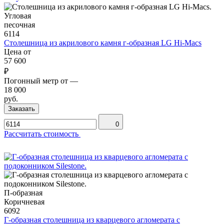
Угловая
песочная
6114
Столешница из акрилового камня г-образная LG Hi-Macs
Цена от
57 600
₽
Погонный метр от
—
18 000
руб.
Заказать
0
Рассчитать стоимость
П-образная
Коричневая
6092
Г-образная столешница из кварцевого агломерата с