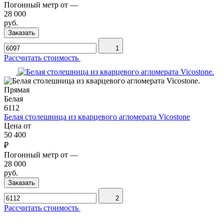
Погонный метр от
—
28 000
руб.
Заказать
1
Рассчитать стоимость
Прямая
Белая
6112
Белая столешница из кварцевого агломерата Vicostone
Цена от
50 400
₽
Погонный метр от
—
28 000
руб.
Заказать
2
Рассчитать стоимость