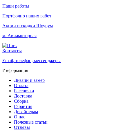
Наши работы
Портфолио наших работ
Акции и скидки
Шоурум
м. Авиамоторная
Контакты
Email, телефон, мессенджеры
Информация
Дизайн и замер
Оплата
Рассрочка
Доставка
Сборка
Гарантия
Дизайнерам
О нас
Полезные статьи
Отзывы