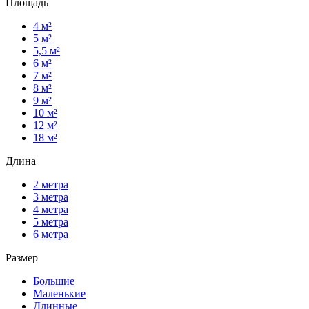
Площадь
4 м²
5 м²
5,5 м²
6 м²
7 м²
8 м²
9 м²
10 м²
12 м²
18 м²
Длина
2 метра
3 метра
4 метра
5 метра
6 метра
Размер
Большие
Маленькие
Длинные