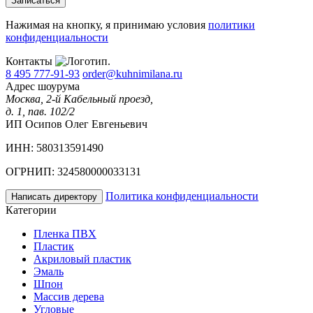
Записаться
Нажимая на кнопку, я принимаю условия
политики
конфиденциальности
Контакты
8 495 777-91-93
order@kuhnimilana.ru
Адрес шоурума
Москва, 2-й Кабельный проезд,
д. 1, пав. 102/2
ИП Осипов Олег Евгеньевич
ИНН: 580313591490
ОГРНИП: 324580000033131
Политика конфиденциальности
Написать директору
Категории
Пленка ПВХ
Пластик
Акриловый пластик
Эмаль
Шпон
Массив дерева
Угловые