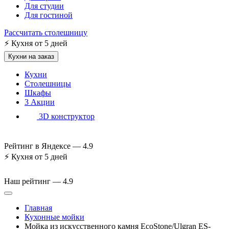
Для студии
Для гостиной
Рассчитать столешницу
⚡
Кухня от 5 дней
Кухни на заказ
Кухни
Столешницы
Шкафы
3
Акции
3D конструктор
Рейтинг в Яндексе —
4.9
⚡
Кухня от 5 дней
Наш рейтинг —
4.9
Главная
Кухонные мойки
Мойка из искусственного камня EcoStone/Ulgran ES-