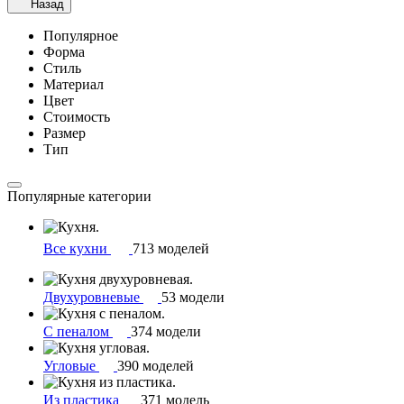
Назад
Популярное
Форма
Стиль
Материал
Цвет
Стоимость
Размер
Тип
Популярные категории
Все кухни
713 моделей
Двухуровневые
53 модели
С пеналом
374 модели
Угловые
390 моделей
Из пластика
371 модель