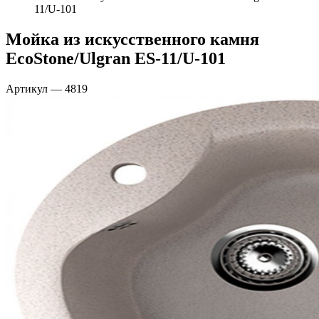
11/U-101
Мойка из искусственного камня
EcoStone/Ulgran ES-11/U-101
Артикул
—
4819