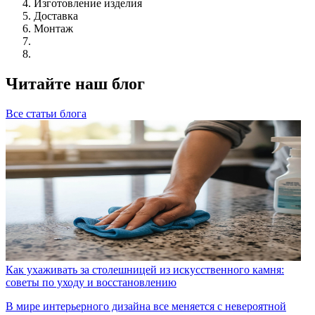
Изготовление изделия
Доставка
Монтаж
Читайте наш блог
Все статьи блога
Как ухаживать за столешницей из искусственного камня:
советы по уходу и восстановлению
В мире интерьерного дизайна все меняется с невероятной