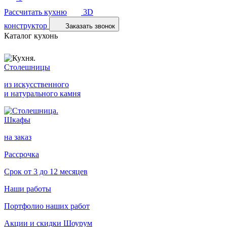
Рассчитать кухню
3D
конструктор
Заказать звонок
Каталог кухонь
Столешницы
из искусственного
и натурального камня
Шкафы
на заказ
Рассрочка
Срок от 3 до 12 месяцев
Наши работы
Портфолио наших работ
Акции и скидки
Шоурум