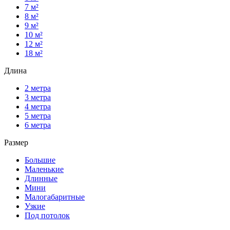
7 м²
8 м²
9 м²
10 м²
12 м²
18 м²
Длина
2 метра
3 метра
4 метра
5 метра
6 метра
Размер
Большие
Маленькие
Длинные
Мини
Малогабаритные
Узкие
Под потолок