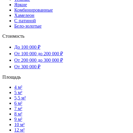
Яркие
Комбинированные
Хамелеон
С патиной
Бело-золотые
Стоимость
До 100 000 ₽
От 100 000 до 200 000 ₽
От 200 000 до 300 000 ₽
От 300 000 ₽
Площадь
4 м²
5 м²
5,5 м²
6 м²
7 м²
8 м²
9 м²
10 м²
12 м²