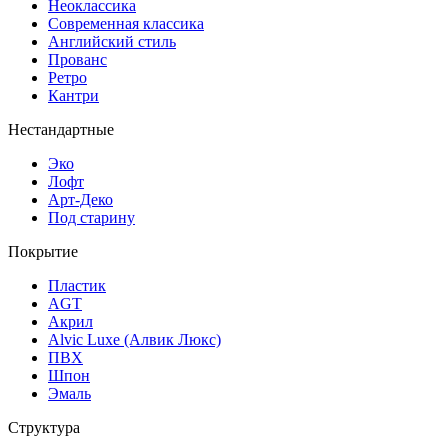
Неоклассика
Современная классика
Английский стиль
Прованс
Ретро
Кантри
Нестандартные
Эко
Лофт
Арт-Деко
Под старину
Покрытие
Пластик
AGT
Акрил
Alvic Luxe (Алвик Люкс)
ПВХ
Шпон
Эмаль
Структура