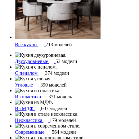
Все кухни
713 моделей
Двухуровневые
53 модели
С пеналом
374 модели
Угловые
390 моделей
Из пластика
371 модель
Из МДФ
607 моделей
Неоклассика
179 моделей
Современные
564 модели