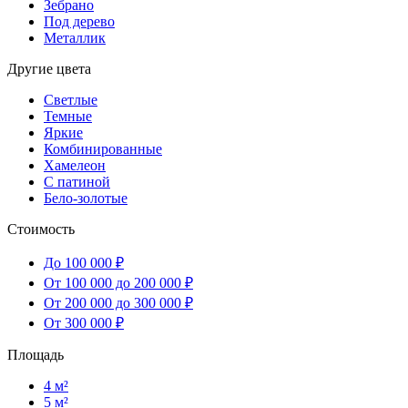
Зебрано
Под дерево
Металлик
Другие цвета
Светлые
Темные
Яркие
Комбинированные
Хамелеон
С патиной
Бело-золотые
Стоимость
До 100 000 ₽
От 100 000 до 200 000 ₽
От 200 000 до 300 000 ₽
От 300 000 ₽
Площадь
4 м²
5 м²