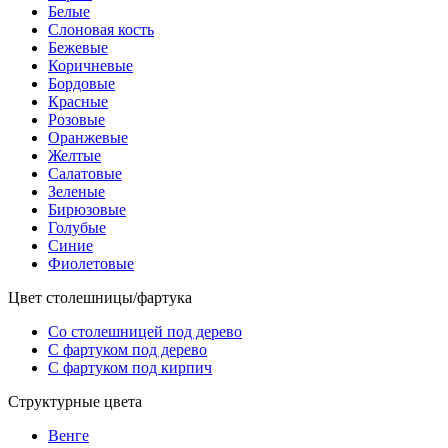
Белые
Слоновая кость
Бежевые
Коричневые
Бордовые
Красные
Розовые
Оранжевые
Желтые
Салатовые
Зеленые
Бирюзовые
Голубые
Синие
Фиолетовые
Цвет столешницы/фартука
Со столешницей под дерево
С фартуком под дерево
С фартуком под кирпич
Структурные цвета
Венге