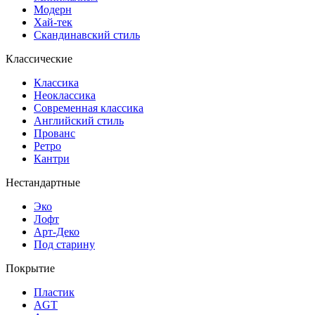
Модерн
Хай-тек
Скандинавский стиль
Классические
Классика
Неоклассика
Современная классика
Английский стиль
Прованс
Ретро
Кантри
Нестандартные
Эко
Лофт
Арт-Деко
Под старину
Покрытие
Пластик
AGT