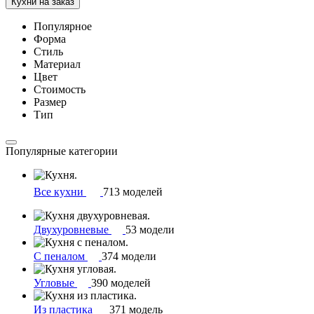
Кухни на заказ
Популярное
Форма
Стиль
Материал
Цвет
Стоимость
Размер
Тип
Популярные категории
Все кухни
713 моделей
Двухуровневые
53 модели
С пеналом
374 модели
Угловые
390 моделей
Из пластика
371 модель