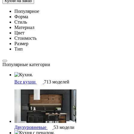
Кухни на заказ
Популярное
Форма
Стиль
Материал
Цвет
Стоимость
Размер
Тип
Популярные категории
Все кухни
713 моделей
Двухуровневые
53 модели