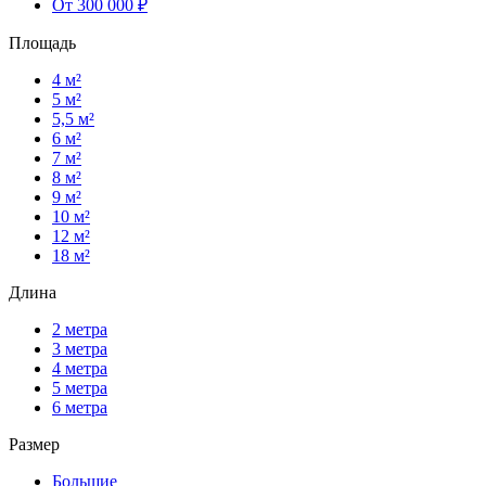
От 300 000 ₽
Площадь
4 м²
5 м²
5,5 м²
6 м²
7 м²
8 м²
9 м²
10 м²
12 м²
18 м²
Длина
2 метра
3 метра
4 метра
5 метра
6 метра
Размер
Большие