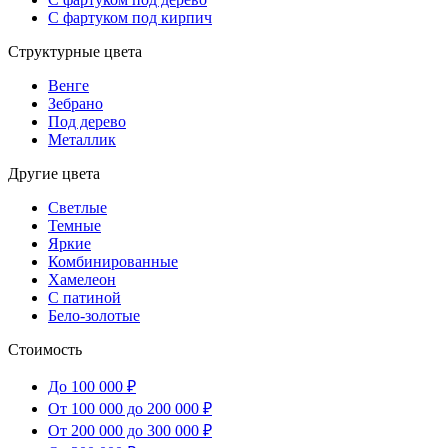
С фартуком под кирпич
Структурные цвета
Венге
Зебрано
Под дерево
Металлик
Другие цвета
Светлые
Темные
Яркие
Комбинированные
Хамелеон
С патиной
Бело-золотые
Стоимость
До 100 000 ₽
От 100 000 до 200 000 ₽
От 200 000 до 300 000 ₽