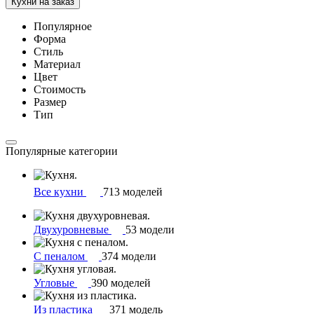
Кухни на заказ
Популярное
Форма
Стиль
Материал
Цвет
Стоимость
Размер
Тип
Популярные категории
Все кухни
713 моделей
Двухуровневые
53 модели
С пеналом
374 модели
Угловые
390 моделей
Из пластика
371 модель