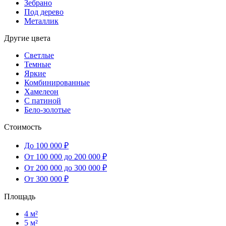
Зебрано
Под дерево
Металлик
Другие цвета
Светлые
Темные
Яркие
Комбинированные
Хамелеон
С патиной
Бело-золотые
Стоимость
До 100 000 ₽
От 100 000 до 200 000 ₽
От 200 000 до 300 000 ₽
От 300 000 ₽
Площадь
4 м²
5 м²