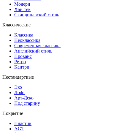
Модерн
Хай-тек
Скандинавский стиль
Классические
Классика
Неоклассика
Современная классика
Английский стиль
Прованс
Ретро
Кантри
Нестандартные
Эко
Лофт
Арт-Деко
Под старину
Покрытие
Пластик
AGT