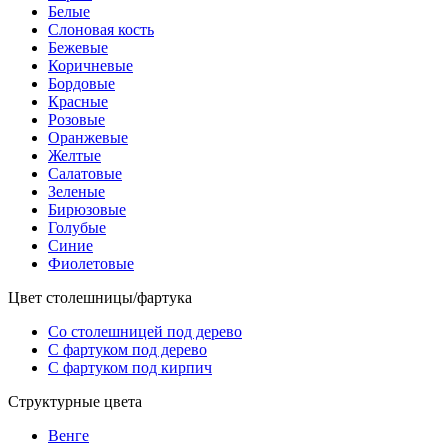
Белые
Слоновая кость
Бежевые
Коричневые
Бордовые
Красные
Розовые
Оранжевые
Желтые
Салатовые
Зеленые
Бирюзовые
Голубые
Синие
Фиолетовые
Цвет столешницы/фартука
Со столешницей под дерево
С фартуком под дерево
С фартуком под кирпич
Структурные цвета
Венге