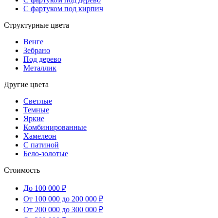
С фартуком под кирпич
Структурные цвета
Венге
Зебрано
Под дерево
Металлик
Другие цвета
Светлые
Темные
Яркие
Комбинированные
Хамелеон
С патиной
Бело-золотые
Стоимость
До 100 000 ₽
От 100 000 до 200 000 ₽
От 200 000 до 300 000 ₽