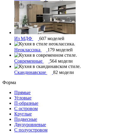
Из МДФ
607 моделей
Неоклассика
179 моделей
Современные
564 модели
Скандинавские
82 модели
Форма
Прямые
Угловые
П-образные
С островом
Круглые
Подвесные
Двухуровневые
С полуостровом