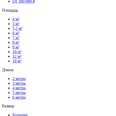
От 300 000 ₽
Площадь
4 м²
5 м²
5,5 м²
6 м²
7 м²
8 м²
9 м²
10 м²
12 м²
18 м²
Длина
2 метра
3 метра
4 метра
5 метра
6 метра
Размер
Большие