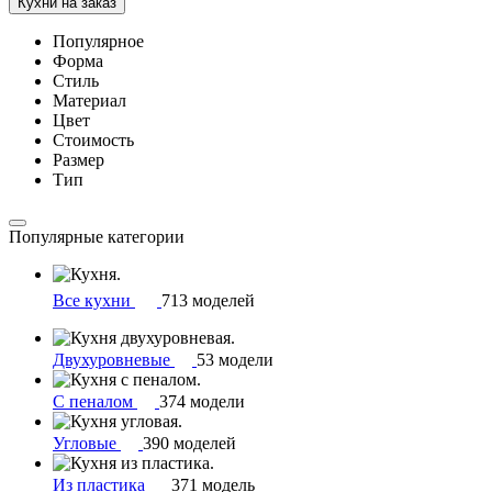
Кухни на заказ
Популярное
Форма
Стиль
Материал
Цвет
Стоимость
Размер
Тип
Популярные категории
Все кухни
713 моделей
Двухуровневые
53 модели
С пеналом
374 модели
Угловые
390 моделей
Из пластика
371 модель