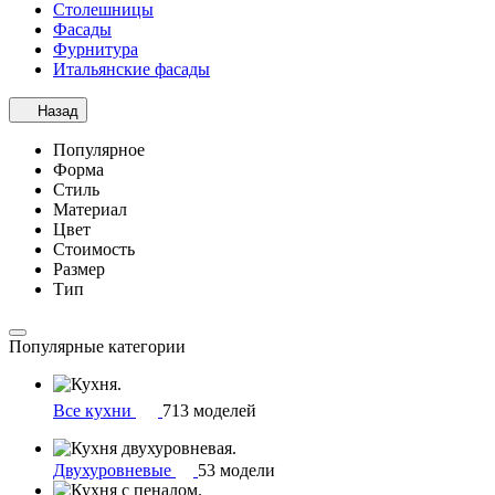
Столешницы
Фасады
Фурнитура
Итальянские фасады
Назад
Популярное
Форма
Стиль
Материал
Цвет
Стоимость
Размер
Тип
Популярные категории
Все кухни
713 моделей
Двухуровневые
53 модели