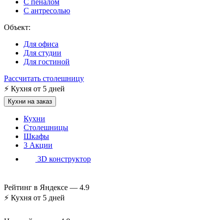
С пеналом
С антресолью
Объект:
Для офиса
Для студии
Для гостиной
Рассчитать столешницу
⚡
Кухня от 5 дней
Кухни на заказ
Кухни
Столешницы
Шкафы
3
Акции
3D конструктор
Рейтинг в Яндексе —
4.9
⚡
Кухня от 5 дней