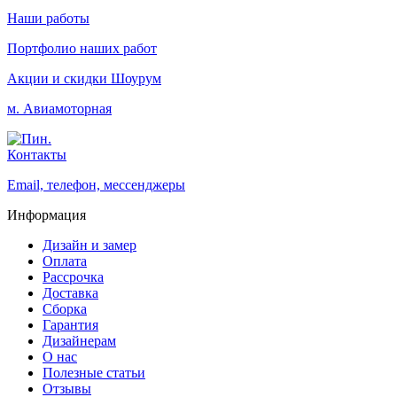
Наши работы
Портфолио наших работ
Акции и скидки
Шоурум
м. Авиамоторная
Контакты
Email, телефон, мессенджеры
Информация
Дизайн и замер
Оплата
Рассрочка
Доставка
Сборка
Гарантия
Дизайнерам
О нас
Полезные статьи
Отзывы