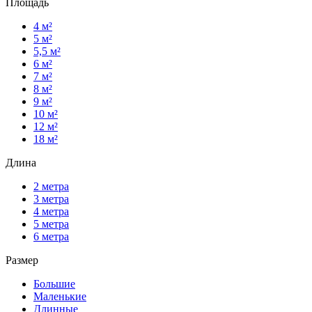
Площадь
4 м²
5 м²
5,5 м²
6 м²
7 м²
8 м²
9 м²
10 м²
12 м²
18 м²
Длина
2 метра
3 метра
4 метра
5 метра
6 метра
Размер
Большие
Маленькие
Длинные