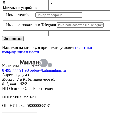
Номер телефона
Имя пользователя в Telegram
Записаться
Нажимая на кнопку, я принимаю условия
политики
конфиденциальности
Контакты
8 495 777-91-93
order@kuhnimilana.ru
Адрес шоурума
Москва, 2-й Кабельный проезд,
д. 1, пав. 102/2
ИП Осипов Олег Евгеньевич
ИНН: 580313591490
ОГРНИП: 324580000033131