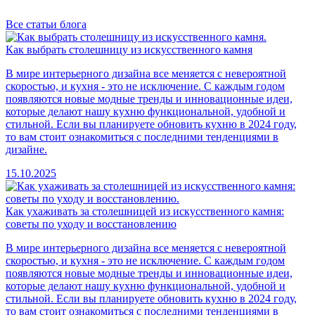
Все статьи блога
Как выбрать столешницу из искусственного камня
В мире интерьерного дизайна все меняется с невероятной
скоростью, и кухня - это не исключение. С каждым годом
появляются новые модные тренды и инновационные идеи,
которые делают нашу кухню функциональной, удобной и
стильной. Если вы планируете обновить кухню в 2024 году,
то вам стоит ознакомиться с последними тенденциями в
дизайне.
15.10.2025
Как ухаживать за столешницей из искусственного камня:
советы по уходу и восстановлению
В мире интерьерного дизайна все меняется с невероятной
скоростью, и кухня - это не исключение. С каждым годом
появляются новые модные тренды и инновационные идеи,
которые делают нашу кухню функциональной, удобной и
стильной. Если вы планируете обновить кухню в 2024 году,
то вам стоит ознакомиться с последними тенденциями в