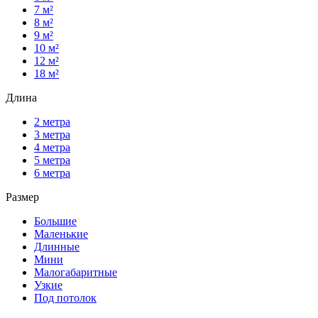
7 м²
8 м²
9 м²
10 м²
12 м²
18 м²
Длина
2 метра
3 метра
4 метра
5 метра
6 метра
Размер
Большие
Маленькие
Длинные
Мини
Малогабаритные
Узкие
Под потолок