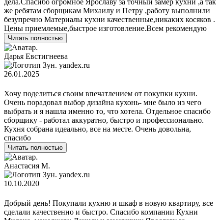
дела.Спасибо огромное Ярославу за точный замер кухни ,а так
же ребятам сборщикам Михаилу и Петру ,работу выполнили
безупречно Материалы кухни качественные,никаких косяков .
Цены приемлемые,быстрое изготовление.Всем рекомендую
Читать полностью
Дарья Евстигнеева
yandex.ru
26.01.2025
Хочу поделиться своим впечатлением от покупки кухни.
Очень порадовал выбор дизайна кухонь- мне было из чего
выбрать и я нашла именно то, что хотела. Отдельное спасибо
сборщику - работал аккуратно, быстро и профессионально.
Кухня собрана идеально, все на месте. Очень довольна,
спасибо
Читать полностью
Анастасия М.
yandex.ru
10.10.2020
Добрый день! Покупали кухню и шкаф в новую квартиру, все
сделали качественно и быстро. Спасибо компании Кухни