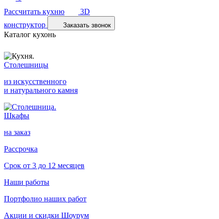
Рассчитать кухню
3D
конструктор
Заказать звонок
Каталог кухонь
Столешницы
из искусственного
и натурального камня
Шкафы
на заказ
Рассрочка
Срок от 3 до 12 месяцев
Наши работы
Портфолио наших работ
Акции и скидки
Шоурум