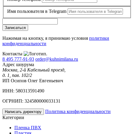
Имя пользователя в Telegram
Записаться
Нажимая на кнопку, я принимаю условия
политики
конфиденциальности
Контакты
8 495 777-91-93
order@kuhnimilana.ru
Адрес шоурума
Москва, 2-й Кабельный проезд,
д. 1, пав. 102/2
ИП Осипов Олег Евгеньевич
ИНН: 580313591490
ОГРНИП: 324580000033131
Политика конфиденциальности
Написать директору
Категории
Пленка ПВХ
Пластик