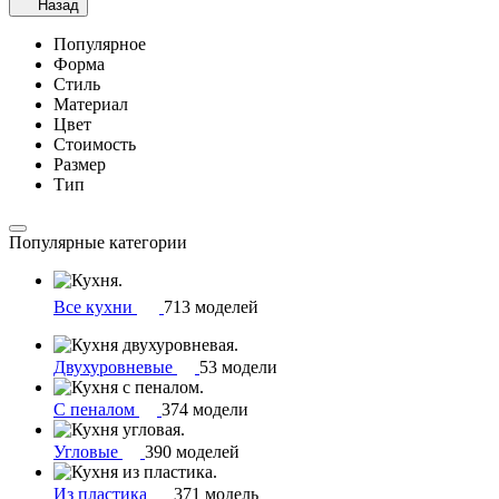
Назад
Популярное
Форма
Стиль
Материал
Цвет
Стоимость
Размер
Тип
Популярные категории
Все кухни
713 моделей
Двухуровневые
53 модели
С пеналом
374 модели
Угловые
390 моделей
Из пластика
371 модель