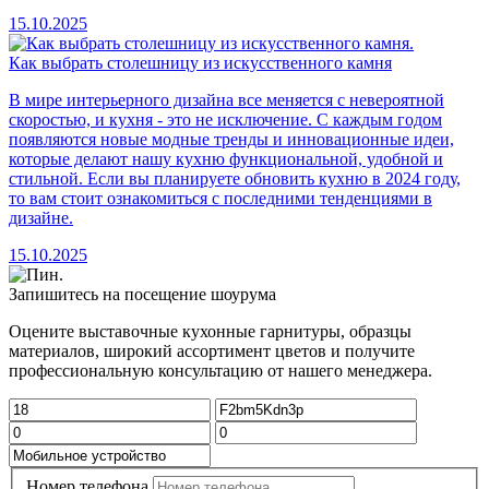
15.10.2025
Как выбрать столешницу из искусственного камня
В мире интерьерного дизайна все меняется с невероятной
скоростью, и кухня - это не исключение. С каждым годом
появляются новые модные тренды и инновационные идеи,
которые делают нашу кухню функциональной, удобной и
стильной. Если вы планируете обновить кухню в 2024 году,
то вам стоит ознакомиться с последними тенденциями в
дизайне.
15.10.2025
Запишитесь на посещение шоурума
Оцените выставочные кухонные гарнитуры, образцы
материалов, широкий ассортимент цветов и получите
профессиональную консультацию от нашего менеджера.
Номер телефона