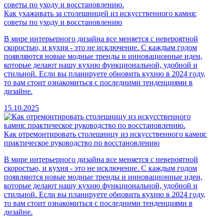
Как ухаживать за столешницей из искусственного камня:
советы по уходу и восстановлению
В мире интерьерного дизайна все меняется с невероятной
скоростью, и кухня - это не исключение. С каждым годом
появляются новые модные тренды и инновационные идеи,
которые делают нашу кухню функциональной, удобной и
стильной. Если вы планируете обновить кухню в 2024 году,
то вам стоит ознакомиться с последними тенденциями в
дизайне.
15.10.2025
Как отремонтировать столешницу из искусственного камня:
практическое руководство по восстановлению
В мире интерьерного дизайна все меняется с невероятной
скоростью, и кухня - это не исключение. С каждым годом
появляются новые модные тренды и инновационные идеи,
которые делают нашу кухню функциональной, удобной и
стильной. Если вы планируете обновить кухню в 2024 году,
то вам стоит ознакомиться с последними тенденциями в
дизайне.