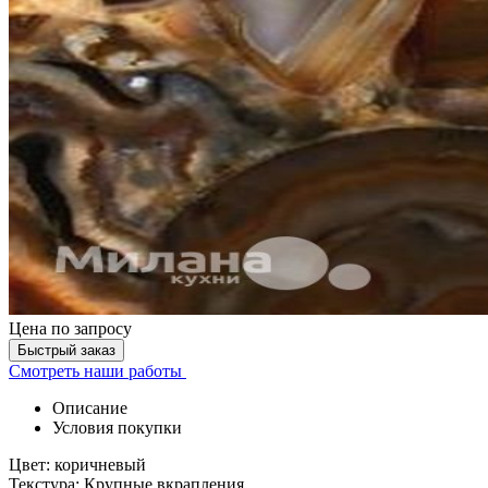
Цена
по запросу
Быстрый заказ
Смотреть наши работы
Описание
Условия покупки
Цвет: коричневый
Текстура: Крупные вкрапления