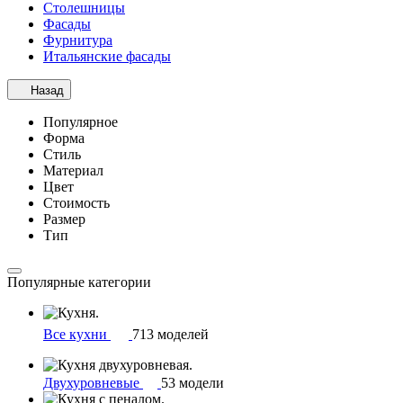
Столешницы
Фасады
Фурнитура
Итальянские фасады
Назад
Популярное
Форма
Стиль
Материал
Цвет
Стоимость
Размер
Тип
Популярные категории
Все кухни
713 моделей
Двухуровневые
53 модели