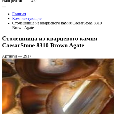
Наш рейтинг —
4.9
Главная
Комплектующие
Столешница из кварцевого камня CaesarStone 8310
Brown Agate
Столешница из кварцевого камня
CaesarStone 8310 Brown Agate
Артикул
—
2917