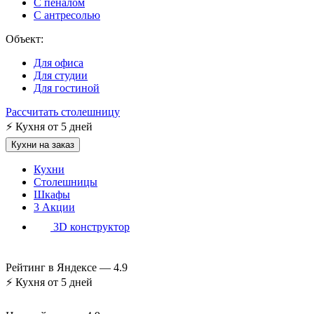
С пеналом
С антресолью
Объект:
Для офиса
Для студии
Для гостиной
Рассчитать столешницу
⚡
Кухня от 5 дней
Кухни на заказ
Кухни
Столешницы
Шкафы
3
Акции
3D конструктор
Рейтинг в Яндексе —
4.9
⚡
Кухня от 5 дней