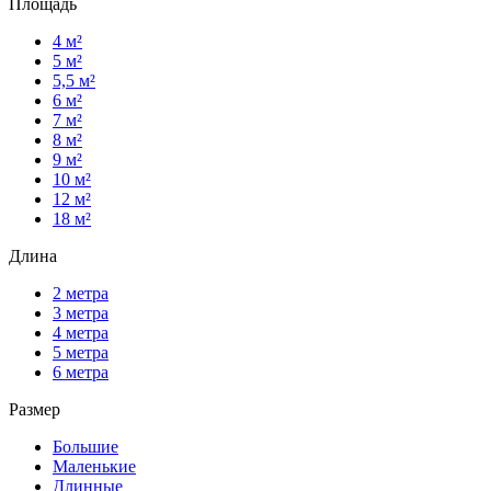
Площадь
4 м²
5 м²
5,5 м²
6 м²
7 м²
8 м²
9 м²
10 м²
12 м²
18 м²
Длина
2 метра
3 метра
4 метра
5 метра
6 метра
Размер
Большие
Маленькие
Длинные