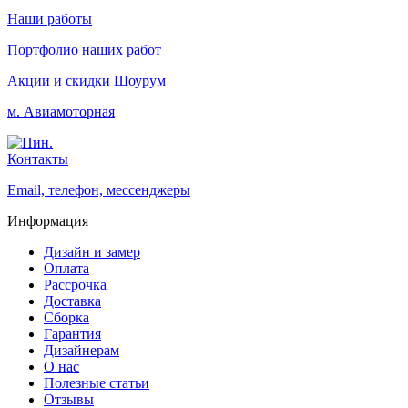
Наши работы
Портфолио наших работ
Акции и скидки
Шоурум
м. Авиамоторная
Контакты
Email, телефон, мессенджеры
Информация
Дизайн и замер
Оплата
Рассрочка
Доставка
Сборка
Гарантия
Дизайнерам
О нас
Полезные статьи
Отзывы