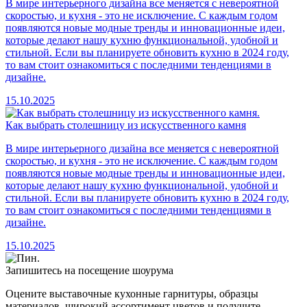
В мире интерьерного дизайна все меняется с невероятной
скоростью, и кухня - это не исключение. С каждым годом
появляются новые модные тренды и инновационные идеи,
которые делают нашу кухню функциональной, удобной и
стильной. Если вы планируете обновить кухню в 2024 году,
то вам стоит ознакомиться с последними тенденциями в
дизайне.
15.10.2025
Как выбрать столешницу из искусственного камня
В мире интерьерного дизайна все меняется с невероятной
скоростью, и кухня - это не исключение. С каждым годом
появляются новые модные тренды и инновационные идеи,
которые делают нашу кухню функциональной, удобной и
стильной. Если вы планируете обновить кухню в 2024 году,
то вам стоит ознакомиться с последними тенденциями в
дизайне.
15.10.2025
Запишитесь на посещение шоурума
Оцените выставочные кухонные гарнитуры, образцы
материалов, широкий ассортимент цветов и получите