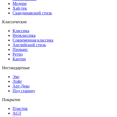
Модерн
Хай-тек
Скандинавский стиль
Классические
Классика
Неоклассика
Современная классика
Английский стиль
Прованс
Ретро
Кантри
Нестандартные
Эко
Лофт
Арт-Деко
Под старину
Покрытие
Пластик
AGT