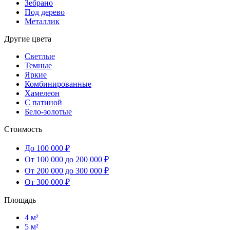
Зебрано
Под дерево
Металлик
Другие цвета
Светлые
Темные
Яркие
Комбинированные
Хамелеон
С патиной
Бело-золотые
Стоимость
До 100 000 ₽
От 100 000 до 200 000 ₽
От 200 000 до 300 000 ₽
От 300 000 ₽
Площадь
4 м²
5 м²