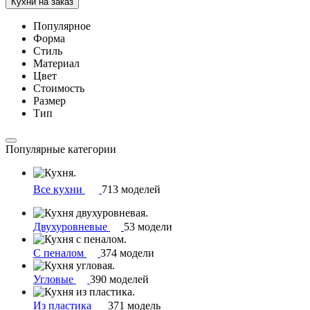
Кухни на заказ
Популярное
Форма
Стиль
Материал
Цвет
Стоимость
Размер
Тип
Популярные категории
Все кухни
713 моделей
Двухуровневые
53 модели
С пеналом
374 модели
Угловые
390 моделей
Из пластика
371 модель