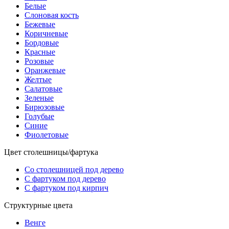
Белые
Слоновая кость
Бежевые
Коричневые
Бордовые
Красные
Розовые
Оранжевые
Желтые
Салатовые
Зеленые
Бирюзовые
Голубые
Синие
Фиолетовые
Цвет столешницы/фартука
Со столешницей под дерево
С фартуком под дерево
С фартуком под кирпич
Структурные цвета
Венге