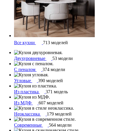
Все кухни
713 моделей
Двухуровневые
53 модели
С пеналом
374 модели
Угловые
390 моделей
Из пластика
371 модель
Из МДФ
607 моделей
Неоклассика
179 моделей
Современные
564 модели