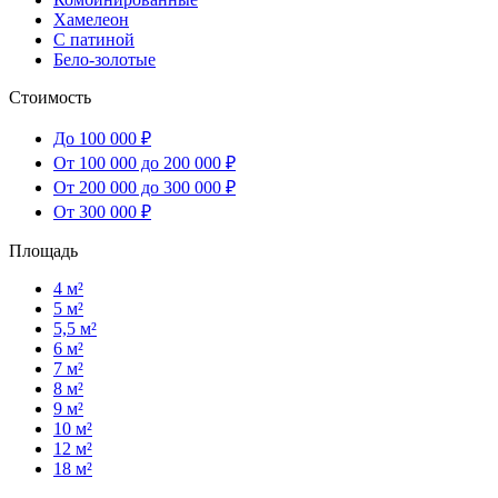
Хамелеон
С патиной
Бело-золотые
Стоимость
До 100 000 ₽
От 100 000 до 200 000 ₽
От 200 000 до 300 000 ₽
От 300 000 ₽
Площадь
4 м²
5 м²
5,5 м²
6 м²
7 м²
8 м²
9 м²
10 м²
12 м²
18 м²