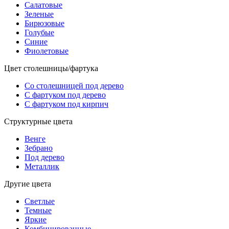
Салатовые
Зеленые
Бирюзовые
Голубые
Синие
Фиолетовые
Цвет столешницы/фартука
Со столешницей под дерево
С фартуком под дерево
С фартуком под кирпич
Структурные цвета
Венге
Зебрано
Под дерево
Металлик
Другие цвета
Светлые
Темные
Яркие
Комбинированные