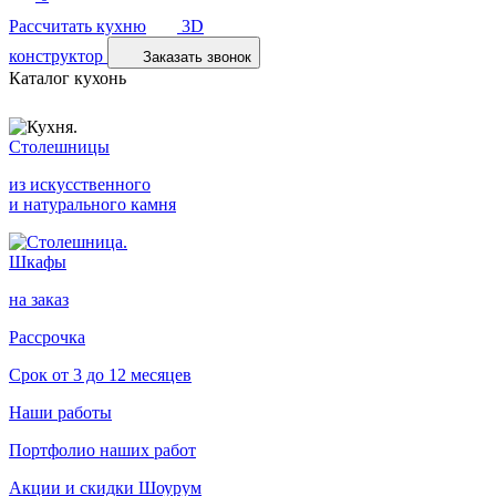
Рассчитать кухню
3D
конструктор
Заказать звонок
Каталог кухонь
Столешницы
из искусственного
и натурального камня
Шкафы
на заказ
Рассрочка
Срок от 3 до 12 месяцев
Наши работы
Портфолио наших работ
Акции и скидки
Шоурум