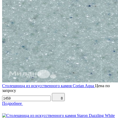
Столешница из искусственного камня Corian Aqua
Цена по
запросу
8
Подробнее