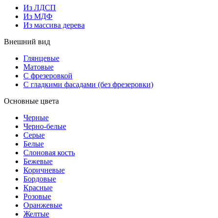
Из ЛДСП
Из МДФ
Из массива дерева
Внешний вид
Глянцевые
Матовые
С фрезеровкой
С гладкими фасадами (без фрезеровки)
Основные цвета
Черные
Черно-белые
Серые
Белые
Слоновая кость
Бежевые
Коричневые
Бордовые
Красные
Розовые
Оранжевые
Желтые