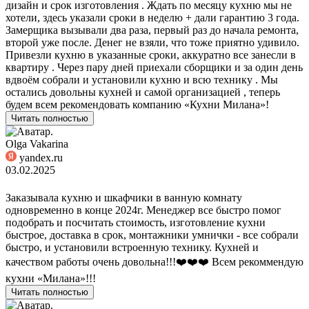
дизайн и срок изготовления . Ждать по месяцу кухню мы не
хотели, здесь указали сроки в неделю + дали гарантию 3 года.
Замерщика вызывали два раза, первый раз до начала ремонта,
второй уже после. Денег не взяли, что тоже приятно удивило.
Привезли кухню в указанные сроки, аккуратно все занесли в
квартиру . Через пару дней приехали сборщики и за один день
вдвоём собрали и установили кухню и всю технику . Мы
остались довольны кухней и самой организацией , теперь
будем всем рекомендовать компанию «Кухни Милана»!
Читать полностью
Olga Vakarina
yandex.ru
03.02.2025
Заказывала кухню и шкафчики в ванную комнату
одновременно в конце 2024г. Менеджер все быстро помог
подобрать и посчитать стоимость, изготовление кухни
быстрое, доставка в срок, монтажники умнички - все собрали
быстро, и установили встроенную технику. Кухней и
качеством работы очень довольна!!!❤️❤️❤️ Всем рекоммендую
кухни «Милана»!!!
Читать полностью