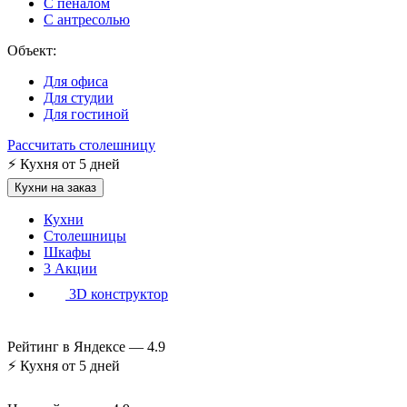
С пеналом
С антресолью
Объект:
Для офиса
Для студии
Для гостиной
Рассчитать столешницу
⚡
Кухня от 5 дней
Кухни на заказ
Кухни
Столешницы
Шкафы
3
Акции
3D конструктор
Рейтинг в Яндексе —
4.9
⚡
Кухня от 5 дней