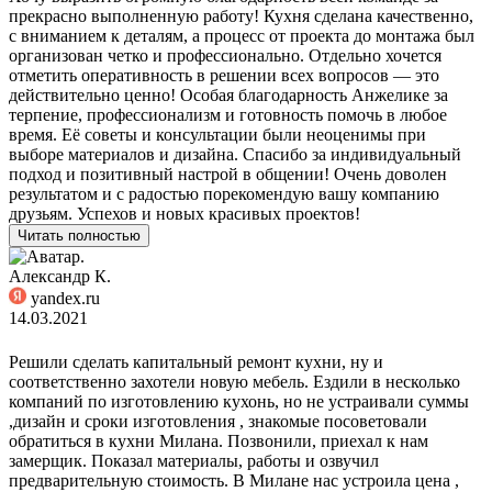
прекрасно выполненную работу! Кухня сделана качественно,
с вниманием к деталям, а процесс от проекта до монтажа был
организован четко и профессионально. Отдельно хочется
отметить оперативность в решении всех вопросов — это
действительно ценно! Особая благодарность Анжелике за
терпение, профессионализм и готовность помочь в любое
время. Её советы и консультации были неоценимы при
выборе материалов и дизайна. Спасибо за индивидуальный
подход и позитивный настрой в общении! Очень доволен
результатом и с радостью порекомендую вашу компанию
друзьям. Успехов и новых красивых проектов!
Читать полностью
Александр К.
yandex.ru
14.03.2021
Решили сделать капитальный ремонт кухни, ну и
соответственно захотели новую мебель. Ездили в несколько
компаний по изготовлению кухонь, но не устраивали суммы
,дизайн и сроки изготовления , знакомые посоветовали
обратиться в кухни Милана. Позвонили, приехал к нам
замерщик. Показал материалы, работы и озвучил
предварительную стоимость. В Милане нас устроила цена ,