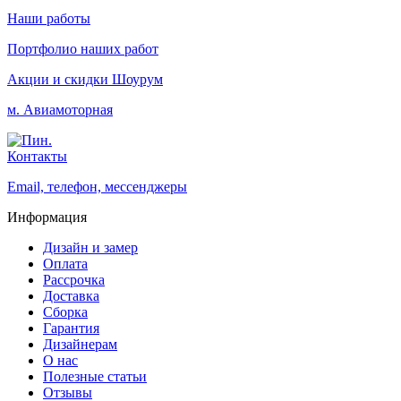
Наши работы
Портфолио наших работ
Акции и скидки
Шоурум
м. Авиамоторная
Контакты
Email, телефон, мессенджеры
Информация
Дизайн и замер
Оплата
Рассрочка
Доставка
Сборка
Гарантия
Дизайнерам
О нас
Полезные статьи
Отзывы