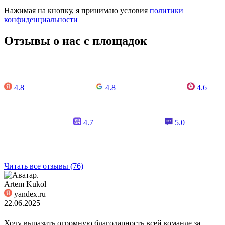
Нажимая на кнопку, я принимаю условия
политики
конфиденциальности
Отзывы о нас с площадок
4.8
4.8
4.6
4.7
5.0
Читать все отзывы (76)
Artem Kukol
yandex.ru
22.06.2025
Хочу выразить огромную благодарность всей команде за