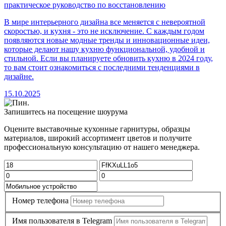
практическое руководство по восстановлению
В мире интерьерного дизайна все меняется с невероятной
скоростью, и кухня - это не исключение. С каждым годом
появляются новые модные тренды и инновационные идеи,
которые делают нашу кухню функциональной, удобной и
стильной. Если вы планируете обновить кухню в 2024 году,
то вам стоит ознакомиться с последними тенденциями в
дизайне.
15.10.2025
Запишитесь на посещение шоурума
Оцените выставочные кухонные гарнитуры, образцы
материалов, широкий ассортимент цветов и получите
профессиональную консультацию от нашего менеджера.
Номер телефона
Имя пользователя в Telegram