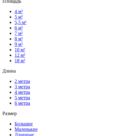
Площадь
4 м²
5 м²
5,5 м²
6 м²
7 м²
8 м²
9 м²
10 м²
12 м²
18 м²
Длина
2 метра
3 метра
4 метра
5 метра
6 метра
Размер
Большие
Маленькие
Длинные