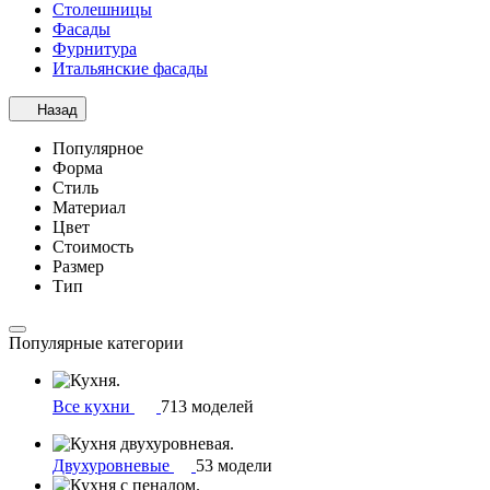
Столешницы
Фасады
Фурнитура
Итальянские фасады
Назад
Популярное
Форма
Стиль
Материал
Цвет
Стоимость
Размер
Тип
Популярные категории
Все кухни
713 моделей
Двухуровневые
53 модели