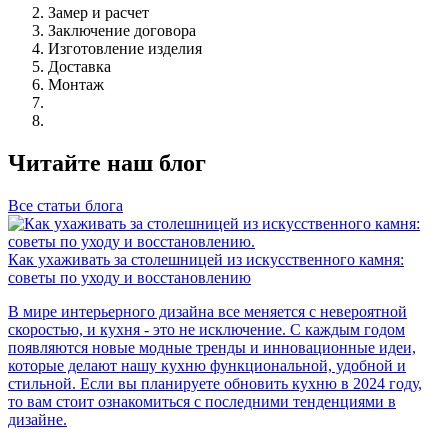
Замер и расчет
Заключение договора
Изготовление изделия
Доставка
Монтаж
Читайте наш блог
Все статьи блога
Как ухаживать за столешницей из искусственного камня:
советы по уходу и восстановлению
В мире интерьерного дизайна все меняется с невероятной
скоростью, и кухня - это не исключение. С каждым годом
появляются новые модные тренды и инновационные идеи,
которые делают нашу кухню функциональной, удобной и
стильной. Если вы планируете обновить кухню в 2024 году,
то вам стоит ознакомиться с последними тенденциями в
дизайне.