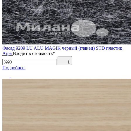
Фасад 9209 LU ALU MAGIK черный (глянец) STD пластик
Arpa
Входит в стоимость*
1
Подробнее