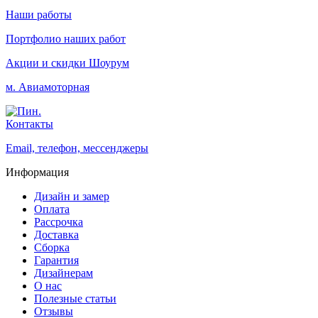
Наши работы
Портфолио наших работ
Акции и скидки
Шоурум
м. Авиамоторная
Контакты
Email, телефон, мессенджеры
Информация
Дизайн и замер
Оплата
Рассрочка
Доставка
Сборка
Гарантия
Дизайнерам
О нас
Полезные статьи
Отзывы