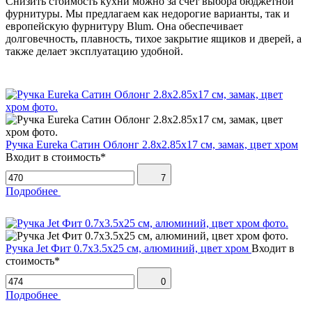
Снизить стоимость кухни можно за счет выбора бюджетной
фурнитуры. Мы предлагаем как недорогие варианты, так и
европейскую фурнитуру Blum. Она обеспечивает
долговечность, плавность, тихое закрытие ящиков и дверей, а
также делает эксплуатацию удобной.
Ручка Eureka Сатин Облонг 2.8х2.85х17 см, замак, цвет хром
Входит в стоимость*
7
Подробнее
Ручка Jet Фит 0.7х3.5х25 см, алюминий, цвет хром
Входит в
стоимость*
0
Подробнее