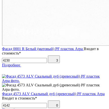
Фасад 0001 R Белый (матовый) PF пластик Arpa
Входит в
стоимость*
3
Подробнее
Фасад 4573 ALV Скальный дуб (древесный) PF пластик Arpa
Входит в стоимость*
0