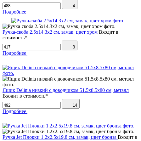
4
Подробнее
Ручка-скоба 2.5х14.3х2 см, замак, цвет хром
Входит в
стоимость*
3
Подробнее
Ящик Delinia низкий с доводчиком 51.5х8.5х80 см, металл
Входит в стоимость*
14
Подробнее
Ручка Jet Плокки 1.2х2.5х19.8 см, замак, цвет бронза
Входит в