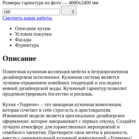
Размеры гарнитура на фото
—
4000x2400 мм
3
Смотреть наши работы
Описание кухни
Условия покупки
Фасады
Фурнитура
Описание
Помпезная кухонная коллекция мебели в безукоризненном
дизайнерском исполнении. Кухонная система является
лучшим отражением новейших тенденций и последних
веяний дизайнерской моды. Кухонный гарнитур позволит
продемонстрировать богатство и роскошь.
Кухня «Торреон» – это шикарная кухонная композиция,
которая сочетает в себе строгость и аристократизм.
Изюминкой модели является оригинальное дизайнерское
оформление, которое завораживает с первых секунд. Создайте
лучшую атмосферу для торжественных мероприятий и
семейного чаепития. Претворите свои мечты в реальность
вместе с очаровательной кухонной композицией «Торреон»!