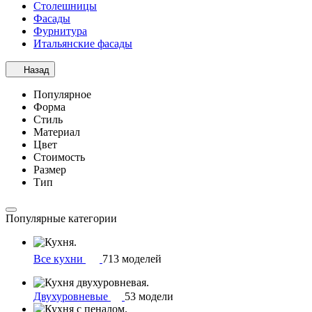
Столешницы
Фасады
Фурнитура
Итальянские фасады
Назад
Популярное
Форма
Стиль
Материал
Цвет
Стоимость
Размер
Тип
Популярные категории
Все кухни
713 моделей
Двухуровневые
53 модели