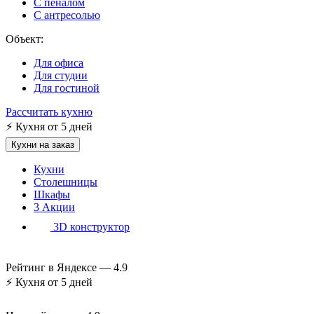
С пеналом
С антресолью
Объект:
Для офиса
Для студии
Для гостиной
Рассчитать кухню
⚡
Кухня от 5 дней
Кухни на заказ
Кухни
Столешницы
Шкафы
3
Акции
3D конструктор
Рейтинг в Яндексе —
4.9
⚡
Кухня от 5 дней