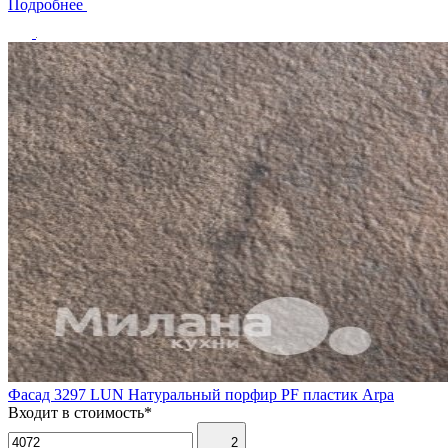
Подробнее
Фасад 3297 LUN Натуральный порфир PF пластик Arpa
Входит в стоимость*
2