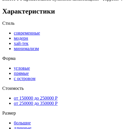
Характеристики
Стиль
современные
модерн
хай-тек
минимализм
Форма
угловые
прямые
с островом
Стоимость
от 150000 до 250000 Р
от 250000 до 350000 Р
Размер
большие
длинные