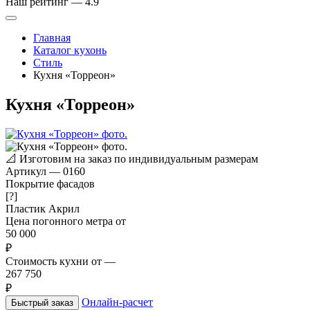
Наш рейтинг —
4.9
Главная
Каталог кухонь
Стиль
Кухня «Торреон»
Кухня «Торреон»
📐
Изготовим на заказ по индивидуальным размерам
Артикул
—
0160
Покрытие фасадов
[?]
Пластик
Акрил
Цена погонного метра от
50 000
₽
Стоимость кухни от
—
267 750
₽
Онлайн-расчет
Быстрый заказ