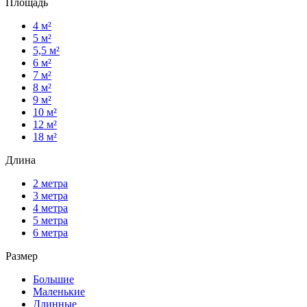
Площадь
4 м²
5 м²
5,5 м²
6 м²
7 м²
8 м²
9 м²
10 м²
12 м²
18 м²
Длина
2 метра
3 метра
4 метра
5 метра
6 метра
Размер
Большие
Маленькие
Длинные