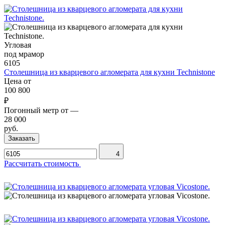
Угловая
под мрамор
6105
Столешница из кварцевого агломерата для кухни Technistone
Цена от
100 800
₽
Погонный метр от
—
28 000
руб.
Заказать
4
Рассчитать стоимость