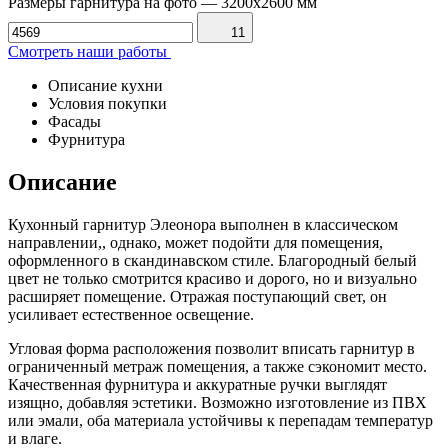
Размеры гарнитура на фото
—
3200х2600 мм
11
Смотреть наши работы
Описание кухни
Условия покупки
Фасады
Фурнитура
Описание
Кухонный гарнитур Элеонора выполнен в классическом
направлении,, однако, может подойти для помещения,
оформленного в скандинавском стиле. Благородный белый
цвет не только смотрится красиво и дорого, но и визуально
расширяет помещение. Отражая поступающий свет, он
усиливает естественное освещение.
Угловая форма расположения позволит вписать гарнитур в
ограниченный метраж помещения, а также сэкономит место.
Качественная фурнитура и аккуратные ручки выглядят
изящно, добавляя эстетики. Возможно изготовление из ПВХ
или эмали, оба материала устойчивы к перепадам температур
и влаге.