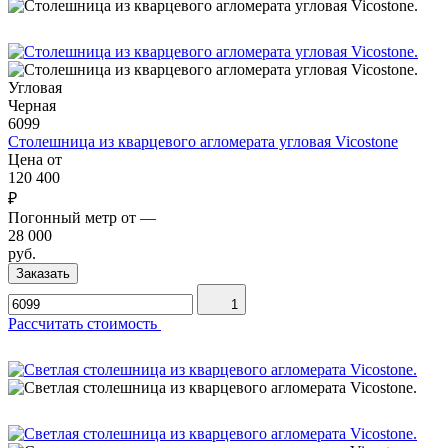
Угловая
Черная
6099
Столешница из кварцевого агломерата угловая Vicostone
Цена от
120 400
₽
Погонный метр от
—
28 000
руб.
Заказать
1
Рассчитать стоимость