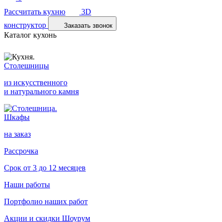
Рассчитать кухню
3D
конструктор
Заказать звонок
Каталог кухонь
Столешницы
из искусственного
и натурального камня
Шкафы
на заказ
Рассрочка
Срок от 3 до 12 месяцев
Наши работы
Портфолио наших работ
Акции и скидки
Шоурум