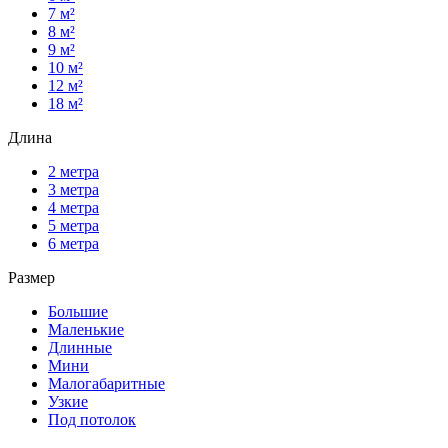
7 м²
8 м²
9 м²
10 м²
12 м²
18 м²
Длина
2 метра
3 метра
4 метра
5 метра
6 метра
Размер
Большие
Маленькие
Длинные
Мини
Малогабаритные
Узкие
Под потолок