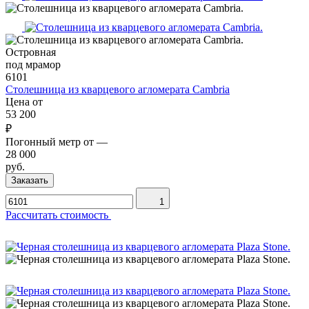
Островная
под мрамор
6101
Столешница из кварцевого агломерата Cambria
Цена от
53 200
₽
Погонный метр от
—
28 000
руб.
Заказать
1
Рассчитать стоимость