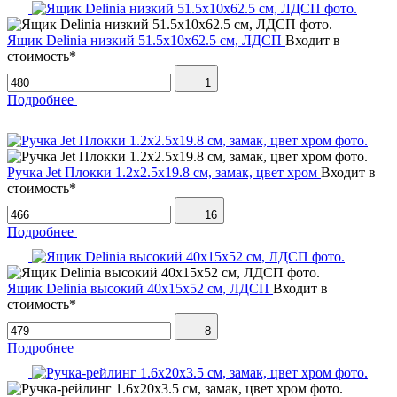
Ящик Delinia низкий 51.5х10х62.5 см, ЛДСП
Входит в
стоимость*
1
Подробнее
Ручка Jet Плокки 1.2х2.5х19.8 см, замак, цвет хром
Входит в
стоимость*
16
Подробнее
Ящик Delinia высокий 40х15х52 см, ЛДСП
Входит в
стоимость*
8
Подробнее