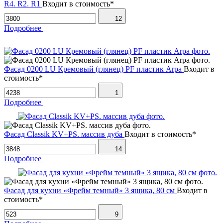
R4. R2. R1
Входит в стоимость*
12
Подробнее
Фасад 0200 LU Кремовый (глянец) PF пластик Arpa
Входит в
стоимость*
1
Подробнее
Фасад Classik KV+PS. массив дуба
Входит в стоимость*
14
Подробнее
Фасад для кухни «Фрейм темный» 3 ящика, 80 см
Входит в
стоимость*
9