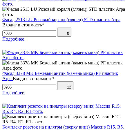
Фасад 2513 LU Розовый коралл (глянец) STD пластик Arpa
Входит в стоимость*
0
Подробнее
Фасад 3378 MK Бежевый антик (камень мика) PF пластик
Arpa
Входит в стоимость*
12
Подробнее
Комплект розеток на пилятры (сверху вниз) Массив R15. R5.