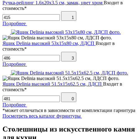
Ручка-рейлинг 1.6х20х3.5 см, замак, цвет хром
Входит в
стоимость*
1
Подробнее
Ящик Delinia высокий 53х15х80 см, ЛДСП
Входит в
стоимость*
3
Подробнее
Ящик Delinia высокий 51.5х15х62.5 см, ЛДСП
Входит в
стоимость*
0
Подробнее
*может отличаться в зависимости от комплектации гарнитура
Посмотреть весь каталог фурнитуры
Столешницы из искусственного камня
для кухни