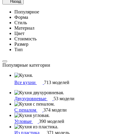
Назад
Популярное
Форма
Стиль
Материал
Цвет
Стоимость
Размер
Тип
Популярные категории
Все кухни
713 моделей
Двухуровневые
53 модели
С пеналом
374 модели
Угловые
390 моделей
Из пластика
371 модель